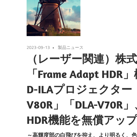
2023-09-13
製品ニュース
（レーザー関連）株式
「Frame Adapt 
D-ILAプロジェクター「
V80R」「DLA-V70R
HDR機能を無償アッ
～高輝度部の白飛びを抑え、より明るく、色