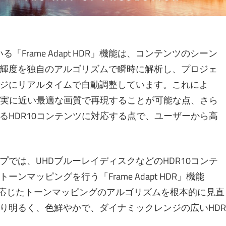
「Frame Adapt HDR」機能は、コンテンツのシーン
輝度を独自のアルゴリズムで瞬時に解析し、プロジェ
ジにリアルタイムで自動調整しています。これによ
る現実に近い最適な画質で再現することが可能な点、さら
るHDR10コンテンツに対応する点で、ユーザーから高
では、UHDブルーレイディスクなどのHDR10コンテ
マッピングを行う「Frame Adapt HDR」機能
に応じたトーンマッピングのアルゴリズムを根本的に見直
り明るく、色鮮やかで、ダイナミックレンジの広いHDR