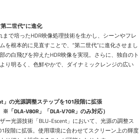
が“第二世代”に進化
能を、これまで培ったHDR映像処理技術を生かし、シーンやフレ
ムを根本的に見直すことで、“第二世代”に進化させまし
部の白飛びを抑えたHDR映像を実現。さらに、独自のト
より明るく、色鮮やかで、ダイナミックレンジの広い
ent」の光源調整ステップを101段階に拡張
R」※「DLA-V80R」「DLA-V70R」のみ対応）
光源技術「BLU-Escent」において、光源の調整ス
の101段階に拡張。使用環境に合わせてスクリーン上の輝度