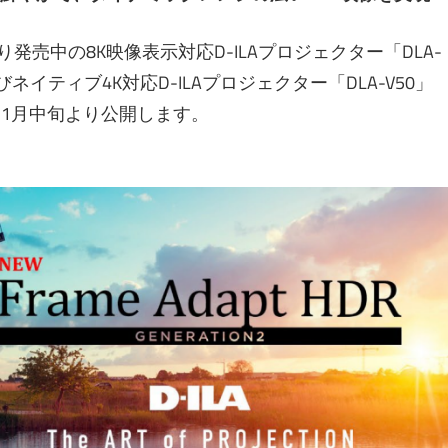
より発売中の8K映像表示対応D-ILAプロジェクター「DLA-
およびネイティブ4K対応D-ILAプロジェクター「DLA-V50」
11月中旬より公開します。