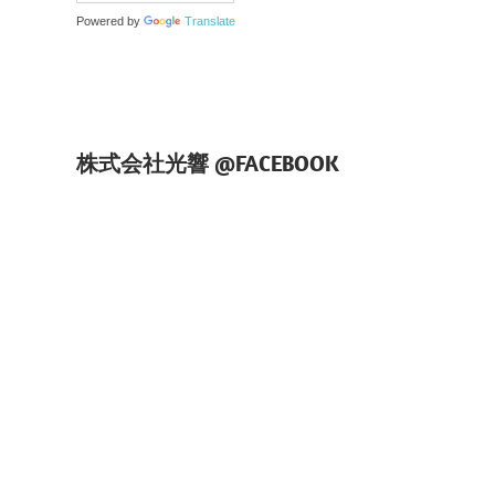
Powered by
Translate
株式会社光響 @FACEBOOK