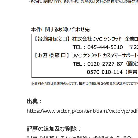
出典：
https://www.victor.jp/content/dam/victor/jp/p
記事の追加及び削除：