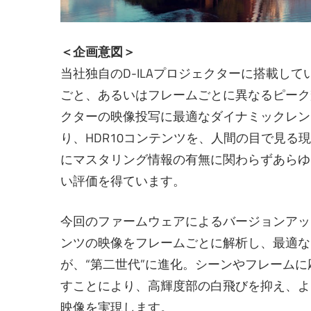
＜企画意図＞
当社独自のD-ILAプロジェクターに搭載している
ごと、あるいはフレームごとに異なるピーク
クターの映像投写に最適なダイナミックレン
り、HDR10コンテンツを、人間の目で見
にマスタリング情報の有無に関わらずあらゆ
い評価を得ています。
今回のファームウェアによるバージョンアップ
ンツの映像をフレームごとに解析し、最適なトーン
が、“第二世代”に進化。シーンやフレーム
すことにより、高輝度部の白飛びを抑え、よ
映像を実現します。