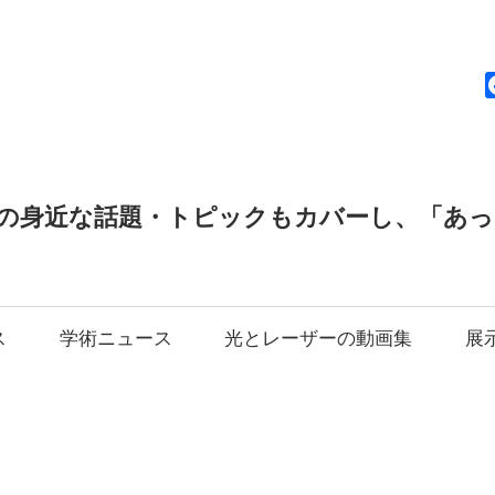
news
の身近な話題・トピックもカバーし、「あ
ス
学術ニュース
光とレーザーの動画集
展