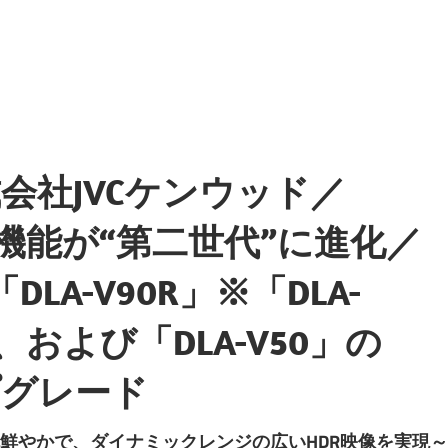
会社JVCケンウッド／
HDR」機能が“第二世代”に進化／
DLA-V90R」※「DLA-
」、および「DLA-V50」の
プグレード
鮮やかで、ダイナミックレンジの広いHDR映像を実現～