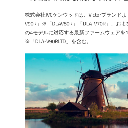
株式会社JVCケンウッドは、Victorブランド
V90R」※「DLAV80R」「DLA-V70R」、
の4モデルに対応する最新ファームウェアを
※「DLA-V90RLTD」を含む。