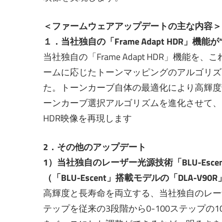
＜ファームウェアアップデートの主な内容＞
１．当社独自の「Frame Adapt HDR」機能
当社独自の「Frame Adapt HDR」機
ームに応じたトーンマッピングのアルゴリズ
た。トーンカーブ自体の最適化により高輝度
ーンカーブ選択アルゴリズムを進化させて、
HDR映像を再現します
2．その他のアップデート
1）当社独自のレーザー光源技術「BLU-Esc
（「BLU-Escent」搭載モデルの「DLA-V90
高輝度と長寿命を両立する、当社独自のレーザー
テップを従来の3段階から0-100ステップ