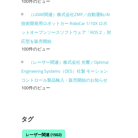
100件のビュー
（LiDAR関連）株式会社ZMP／自動運転/AI
技術開発用ロボットカー RoboCar 1/10X ロボ
ットオープンソースソフトウェア「ROS２」対
応型を販売開始
100件のビュー
（レーザー関連）株式会社 光響／Optimal
Engineering Systems（OES）社製 モーション
コントロール製品輸入・販売開始のお知らせ
100件のビュー
タグ
レーザー関連
(1502)