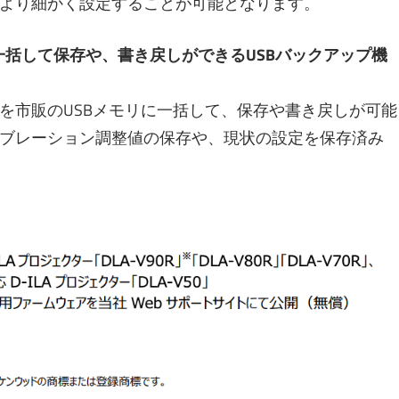
より細かく設定することが可能となります。
一括して保存や、書き戻しができるUSBバックアップ機
を市販のUSBメモリに一括して、保存や書き戻しが可能
ブレーション調整値の保存や、現状の設定を保存済み