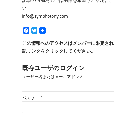
記事の追加あるいは削除を希望される場合、
い。
info@symphotony.com
Facebook
Twitter
共
有
この情報へのアクセスはメンバーに限定され
記リンクをクリックしてください。
既存ユーザのログイン
ユーザー名またはメールアドレス
パスワード