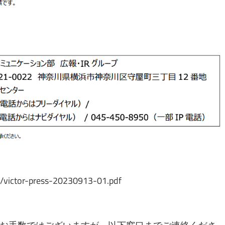
df/victor-press-20230913-01.pdf