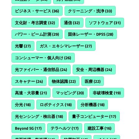
ビジネス・サービス
(36)
クリーニング・洗浄
(33)
文化財・考古調査
(32)
通信
(32)
ソフトウェア
(31)
パワー・ビーム計測
(29)
固体レーザー・DPSS
(28)
光響
(27)
ガス・エキシマレーザー
(27)
コンシューマー・個人向け
(26)
光ファイバー・通信部品
(24)
安全・周辺機器
(24)
スキャナー
(24)
物体認識
(22)
医療
(22)
高速・大容量
(21)
マッピング
(20)
非破壊検査
(19)
分光
(18)
ロボティクス
(18)
分析機器
(18)
光センシング・検出器
(18)
量子コンピューター
(17)
Beyond 5G
(17)
テラヘルツ
(17)
建設工事
(16)