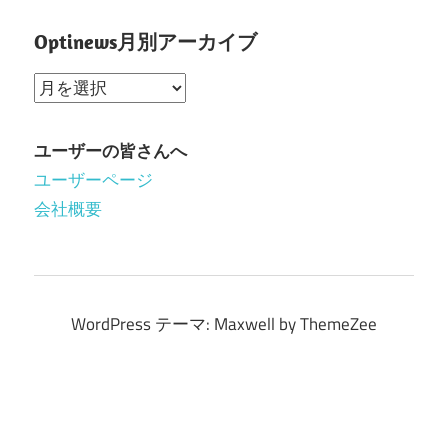
Optinews月別アーカイブ
Optinews
月
別
ユーザーの皆さんへ
ア
ユーザーページ
ー
会社概要
カ
イ
ブ
WordPress テーマ: Maxwell by ThemeZee