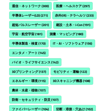
通信・ネットワーク
(300)
医療・ヘルスケア
(297)
半導体レーザー(LD)
(271)
赤外(IR)・テラヘルツ
(233)
超短パルスレーザー
(201)
建設・土木・i-Con
(191)
宇宙・航空宇宙
(181)
測量・マッピング
(180)
半導体製造・検査
(170)
IT・AI・ソフトウェア
(156)
エンタメ・アート
(145)
バイオ・ライフサイエンス
(142)
3Dプリンティング
(137)
モビリティ・運輸
(122)
エネルギー・環境
(115)
3Dスキャニング機器
(108)
農林・水産・植物
(107)
防衛・セキュリティ・防災
(107)
ファイバーレーザー
(104)
切断・溶接・穴あけ
(102)