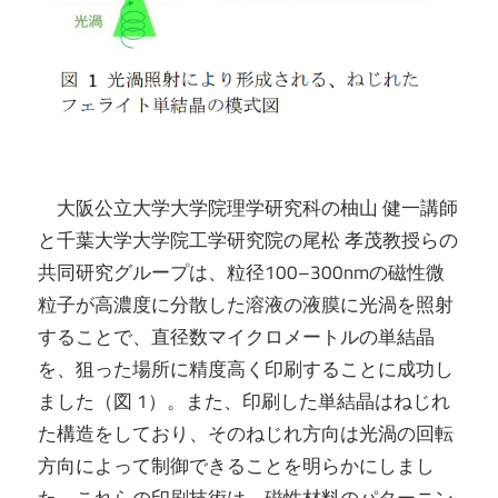
大阪公立大学大学院理学研究科の柚山 健一講師
と千葉大学大学院工学研究院の尾松 孝茂教授らの
共同研究グループは、粒径100–300nmの磁性微
粒子が高濃度に分散した溶液の液膜に光渦を照射
することで、直径数マイクロメートルの単結晶
を、狙った場所に精度高く印刷することに成功し
ました（図 1）。また、印刷した単結晶はねじれ
た構造をしており、そのねじれ方向は光渦の回転
方向によって制御できることを明らかにしまし
た。これらの印刷技術は、磁性材料のパターニン