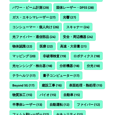
パワー・ビーム計測
(29)
固体レーザー・DPSS
(28)
ガス・エキシマレーザー
(27)
光響
(27)
コンシューマー・個人向け
(26)
スキャナー
(24)
光ファイバー・通信部品
(24)
安全・周辺機器
(24)
物体認識
(22)
医療
(22)
高速・大容量
(21)
マッピング
(20)
非破壊検査
(19)
ロボティクス
(18)
光センシング・検出器
(18)
分析機器
(18)
分光
(18)
テラヘルツ
(17)
量子コンピューター
(17)
Beyond 5G
(17)
建設工事
(16)
表面処理・熱処理
(15)
物質加工
(15)
バイオ
(15)
自動車
(15)
半導体レーザー
(13)
自動運転
(12)
ファイバー
(12)
フェムト秒レーザー
(12)
セキュリティ
(11)