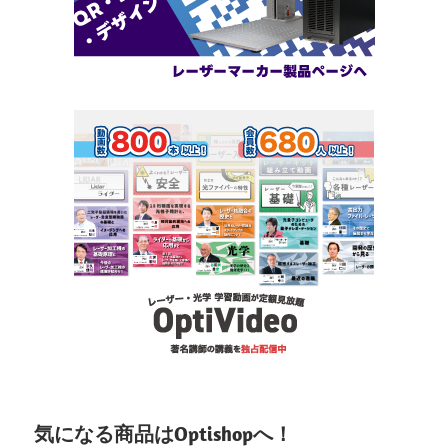
気になる商品はOptishopへ！