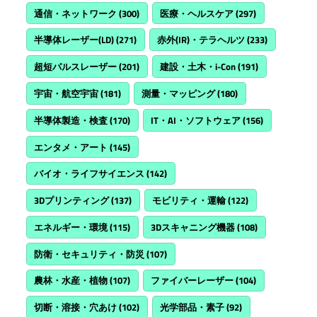
通信・ネットワーク
(300)
医療・ヘルスケア
(297)
半導体レーザー(LD)
(271)
赤外(IR)・テラヘルツ
(233)
超短パルスレーザー
(201)
建設・土木・i-Con
(191)
宇宙・航空宇宙
(181)
測量・マッピング
(180)
半導体製造・検査
(170)
IT・AI・ソフトウェア
(156)
エンタメ・アート
(145)
バイオ・ライフサイエンス
(142)
3Dプリンティング
(137)
モビリティ・運輸
(122)
エネルギー・環境
(115)
3Dスキャニング機器
(108)
防衛・セキュリティ・防災
(107)
農林・水産・植物
(107)
ファイバーレーザー
(104)
切断・溶接・穴あけ
(102)
光学部品・素子
(92)