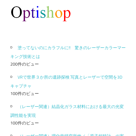
塗ってないのにカラフルに!! 驚きのレーザーカラーマー
キング技術とは
200件のビュー
VRで世界３か所の遺跡探検 写真とレーザーで空間を3D
キャプチャ
100件のビュー
（レーザー関連）結晶化ガラス材料における最大の光変
調性能を実現
100件のビュー
（レーザー関連）理化学研究所他／「原子核時計」の実