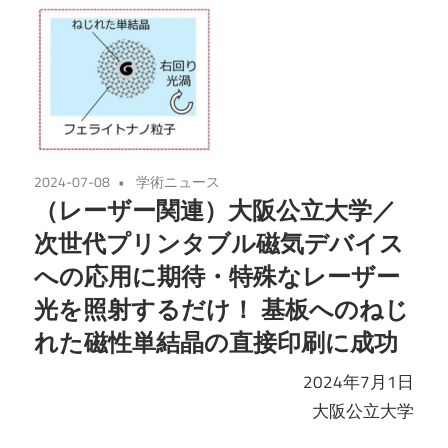
2024-07-08
学術ニュース
（レーザー関連）大阪公立大学／
次世代プリンタブル磁気デバイス
への応用に期待・特殊なレーザー
光を照射するだけ！ 基板へのねじ
れた磁性単結晶の直接印刷に成功
2024年7月1日
大阪公立大学