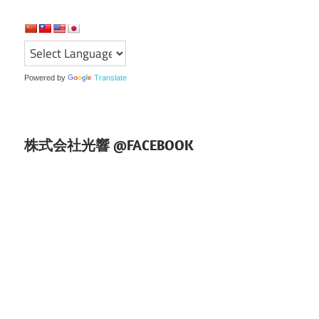
シ
ョ
ン
Powered by
Translate
株式会社光響 @FACEBOOK