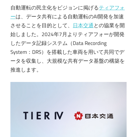
自動運転の民主化をビジョンに掲げる
ティアフォ
ー
は、データ共有による自動運転のAI開発を加速
させることを目的として、
日本交通
との協業を開
始しました。2024年7月よりティアフォーが開発
したデータ記録システム（Data Recording
System：DRS）を搭載した車両を用いて共同でデ
ータを収集し、大規模な共有データ基盤の構築を
推進します。