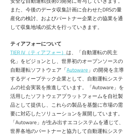
安全な自動運転技術の開発に寄与していきます。
また、今後のデータ収集計画に合わせたDRSの量
産化の検討、およびパートナー企業との協業を通
して収集地域の拡大を行っていきます。
ティアフォーについて
TIER IV（ティアフォー）
は、「自動運転の民主
化」をビジョンとし、世界初のオープンソースの
自動運転ソフトウェア「
Autoware
」の開発を主導
するディープテック企業として、自動運転システ
ムの社会実装を推進しています。「Autoware」を
活用したソフトウェアプラットフォームを自社製
品として提供し、これらの製品を基盤に市場の需
要に対応したソリューションを展開しています。
「Autoware」が生み出すエコシステムを通じて、
世界各地のパートナーと協力して自動運転システ