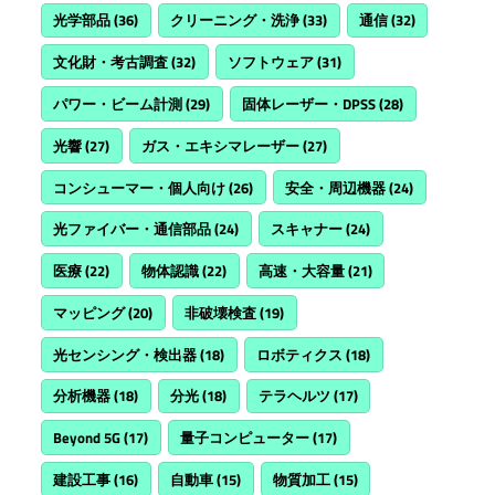
光学部品
(36)
クリーニング・洗浄
(33)
通信
(32)
文化財・考古調査
(32)
ソフトウェア
(31)
パワー・ビーム計測
(29)
固体レーザー・DPSS
(28)
光響
(27)
ガス・エキシマレーザー
(27)
コンシューマー・個人向け
(26)
安全・周辺機器
(24)
光ファイバー・通信部品
(24)
スキャナー
(24)
医療
(22)
物体認識
(22)
高速・大容量
(21)
マッピング
(20)
非破壊検査
(19)
光センシング・検出器
(18)
ロボティクス
(18)
分析機器
(18)
分光
(18)
テラヘルツ
(17)
Beyond 5G
(17)
量子コンピューター
(17)
建設工事
(16)
自動車
(15)
物質加工
(15)