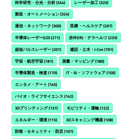
科学研究・分光・分析
(344)
レーザー加工
(325)
製造・オートメーション
(324)
通信・ネットワーク
(300)
医療・ヘルスケア
(297)
半導体レーザー(LD)
(271)
赤外(IR)・テラヘルツ
(233)
超短パルスレーザー
(201)
建設・土木・i-Con
(191)
宇宙・航空宇宙
(181)
測量・マッピング
(180)
半導体製造・検査
(170)
IT・AI・ソフトウェア
(156)
エンタメ・アート
(145)
バイオ・ライフサイエンス
(142)
3Dプリンティング
(137)
モビリティ・運輸
(122)
エネルギー・環境
(115)
3Dスキャニング機器
(108)
防衛・セキュリティ・防災
(107)