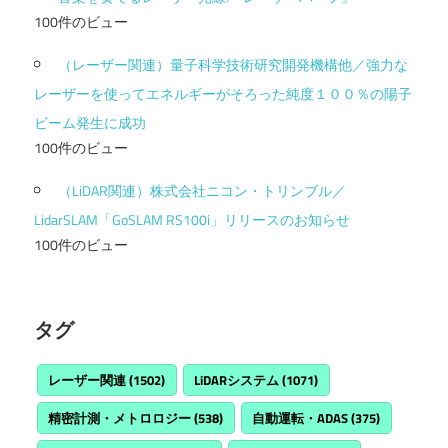
100件のビュー
（レーザー関連）量子科学技術研究開発機構他／強力な
レーザーを使ってエネルギーがそろった純度１００％の陽子
ビーム発生に成功
100件のビュー
（LiDAR関連）株式会社ニコン・トリンブル／
LidarSLAM「GoSLAM RS100i」リリースのお知らせ
100件のビュー
タグ
レーザー関連
(1502)
LiDARシステム
(1071)
精密計測・メトロロジー
(538)
自動運転・ADAS
(375)