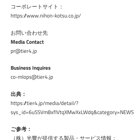
コーポレートサイト：
https://www.nihon-kotsu.co.jp/
お問い合わせ先
Media Contact
pr@tier4.jp
Business Inquires
co-mlops@tier4.jp
出典：
https://tier4.jp/media/detail/?
sys_id=6uSSVm8xfIVtqXMwXxLWdq&category=NEWS
ご参考：
（株）光響が提供する製品・サービス情報：