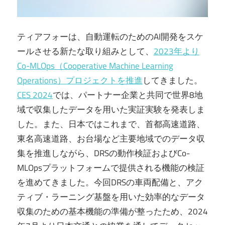
ティアフォーは、自動運転のためのAI開発をスケ
ールさせる新たな取り組みとして、
2023年より
Co-MLOps（Cooperative Machine Learning
Operations）プロジェクトを推進
してきました。
CES 2024
では、パートナー企業と共同で世界8地
域で収集したデータを用いた実証実験を発表しま
した。また、日本ではこれまで、首都高速道路、
東名高速道路、お台場など主要地域でのデータ収
集を推進しながら、DRSの動作検証およびCo-
MLOpsプラットフォームで提供される機能の検証
を進めてきました。今回DRSの車両配備と、アク
ティブ・ラーニング基盤を用いた効率的なデータ
収集のための基本機能の準備が整ったため、2024