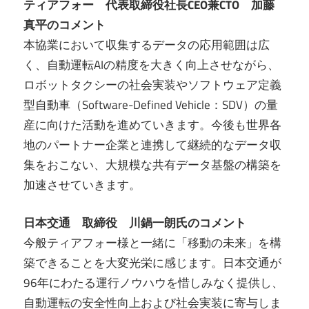
ティアフォー 代表取締役社長CEO兼CTO 加藤
真平のコメント
本協業において収集するデータの応用範囲は広
く、自動運転AIの精度を大きく向上させながら、
ロボットタクシーの社会実装やソフトウェア定義
型自動車（Software-Defined Vehicle：SDV）の量
産に向けた活動を進めていきます。今後も世界各
地のパートナー企業と連携して継続的なデータ収
集をおこない、大規模な共有データ基盤の構築を
加速させていきます。
日本交通 取締役 川鍋一朗氏のコメント
今般ティアフォー様と一緒に「移動の未来」を構
築できることを大変光栄に感じます。日本交通が
96年にわたる運行ノウハウを惜しみなく提供し、
自動運転の安全性向上および社会実装に寄与しま