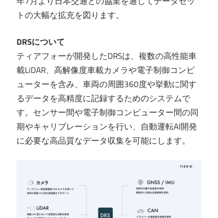
年7月より日本交通との協業を通してデータセッ
トの大幅な拡充を図ります。
DRSについて
ティアフォーが開発したDRSは、複数の高性能車
載LiDAR、高解像度車載カメラや電子制御コンピ
ューターを含み、車両の周囲360度や挙動に関す
るデータを高精度に記録するためのシステムで
す。センサー間や電子制御コンピューター間の同
期やキャリブレーションを行い、自動運転AI開発
に必要な高品質なデータ収集を可能にします。