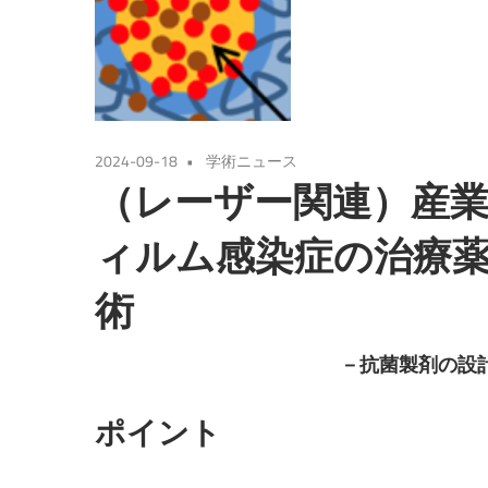
2024-09-18
学術ニュース
（レーザー関連）産
ィルム感染症の治療
術
－抗菌製剤の設
ポイント