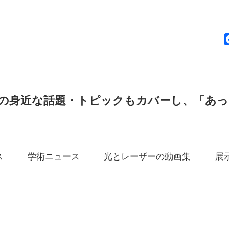
news
の身近な話題・トピックもカバーし、「あ
ス
学術ニュース
光とレーザーの動画集
展