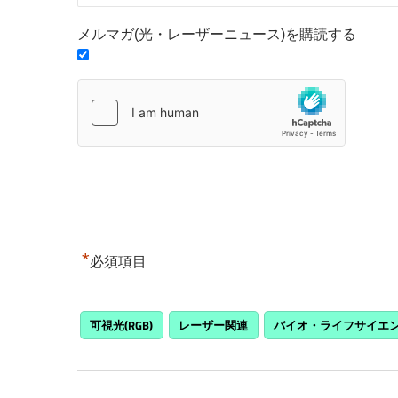
メルマガ(光・レーザーニュース)を購読する
*
必須項目
可視光(RGB)
レーザー関連
バイオ・ライフサイエ