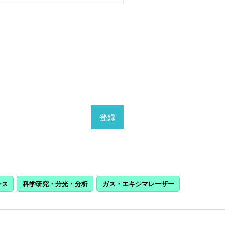
ンス
科学研究・分光・分析
ガス・エキシマレーザー