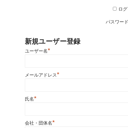
ログ
パスワー
新規ユーザー登録
*
ユーザー名
*
メールアドレス
*
氏名
*
会社・団体名