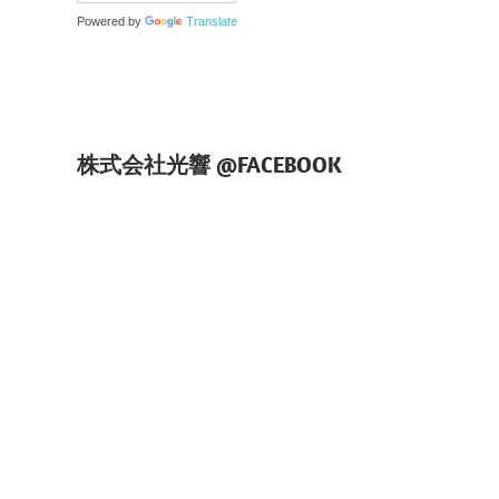
Powered by
Translate
株式会社光響 @FACEBOOK