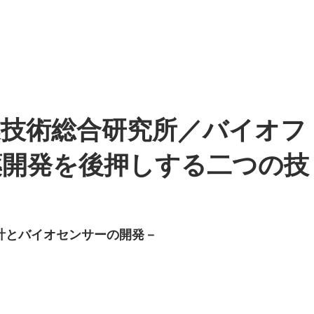
業技術総合研究所／バイオフ
薬開発を後押しする二つの技
計とバイオセンサーの開発－