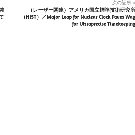
次の記事
純
（レーザー関連）アメリカ国立標準技術研究
て
（NIST）／Major Leap for Nuclear Clock Paves Wa
for Ultraprecise Timekeepin