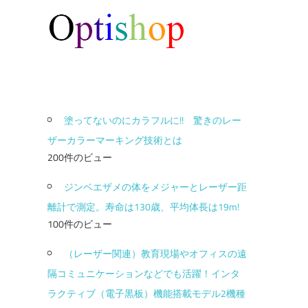
塗ってないのにカラフルに!! 驚きのレー
ザーカラーマーキング技術とは
200件のビュー
ジンベエザメの体をメジャーとレーザー距
離計で測定。寿命は130歳、平均体長は19m!
100件のビュー
（レーザー関連）教育現場やオフィスの遠
隔コミュニケーションなどでも活躍！インタ
ラクティブ（電子黒板）機能搭載モデル2機種