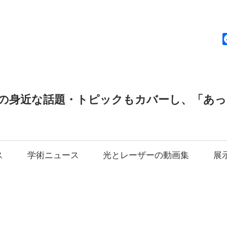
news
の身近な話題・トピックもカバーし、「あ
ス
学術ニュース
光とレーザーの動画集
展