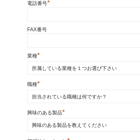
*
電話番号
FAX番号
*
業種
*
職種
*
興味のある製品