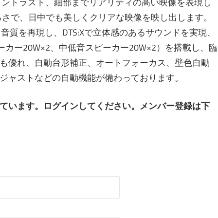
ープなコントラスト、細部までリアリティの高い映像を表現し
の明るさで、日中でも美しくクリアな映像を映し出します。
リアな音質を再現し、DTS:Xで立体感のあるサウンドを実現、
スピーカー20W×2、中低音スピーカー20W×2）を搭載し、臨
も優れ、自動台形補正、オートフォーカス、壁色自動
ジャストなどの自動機能が備わっております。
ています。ログインしてください。メンバー登録は下