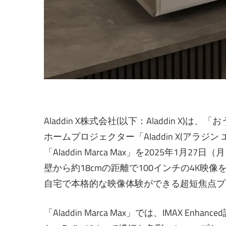
Aladdin X株式会社(以下：Aladdin 
ホームプロジェクター「Aladdin X(アラ
「Aladdin Marca Max」を2025年1月27
壁から約18cmの距離で100インチの4K映像を投影、
自宅で本格的な映像体験ができる超短焦点プ
「Aladdin Marca Max」では、IMAX 