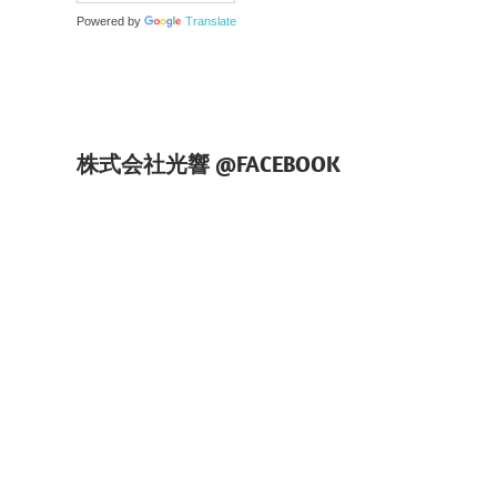
Powered by
Translate
株式会社光響 @FACEBOOK