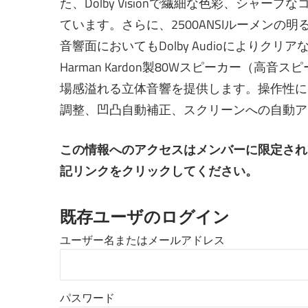
た、Dolby Visionで繊細な色彩、シャ
ています。さらに、2500ANSIルーメン
音響面においてもDolby Audioによりク
Harman Kardon製80Wスピーカー（高音
場感溢れる立体音響を提供します。操作性に
調整、凹凸自動補正、スクリーンへの自動ア
この情報へのアクセスはメンバーに限定され
記リンクをクリックしてください。
既存ユーザのログイン
ユーザー名またはメールアドレス
パスワード