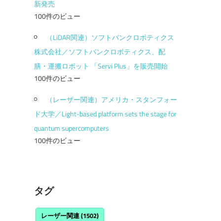
新発売
100件のビュー
（LiDAR関連）ソフトバンクロボティクス
株式会社／ソフトバンクロボティクス、配
膳・運搬ロボット 「Servi Plus」を販売開始
100件のビュー
（レーザー関連）アメリカ・スタンフォー
ド大学／Light-based platform sets the stage for
quantum supercomputers
100件のビュー
タグ
レーザー関連
(1502)