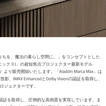
X)は、「おうちを、魔法の暮らし空間に。」をコンセプトとした、
ジン エックス)」の超短焦点プロジェクター最新モデル
日（月）より販売開始いたします。「Aladdin Marca Max」は
IMAX EnhancedとDolby Visionの認証を取得し、
ロジェクターです。
Enhanced認証を取得し、圧倒的な高画質を実現しています。ま