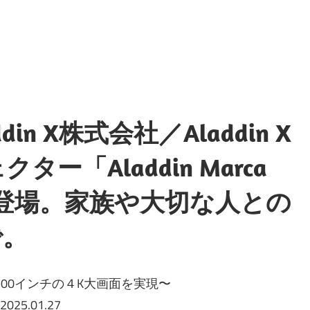
n X株式会社／Aladdin X
ー「Aladdin Marca
に新登場。家族や大切な人との
で。
100インチの４K大画面を実現〜
2025.01.27