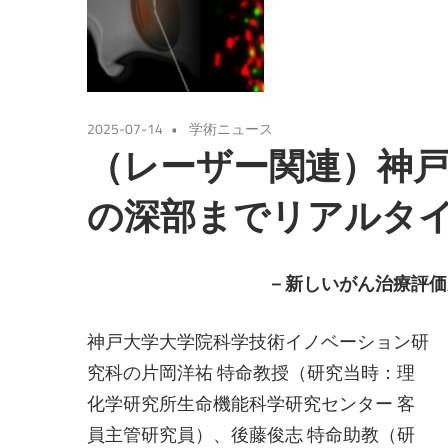
2025-07-14
学術ニュース
（レーザー関連）神
の深部までリアルタ
－新しいがん治療評価
神戸大学大学院科学技術イノベーション研
究科の片岡洋祐 特命教授（研究当時：理
化学研究所生命機能科学研究センター 客
員主管研究員）、後藤俊志 特命助教（研