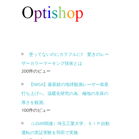
塗ってないのにカラフルに!! 驚きのレー
ザーカラーマーキング技術とは
200件のビュー
【NASA】最新鋭の地球観測レーザー衛星
打ち上げへ。温暖化研究の為、極地の氷床の
厚さを観測。
100件のビュー
（LiDAR関連）埼玉工業大学、ＳＩＰ自動
運転の実証実験を羽田で実施