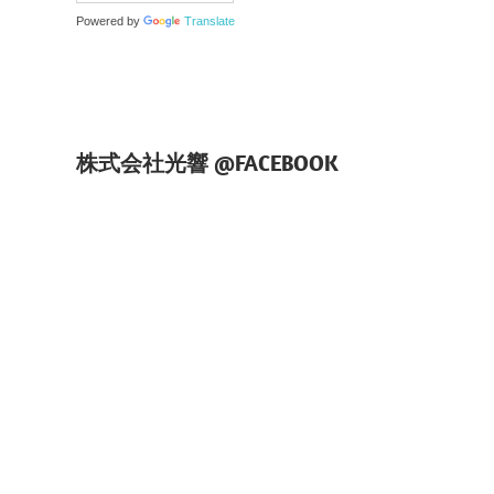
Powered by
Translate
株式会社光響 @FACEBOOK