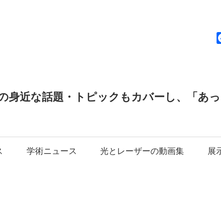
news
の身近な話題・トピックもカバーし、「あ
ス
学術ニュース
光とレーザーの動画集
展