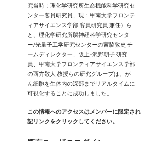
究当時：理化学研究所生命機能科学研究セ
ンター客員研究員、現：甲南大学フロンテ
ィアサイエンス学部 客員研究員 兼任）ら
と、理化学研究所脳神経科学研究センタ
ー/光量子工学研究センターの宮脇敦史 チ
ームディレクター、阪上-沢野朝子 研究
員、甲南大学フロンティアサイエンス学部
の西方敬人 教授らの研究グループは、が
ん細胞を生体内の深部までリアルタイムに
可視化することに成功しました。
この情報へのアクセスはメンバーに限定され
記リンクをクリックしてください。