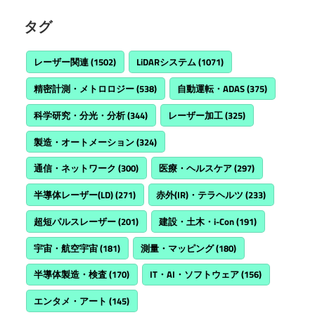
タグ
レーザー関連
(1502)
LiDARシステム
(1071)
精密計測・メトロロジー
(538)
自動運転・ADAS
(375)
科学研究・分光・分析
(344)
レーザー加工
(325)
製造・オートメーション
(324)
通信・ネットワーク
(300)
医療・ヘルスケア
(297)
半導体レーザー(LD)
(271)
赤外(IR)・テラヘルツ
(233)
超短パルスレーザー
(201)
建設・土木・i-Con
(191)
宇宙・航空宇宙
(181)
測量・マッピング
(180)
半導体製造・検査
(170)
IT・AI・ソフトウェア
(156)
エンタメ・アート
(145)