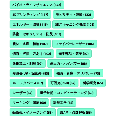
バイオ・ライフサイエンス
(142)
3Dプリンティング
(137)
モビリティ・運輸
(122)
エネルギー・環境
(115)
3Dスキャニング機器
(108)
防衛・セキュリティ・防災
(107)
農林・水産・植物
(107)
ファイバーレーザー
(104)
切断・溶接・穴あけ
(102)
光学部品・素子
(92)
微細加工・剥離
(92)
高出力・ハイパワー
(88)
短波長(UV・深紫外)
(83)
物流・倉庫・デリバリー
(73)
XR・メタバース
(67)
可視光(RGB)
(67)
科学研究
(65)
レーザー
(64)
量子技術・コンピューティング
(60)
マーキング・印刷
(60)
計測工学
(58)
顕微鏡・イメージング
(58)
SLAM・点群解析
(56)