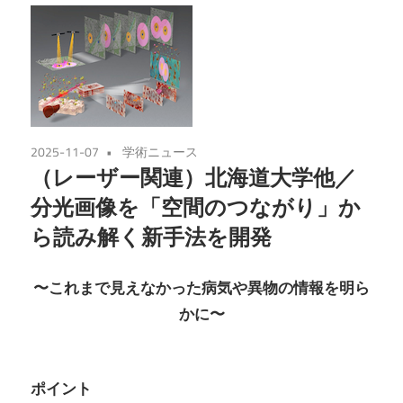
2025-11-07
学術ニュース
（レーザー関連）北海道⼤学他／
分光画像を「空間のつながり」か
ら読み解く新⼿法を開発
〜これまで⾒えなかった病気や異物の情報を明ら
かに〜
ポイント