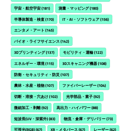
宇宙・航空宇宙
(181)
測量・マッピング
(180)
半導体製造・検査
(170)
IT・AI・ソフトウェア
(156)
エンタメ・アート
(145)
バイオ・ライフサイエンス
(142)
3Dプリンティング
(137)
モビリティ・運輸
(122)
エネルギー・環境
(115)
3Dスキャニング機器
(108)
防衛・セキュリティ・防災
(107)
農林・水産・植物
(107)
ファイバーレーザー
(104)
切断・溶接・穴あけ
(102)
光学部品・素子
(92)
微細加工・剥離
(92)
高出力・ハイパワー
(88)
短波長(UV・深紫外)
(83)
物流・倉庫・デリバリー
(73)
可視光(RGB)
(67)
XR・メタバース
(67)
レーザー
(62)