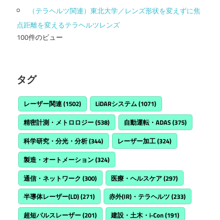
（テラヘルツ関連）東北大学／レンズ形状を変えずに焦
点距離を変えるテラヘルツレンズ
100件のビュー
タグ
レーザー関連
(1502)
LiDARシステム
(1071)
精密計測・メトロロジー
(538)
自動運転・ADAS
(375)
科学研究・分光・分析
(344)
レーザー加工
(324)
製造・オートメーション
(324)
通信・ネットワーク
(300)
医療・ヘルスケア
(297)
半導体レーザー(LD)
(271)
赤外(IR)・テラヘルツ
(233)
超短パルスレーザー
(201)
建設・土木・i-Con
(191)