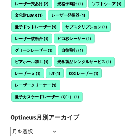
レーザー穴あけ
(2)
光格子時計
(1)
ソフトウエア
(1)
文化財LiDAR
(1)
レーザー発振器
(1)
量子ドットレーザー
(1)
サブスクリプション
(1)
レーザー核融合
(1)
ピコ秒レーザー
(1)
グリーンレーザー
(1)
自律飛行
(1)
ビアホール加工
(1)
光学製品レンタルサービス
(1)
レーザーｂ
(1)
IoT
(1)
CO2 レーザー
(1)
レーザークリーナー
(1)
量子カスケードレーザー（QCL）
(1)
Optinews月別アーカイブ
Optinews