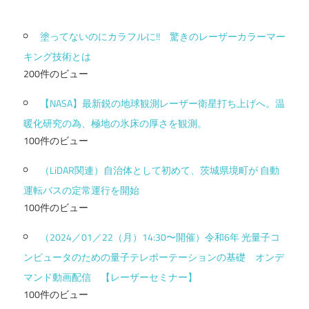
塗ってないのにカラフルに!! 驚きのレーザーカラーマー
キング技術とは
200件のビュー
【NASA】最新鋭の地球観測レーザー衛星打ち上げへ。温
暖化研究の為、極地の氷床の厚さを観測。
100件のビュー
（LiDAR関連）自治体として初めて、茨城県境町が 自動
運転バスの定常運行を開始
100件のビュー
（2024／01／22（月）14:30〜開催）令和6年 光量子コ
ンピュータのための量子テレポーテーションの基礎 オンデ
マンド動画配信 【レーザーセミナー】
100件のビュー