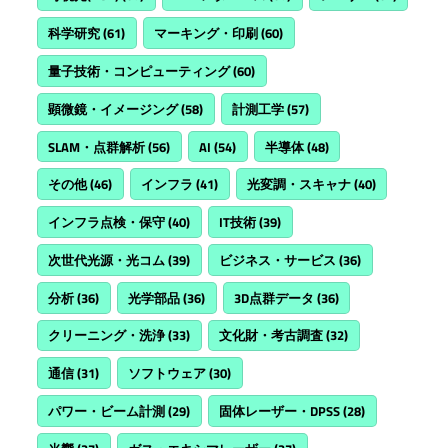
科学研究
(61)
マーキング・印刷
(60)
量子技術・コンピューティング
(60)
顕微鏡・イメージング
(58)
計測工学
(57)
SLAM・点群解析
(56)
AI
(54)
半導体
(48)
その他
(46)
インフラ
(41)
光変調・スキャナ
(40)
インフラ点検・保守
(40)
IT技術
(39)
次世代光源・光コム
(39)
ビジネス・サービス
(36)
分析
(36)
光学部品
(36)
3D点群データ
(36)
クリーニング・洗浄
(33)
文化財・考古調査
(32)
通信
(31)
ソフトウェア
(30)
パワー・ビーム計測
(29)
固体レーザー・DPSS
(28)