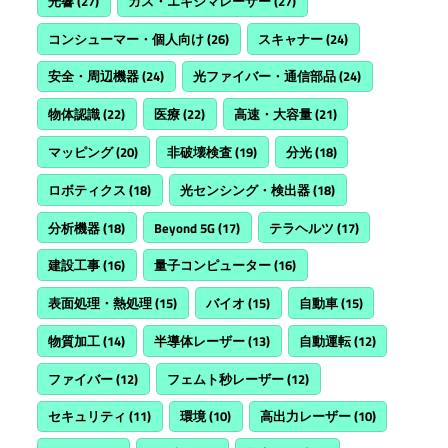
光響
(27)
ガス・エキシマレーザー
(27)
コンシューマー・個人向け
(26)
スキャナー
(24)
安全・周辺機器
(24)
光ファイバー・通信部品
(24)
物体認識
(22)
医療
(22)
高速・大容量
(21)
マッピング
(20)
非破壊検査
(19)
分光
(18)
ロボティクス
(18)
光センシング・検出器
(18)
分析機器
(18)
Beyond 5G
(17)
テラヘルツ
(17)
建設工事
(16)
量子コンピューター
(16)
表面処理・熱処理
(15)
バイオ
(15)
自動車
(15)
物質加工
(14)
半導体レーザー
(13)
自動運転
(12)
ファイバー
(12)
フェムト秒レーザー
(12)
セキュリティ
(11)
環境
(10)
高出力レーザー
(10)