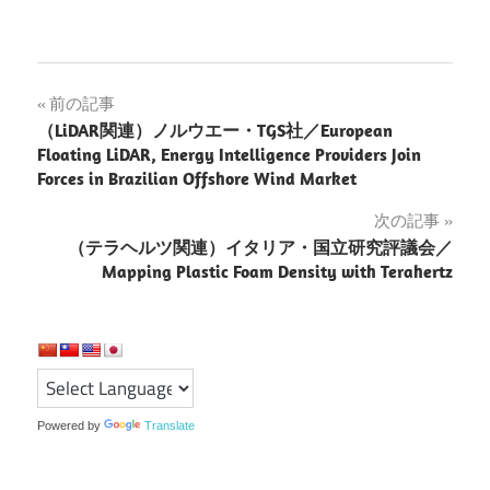
投
前の記事
（LiDAR関連）ノルウエー・TGS社／European
稿
Floating LiDAR, Energy Intelligence Providers Join
Forces in Brazilian Offshore Wind Market
ナ
次の記事
ビ
（テラヘルツ関連）イタリア・国立研究評議会／
ゲ
Mapping Plastic Foam Density with Terahertz
ー
シ
ョ
Powered by
Translate
ン