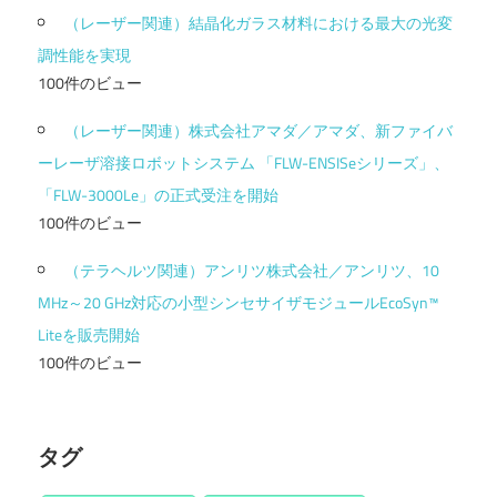
（レーザー関連）結晶化ガラス材料における最大の光変
調性能を実現
100件のビュー
（レーザー関連）株式会社アマダ／アマダ、新ファイバ
ーレーザ溶接ロボットシステム 「FLW-ENSISeシリーズ」、
「FLW-3000Le」の正式受注を開始
100件のビュー
（テラヘルツ関連）アンリツ株式会社／アンリツ、10
MHz～20 GHz対応の小型シンセサイザモジュールEcoSyn™
Liteを販売開始
100件のビュー
タグ