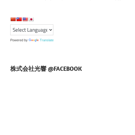
ゲ
ー
シ
ョ
Powered by
Translate
ン
株式会社光響 @FACEBOOK