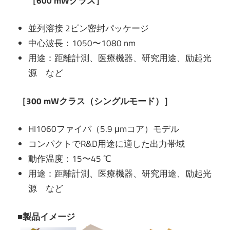
［600 mWクラス］
並列溶接 2ピン密封パッケージ
中心波長：1050〜1080 nm
用途：距離計測、医療機器、研究用途、励起光
源 など
［300 mWクラス（シングルモード）］
HI1060ファイバ（5.9 μmコア）モデル
コンパクトでR&D用途に適した出力帯域
動作温度：15〜45 ℃
用途：距離計測、医療機器、研究用途、励起光
源 など
■製品イメージ