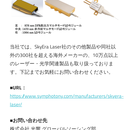
当社では、SkyEra Laser社のその他製品や同社以
外の300社を超える海外メーカーの、10万点以上
のレーザー・光学関連製品も取り扱っておりま
す。下記までお気軽にお問い合わせください。
■URL：
https://www.symphotony.com/manufacturers/skyera-
laser/
■お問い合わせ先
株式会社 光響 グローバルソーシング部