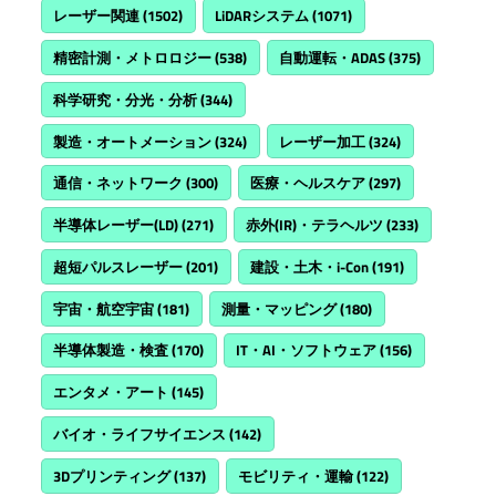
レーザー関連
(1502)
LiDARシステム
(1071)
精密計測・メトロロジー
(538)
自動運転・ADAS
(375)
科学研究・分光・分析
(344)
製造・オートメーション
(324)
レーザー加工
(324)
通信・ネットワーク
(300)
医療・ヘルスケア
(297)
半導体レーザー(LD)
(271)
赤外(IR)・テラヘルツ
(233)
超短パルスレーザー
(201)
建設・土木・i-Con
(191)
宇宙・航空宇宙
(181)
測量・マッピング
(180)
半導体製造・検査
(170)
IT・AI・ソフトウェア
(156)
エンタメ・アート
(145)
バイオ・ライフサイエンス
(142)
3Dプリンティング
(137)
モビリティ・運輸
(122)