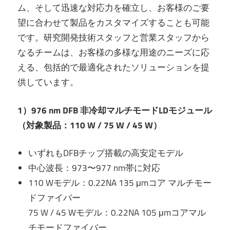
ム、そして迅速な対応力を確立し、お客様のご要
望に合わせて製品をカスタマイズすることも可能
です。研究開発技術スタッフと営業スタッフから
なるチームは、お客様の多様な用途のニーズに応
える、包括的で最適化されたソリューションを提
供しています。
1）976 nm DFB 非冷却マルチモードLDモジュール
（対象製品：110 W / 75 W / 45 W）
いずれもDFBチップ搭載の高安定モデル
中心波長：973〜977 nm帯に対応
110 Wモデル：0.22NA 135 μmコア マルチモー
ドファイバー
75 W / 45 Wモデル：0.22NA 105 μmコアマル
チモードファイバー