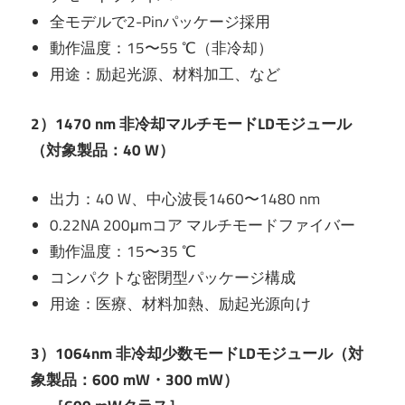
全モデルで2-Pinパッケージ採用
動作温度：15〜55 ℃（非冷却）
用途：励起光源、材料加工、など
2）1470 nm 非冷却マルチモードLDモジュール
（対象製品：40 W）
出力：40 W、中心波長1460〜1480 nm
0.22NA 200μmコア マルチモードファイバー
動作温度：15〜35 ℃
コンパクトな密閉型パッケージ構成
用途：医療、材料加熱、励起光源向け
3）1064nm 非冷却少数モードLDモジュール（対
象製品：600 mW・300 mW）