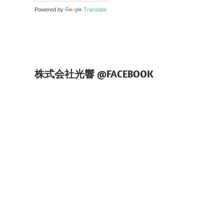
Powered by
Translate
株式会社光響 @FACEBOOK