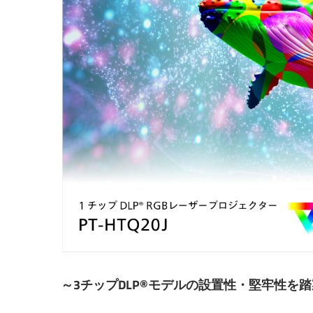
～3チップDLP®モデルの設置性・堅牢性を