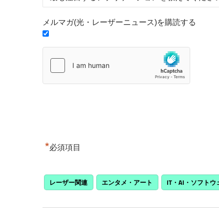
メルマガ(光・レーザーニュース)を購読する
*
必須項目
レーザー関連
エンタメ・アート
IT・AI・ソフトウ