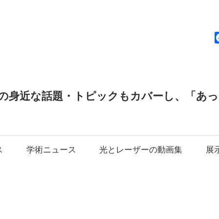
news
の身近な話題・トピックもカバーし、「あ
ス
学術ニュース
光とレーザーの動画集
展