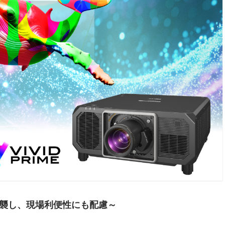
踏襲し、現場利便性にも配慮～