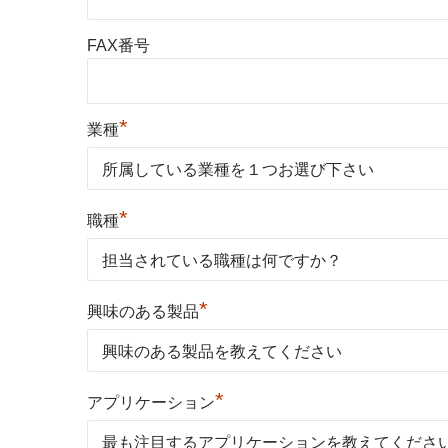
FAX番号
*
業種
*
職種
*
興味のある製品
*
アプリケーション