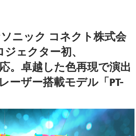
ソニック コネクト株式会
ロジェクター初、
域に対応。卓越した色再現で演出
レーザー搭載モデル「PT-