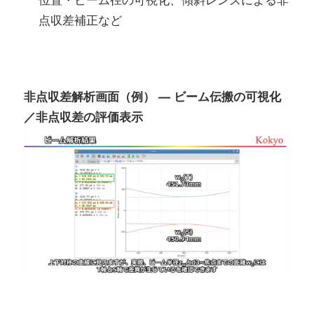
位置・ビーム径の可視化、傾斜レンズによる非
点収差補正など
非点収差解析画面（例） — ビーム伝搬の可視化
／非点収差の評価表示