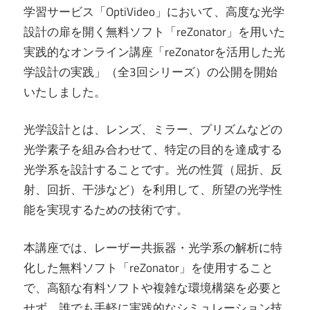
学習サービス「OptiVideo」において、高度な光学
設計の扉を開く無料ソフト「reZonator」を用いた
実践的なオンライン講座「reZonatorを活用した光
学設計の実践」（全3回シリーズ）の公開を開始
いたしました。
光学設計とは、レンズ、ミラー、プリズムなどの
光学素子を組み合わせて、特定の目的を達成する
光学系を設計することです。光の性質（屈折、反
射、回折、干渉など）を利用して、所望の光学性
能を実現するための技術です。
本講座では、レーザー共振器・光学系の解析に特
化した無料ソフト「reZonator」を使用すること
で、高額な有料ソフトや複雑な環境構築を必要と
せず、誰でも手軽に実践的なシミュレーション技