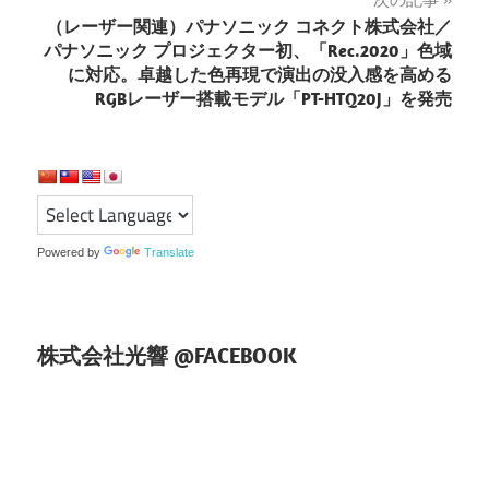
ビ
（レーザー関連）パナソニック コネクト株式会社／
ゲ
パナソニック プロジェクター初、「Rec.2020」色域
に対応。卓越した色再現で演出の没入感を高める
ー
RGBレーザー搭載モデル「PT-HTQ20J」を発売
シ
ョ
ン
Powered by
Translate
株式会社光響 @FACEBOOK