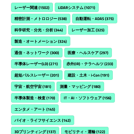
レーザー関連
(1502)
LiDARシステム
(1071)
精密計測・メトロロジー
(538)
自動運転・ADAS
(375)
科学研究・分光・分析
(344)
レーザー加工
(325)
製造・オートメーション
(324)
通信・ネットワーク
(300)
医療・ヘルスケア
(297)
半導体レーザー(LD)
(271)
赤外(IR)・テラヘルツ
(233)
超短パルスレーザー
(201)
建設・土木・i-Con
(191)
宇宙・航空宇宙
(181)
測量・マッピング
(180)
半導体製造・検査
(170)
IT・AI・ソフトウェア
(156)
エンタメ・アート
(145)
バイオ・ライフサイエンス
(142)
3Dプリンティング
(137)
モビリティ・運輸
(122)