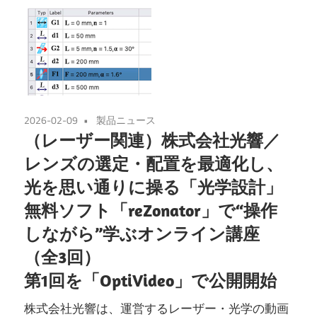
2026-02-09
製品ニュース
（レーザー関連）株式会社光響／
レンズの選定・配置を最適化し、
光を思い通りに操る「光学設計」
無料ソフト「reZonator」で“操作
しながら”学ぶオンライン講座
（全3回）
第1回を「OptiVideo」で公開開始
株式会社光響は、運営するレーザー・光学の動画