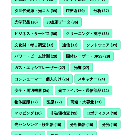
次世代光源・光コム
(39)
IT技術
(39)
分析
(37)
光学部品
(36)
3D点群データ
(36)
ビジネス・サービス
(36)
クリーニング・洗浄
(33)
文化財・考古調査
(32)
通信
(32)
ソフトウェア
(31)
パワー・ビーム計測
(29)
固体レーザー・DPSS
(28)
ガス・エキシマレーザー
(27)
光響
(27)
コンシューマー・個人向け
(26)
スキャナー
(24)
安全・周辺機器
(24)
光ファイバー・通信部品
(24)
物体認識
(22)
医療
(22)
高速・大容量
(21)
マッピング
(20)
非破壊検査
(19)
ロボティクス
(18)
光センシング・検出器
(18)
分析機器
(18)
分光
(18)