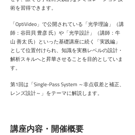
術を習得できます。
「OptiVideo」で公開されている「光学理論」（講
師：谷田貝 豊彦 氏）や「光学設計」（講師：牛
山 善太 氏）といった基礎講座に続く「実践編」
として位置付けられ、知識を実務レベルの設計・
解析スキルへと昇華させることを目的としていま
す。
第1回は「Single-Pass System ～非点収差と補正、
レンズ設計～」をテーマに解説します。
講座内容・開催概要