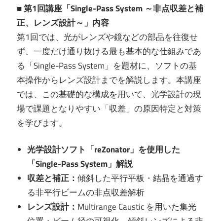
■ 第1回講座「Single-Pass System ～非点収差と補
正、レンズ設計～」内容
第1回では、光がレンズや鏡などの部品を往復せ
ず、一度だけ通り抜ける最も基本的な仕組みであ
る「Single-Pass System」を題材に、ソフトの基
本操作からレンズ設計までを解説します。本講座
では、この基礎的な構成を用いて、光学設計の現
場で課題となりやすい「収差」の原因特定と対策
を学びます。
光学設計ソフト「reZonator」を使用した
「Single-Pass System」解説
収差と補正：
傾斜した平行平板・結晶を通過す
る非平行ビームの非点収差解析
レンズ設計：
Multirange Caustic を用いた集光