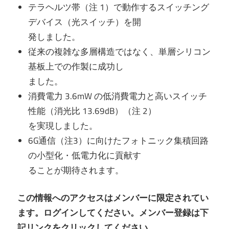
テラヘルツ帯（注 1）で動作するスイッチング
デバイス（光スイッチ）を開
発しました。
従来の複雑な多層構造ではなく、単層シリコン
基板上での作製に成功し
ました。
消費電力 3.6mW の低消費電力と高いスイッチ
性能（消光比 13.69dB）（注 2）
を実現しました。
6G通信（注3）に向けたフォトニック集積回路
の小型化・低電力化に貢献す
ることが期待されます。
この情報へのアクセスはメンバーに限定されてい
ます。ログインしてください。メンバー登録は下
記リンクをクリックしてください。