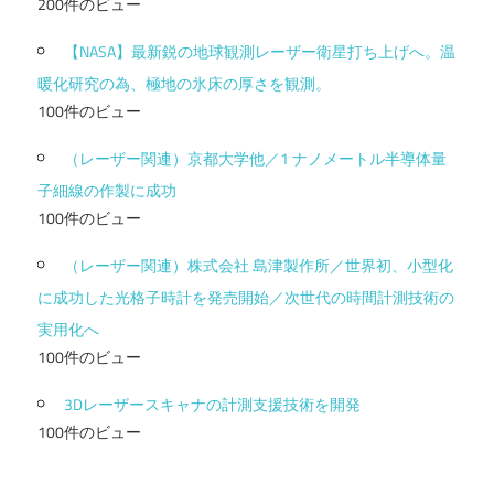
200件のビュー
【NASA】最新鋭の地球観測レーザー衛星打ち上げへ。温
暖化研究の為、極地の氷床の厚さを観測。
100件のビュー
（レーザー関連）京都大学他／1 ナノメートル半導体量
子細線の作製に成功
100件のビュー
（レーザー関連）株式会社 島津製作所／世界初、小型化
に成功した光格子時計を発売開始／次世代の時間計測技術の
実用化へ
100件のビュー
3Dレーザースキャナの計測支援技術を開発
100件のビュー