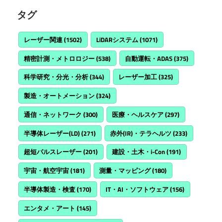
タグ
レーザー関連
(1502)
LiDARシステム
(1071)
精密計測・メトロロジー
(538)
自動運転・ADAS
(375)
科学研究・分光・分析
(344)
レーザー加工
(325)
製造・オートメーション
(324)
通信・ネットワーク
(300)
医療・ヘルスケア
(297)
半導体レーザー(LD)
(271)
赤外(IR)・テラヘルツ
(233)
超短パルスレーザー
(201)
建設・土木・i-Con
(191)
宇宙・航空宇宙
(181)
測量・マッピング
(180)
半導体製造・検査
(170)
IT・AI・ソフトウェア
(156)
エンタメ・アート
(145)