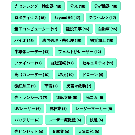
光センシング・検出器
(18)
分光
(18)
分析機器
(18)
ロボティクス
(18)
Beyond 5G
(17)
テラヘルツ
(17)
量子コンピューター
(17)
建設工事
(16)
自動車
(15)
バイオ
(15)
表面処理・熱処理
(15)
物質加工
(15)
半導体レーザー
(13)
フェムト秒レーザー
(12)
ファイバー
(12)
自動運転
(12)
セキュリティ
(11)
高出力レーザー
(10)
環境
(10)
ドローン
(9)
微細加工
(9)
宇宙
(7)
災害や救助
(7)
光トランシーバ
(7)
運転支援
(6)
光コム
(6)
UVレーザー
(6)
農林業
(5)
レーザーマーカー
(5)
バッテリー
(4)
レーザー顕微鏡
(4)
鉄道
(4)
光ピンセット
(4)
倉庫業
(4)
人流監視
(4)