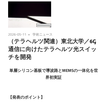
2026-05-11
学術ニュース
（テラヘルツ関連）東北大学／6G
通信に向けたテラヘルツ光スイッ
チを開発
単層シリコン基板で導波路とMEMSの一体化を世
界初実証
【発表のポイント】