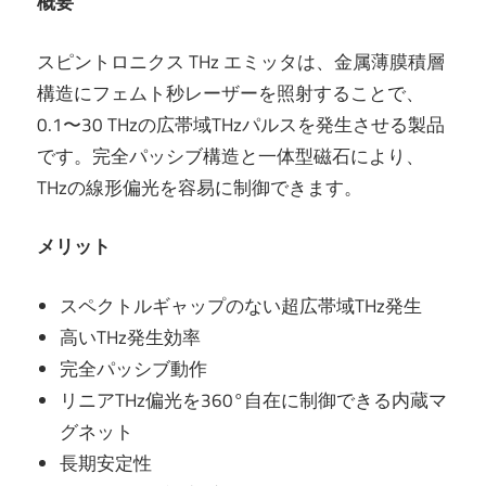
概要
スピントロニクス THz エミッタは、金属薄膜積層
構造にフェムト秒レーザーを照射することで、
0.1〜30 THzの広帯域THzパルスを発生させる製品
です。完全パッシブ構造と一体型磁石により、
THzの線形偏光を容易に制御できます。
メリット
スペクトルギャップのない超広帯域THz発生
高いTHz発生効率
完全パッシブ動作
リニアTHz偏光を360°自在に制御できる内蔵マ
グネット
長期安定性