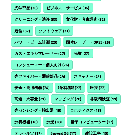
光学部品
(36)
ビジネス・サービス
(36)
クリーニング・洗浄
(33)
文化財・考古調査
(32)
通信
(32)
ソフトウェア
(31)
パワー・ビーム計測
(29)
固体レーザー・DPSS
(28)
ガス・エキシマレーザー
(27)
光響
(27)
コンシューマー・個人向け
(26)
光ファイバー・通信部品
(24)
スキャナー
(24)
安全・周辺機器
(24)
物体認識
(22)
医療
(22)
高速・大容量
(21)
マッピング
(20)
非破壊検査
(19)
光センシング・検出器
(18)
ロボティクス
(18)
分析機器
(18)
分光
(18)
量子コンピューター
(17)
テラヘルツ
(17)
Beyond 5G
(17)
建設工事
(16)