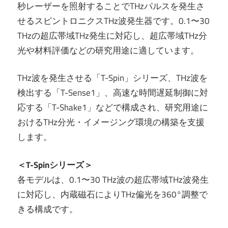
秒レーザーを照射することでTHzパルスを発生さ
せるスピントロニクスTHz波発生器です。0.1〜30
THzの超広帯域THz発生に対応し、超広帯域THz分
光や材料評価などの研究用途に適しています。
THz波を発生させる「T-Spin」シリーズ、THz波を
検出する「T-Sense1」、高速な時間遅延制御に対
応する「T-Shake1」などで構成され、研究用途に
おけるTHz分光・イメージング環境の構築を支援
します。
＜T-Spinシリーズ＞
各モデルは、0.1〜30 THz波の超広帯域THz波発生
に対応し、内蔵磁石によりTHz偏光を360°調整で
きる構成です。