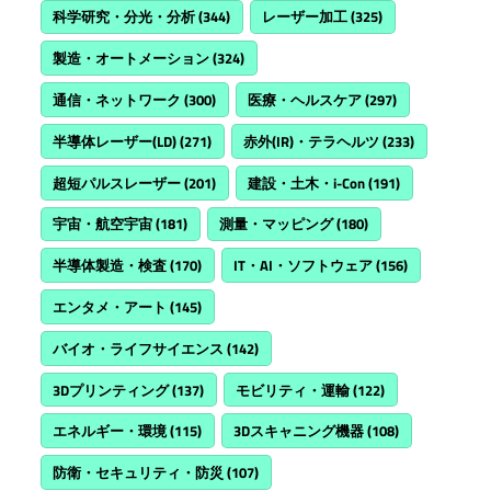
科学研究・分光・分析
(344)
レーザー加工
(325)
製造・オートメーション
(324)
通信・ネットワーク
(300)
医療・ヘルスケア
(297)
半導体レーザー(LD)
(271)
赤外(IR)・テラヘルツ
(233)
超短パルスレーザー
(201)
建設・土木・i-Con
(191)
宇宙・航空宇宙
(181)
測量・マッピング
(180)
半導体製造・検査
(170)
IT・AI・ソフトウェア
(156)
エンタメ・アート
(145)
バイオ・ライフサイエンス
(142)
3Dプリンティング
(137)
モビリティ・運輸
(122)
エネルギー・環境
(115)
3Dスキャニング機器
(108)
防衛・セキュリティ・防災
(107)