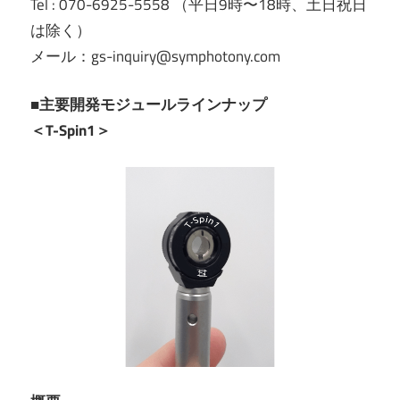
Tel : 070-6925-5558 （平日9時〜18時、土日祝日
は除く）
メール：gs-inquiry@symphotony.com
■主要開発モジュールラインナップ
＜T-Spin1＞