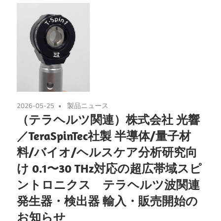
2026-05-25
製品ニュース
（テラヘルツ関連）株式会社 光響
／TeraSpinTec社製 半導体/量子材
料/バイオ/ヘルスケア分析研究向
け 0.1〜30 THz対応の超広帯域スピ
ントロニクス テラヘルツ波関連
発生器・検出器 輸入・販売開始の
お知らせ