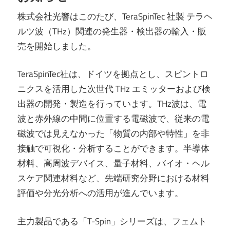
株式会社光響はこのたび、TeraSpinTec 社製 テラヘ
ルツ波（THz）関連の発生器・検出器の輸入・販
売を開始しました。
TeraSpinTec社は、ドイツを拠点とし、スピントロ
ニクスを活用した次世代 THz エミッターおよび検
出器の開発・製造を行っています。THz波は、電
波と赤外線の中間に位置する電磁波で、従来の電
磁波では見えなかった「物質の内部や特性」を非
接触で可視化・分析することができます。半導体
材料、高周波デバイス、量子材料、バイオ・ヘル
スケア関連材料など、先端研究分野における材料
評価や分光分析への活用が進んでいます。
主力製品である「T-Spin」シリーズは、フェムト