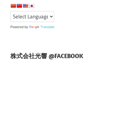
シ
ョ
Powered by
Translate
ン
株式会社光響 @FACEBOOK