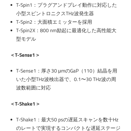
T-Spin1：プラグアンドプレイ動作に対応した
小型スピントロニクスTHz波発生器
T-Spin2：大面積エミッターを採用
T-Spin2X：800 nm励起に最適化した高性能大
型モデル
＜T-Sense1＞
T-Sense1：厚さ30 μmのGaP（110）結晶を用
いた小型THz波検出器で、0.1〜30 THz波の周
波数範囲に対応
＜T-Shake1＞
T-Shake1：最大50 psの遅延スキャンを数十Hz
のレートで実現するコンパクトな遅延ステージ