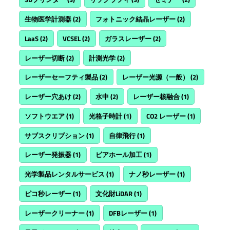
生物医学計測器
(2)
フォトニック結晶レーザー
(2)
LaaS
(2)
VCSEL
(2)
ガラスレーザー
(2)
レーザー切断
(2)
計測光学
(2)
レーザーセーフティ製品
(2)
レーザー光源（一般）
(2)
レーザー穴あけ
(2)
水中
(2)
レーザー核融合
(1)
ソフトウエア
(1)
光格子時計
(1)
CO2 レーザー
(1)
サブスクリプション
(1)
自律飛行
(1)
レーザー発振器
(1)
ビアホール加工
(1)
光学製品レンタルサービス
(1)
ナノ秒レーザー
(1)
ピコ秒レーザー
(1)
文化財LiDAR
(1)
レーザークリーナー
(1)
DFBレーザー
(1)