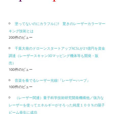
塗ってないのにカラフルに!! 驚きのレーザーカラーマー
キング技術とは
200件のビュー
千葉大発のドローンスタートアップACSLが21億円を資金
調達（レーザースキャン3Dマッピング機体等も開発・販
売）
100件のビュー
音楽を奏でるレーザー光線!『レーザーハープ』
100件のビュー
（レーザー関連）量子科学技術研究開発機構他／強力な
レーザーを使ってエネルギーがそろった純度１００％の陽子
ビーム発生に成功