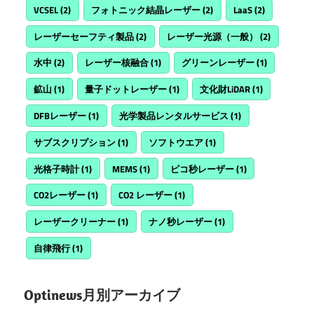
VCSEL
(2)
フォトニック結晶レーザー
(2)
LaaS
(2)
レーザーセーフティ製品
(2)
レーザー光源（一般）
(2)
水中
(2)
レーザー核融合
(1)
グリーンレーザー
(1)
鉱山
(1)
量子ドットレーザー
(1)
文化財LiDAR
(1)
DFBレーザー
(1)
光学製品レンタルサービス
(1)
サブスクリプション
(1)
ソフトウエア
(1)
光格子時計
(1)
MEMS
(1)
ピコ秒レーザー
(1)
CO2レーザー
(1)
CO2 レーザー
(1)
レーザークリーナー
(1)
ナノ秒レーザー
(1)
自律飛行
(1)
Optinews月別アーカイブ