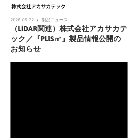
2026-06-22
製品ニュース
（LiDAR関連）株式会社アカサカテ
ック／『PLiS㎥』製品情報公開の
お知らせ