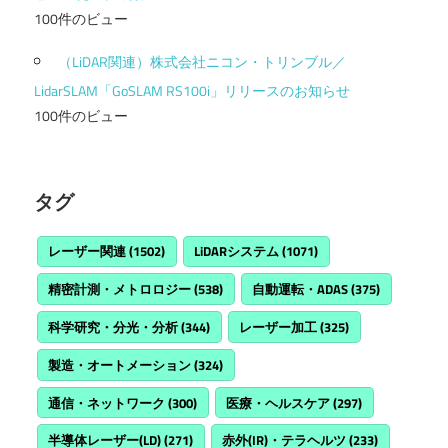
100件のビュー
（LiDAR関連）株式会社ニコン・トリンブル／
LidarSLAM「GoSLAM RS100i」リリースのお知らせ
100件のビュー
タグ
レーザー関連
(1502)
LiDARシステム
(1071)
精密計測・メトロロジー
(538)
自動運転・ADAS
(375)
科学研究・分光・分析
(344)
レーザー加工
(325)
製造・オートメーション
(324)
通信・ネットワーク
(300)
医療・ヘルスケア
(297)
半導体レーザー(LD)
(271)
赤外(IR)・テラヘルツ
(233)