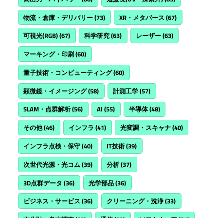
物流・倉庫・デリバリー
(73)
XR・メタバース
(67)
可視光(RGB)
(67)
科学研究
(63)
レーザー
(63)
マーキング・印刷
(60)
量子技術・コンピューティング
(60)
顕微鏡・イメージング
(58)
計測工学
(57)
SLAM・点群解析
(56)
AI
(55)
半導体
(48)
その他
(46)
インフラ
(41)
光変調・スキャナ
(40)
インフラ点検・保守
(40)
IT技術
(39)
次世代光源・光コム
(39)
分析
(37)
3D点群データ
(36)
光学部品
(36)
ビジネス・サービス
(36)
クリーニング・洗浄
(33)