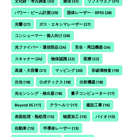
文化財・考古調査
(32)
通信
(32)
ソフトウェア
(31)
パワー・ビーム計測
(29)
固体レーザー・DPSS
(28)
光響
(27)
ガス・エキシマレーザー
(27)
コンシューマー・個人向け
(26)
光ファイバー・通信部品
(24)
安全・周辺機器
(24)
スキャナー
(24)
物体認識
(22)
医療
(22)
高速・大容量
(21)
マッピング
(20)
非破壊検査
(19)
分光
(18)
ロボティクス
(18)
分析機器
(18)
光センシング・検出器
(18)
量子コンピューター
(17)
Beyond 5G
(17)
テラヘルツ
(17)
建設工事
(16)
表面処理・熱処理
(15)
物質加工
(15)
バイオ
(15)
自動車
(15)
半導体レーザー
(13)