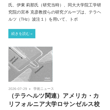
氏、伊東 莉那氏（研究当時）、同大大学院工学研
究院の宮本 克彦教授らの研究グループは、テラヘ
ルツ（THz）波注１）を用いて、トポ
続きを読む
2026-07-29
学術ニュース
（テラヘルツ関連）アメリカ・カ
リフォルニア大学ロサンゼルス校