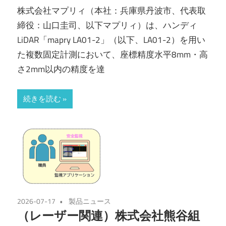
株式会社マプリィ（本社：兵庫県丹波市、代表取
締役：山口圭司、以下マプリィ）は、ハンディ
LiDAR「mapry LA01-2」（以下、LA01-2）を用い
た複数固定計測において、座標精度水平8mm・高
さ2mm以内の精度を達
続きを読む
2026-07-17
製品ニュース
（レーザー関連）株式会社熊谷組