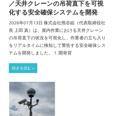
／天井クレーンの吊荷直下を可視
化する安全確保システムを開発
2026年07月13日 株式会社熊谷組（代表取締役社
長 上田 真）は、屋内作業における天井クレーン
の吊荷直下の状況を可視化し、作業者の立ち入り
をリアルタイムに検知して警告する安全確保シス
テムを開発しました。 1. 開発背
続きを読む