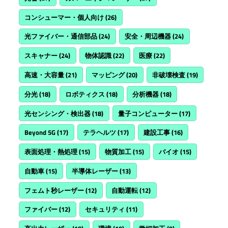
コンシューマー・個人向け
(26)
光ファイバー・通信部品
(24)
安全・周辺機器
(24)
スキャナー
(24)
物体認識
(22)
医療
(22)
高速・大容量
(21)
マッピング
(20)
非破壊検査
(19)
分光
(18)
ロボティクス
(18)
分析機器
(18)
光センシング・検出器
(18)
量子コンピューター
(17)
Beyond 5G
(17)
テラヘルツ
(17)
建設工事
(16)
表面処理・熱処理
(15)
物質加工
(15)
バイオ
(15)
自動車
(15)
半導体レーザー
(13)
フェムト秒レーザー
(12)
自動運転
(12)
ファイバー
(12)
セキュリティ
(11)