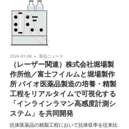
2026-07-08
製品ニュース
（レーザー関連）株式会社堀場製
作所他／富士フイルムと堀場製作
所 バイオ医薬品製造の培養・精製
工程をリアルタイムで可視化する
「インラインラマン高感度計測シ
ステム」を共同開発
抗体医薬品の精製工程において抗体収率を従来比