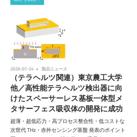
2026-07-24
製品ニュース
（テラヘルツ関連）東京農工大学
他／高性能テラヘルツ検出器に向
けたスペーサーレス基板一体型メ
タサーフェス吸収体の開発に成功
超薄・超低応力・高プロセス整合性・低コストな
次世代 THz・赤外センシング基盤 発表のポイント