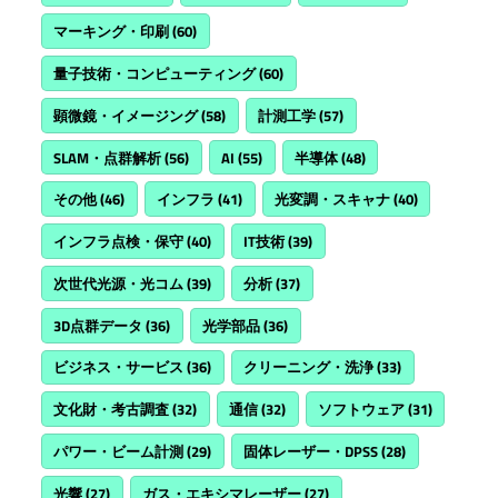
マーキング・印刷
(60)
量子技術・コンピューティング
(60)
顕微鏡・イメージング
(58)
計測工学
(57)
SLAM・点群解析
(56)
AI
(55)
半導体
(48)
その他
(46)
インフラ
(41)
光変調・スキャナ
(40)
インフラ点検・保守
(40)
IT技術
(39)
次世代光源・光コム
(39)
分析
(37)
3D点群データ
(36)
光学部品
(36)
ビジネス・サービス
(36)
クリーニング・洗浄
(33)
文化財・考古調査
(32)
通信
(32)
ソフトウェア
(31)
パワー・ビーム計測
(29)
固体レーザー・DPSS
(28)
光響
(27)
ガス・エキシマレーザー
(27)