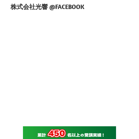
送
株式会社光響 @FACEBOOK
り