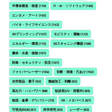
半導体製造・検査
(170)
IT・AI・ソフトウェア
(156)
エンタメ・アート
(145)
バイオ・ライフサイエンス
(142)
3Dプリンティング
(137)
モビリティ・運輸
(122)
エネルギー・環境
(115)
3Dスキャニング機器
(108)
農林・水産・植物
(107)
防衛・セキュリティ・防災
(107)
ファイバーレーザー
(104)
切断・溶接・穴あけ
(102)
光学部品・素子
(92)
微細加工・剥離
(92)
高出力・ハイパワー
(88)
短波長(UV・深紫外)
(83)
物流・倉庫・デリバリー
(73)
XR・メタバース
(67)
可視光(RGB)
(67)
科学研究
(63)
レーザー
(63)