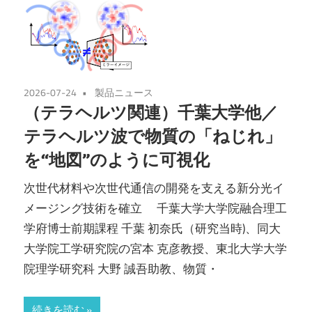
2026-07-24
製品ニュース
（テラヘルツ関連）千葉大学他／
テラヘルツ波で物質の「ねじれ」
を“地図”のように可視化
次世代材料や次世代通信の開発を支える新分光イ
メージング技術を確立 千葉大学大学院融合理工
学府博士前期課程 千葉 初奈氏（研究当時)、同大
大学院工学研究院の宮本 克彦教授、東北大学大学
院理学研究科 大野 誠吾助教、物質・
続きを読む