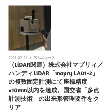
2026-07-17
製品ニュース
（LiDAR関連）株式会社マプリィ／
ハンディLiDAR「mapry LA01-2」
の複数固定計測にて座標精度
±10mm以内を達成。国交省「多点
計測技術」の出来形管理要件をク
リア