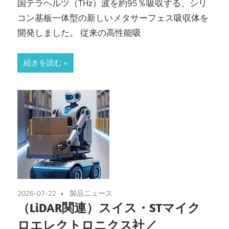
国テラヘルツ（THz）波を約95％吸収する、シリ
コン基板一体型の新しいメタサーフェス吸収体を
開発しました。 従来の高性能吸
続きを読む
2026-07-22
製品ニュース
（LiDAR関連）スイス・STマイク
ロエレクトロニクス社／