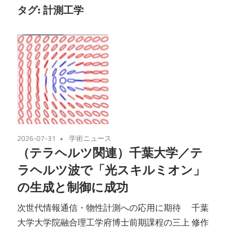
タグ:
計測工学
2026-07-31
学術ニュース
（テラヘルツ関連）千葉大学／テ
ラヘルツ波で「光スキルミオン」
の生成と制御に成功
次世代情報通信・物性計測への応用に期待 千葉
大学大学院融合理工学府博士前期課程の三上 修作