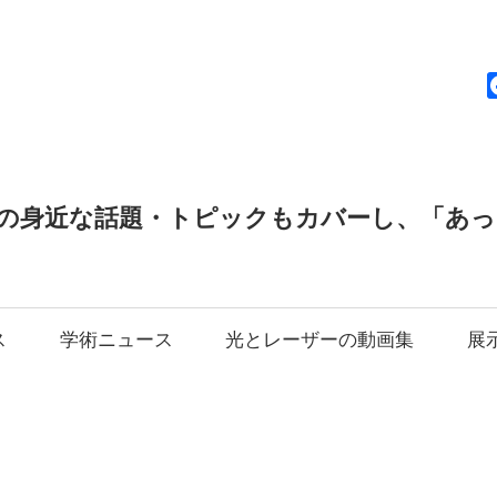
news
の身近な話題・トピックもカバーし、「あ
ス
学術ニュース
光とレーザーの動画集
展