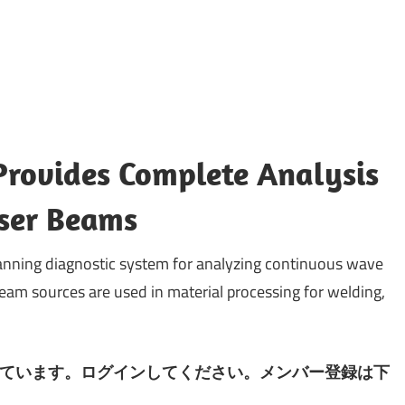
rovides Complete Analysis
ser Beams
nning diagnostic system for analyzing continuous wave
eam sources are used in material processing for welding,
ています。ログインしてください。メンバー登録は下