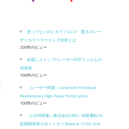
塗ってないのにカラフルに!! 驚きのレー
ザーカラーマーキング技術とは
200件のビュー
改竄にストップ!! レーザー印字フィルムの
包装材。
100件のビュー
理
（レーザー関連）Lumentum Introduces
法
Revolutionary High-Power Pump Lasers
100件のビュー
（LiDAR関連）株式会社ZMP／自動運転/AI
技術開発用ロボットカー RoboCar 1/10X ロボ