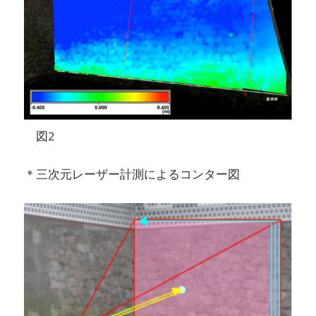
図2
＊三次元レーザー計測によるコンター図