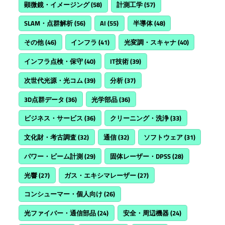
顕微鏡・イメージング
(58)
計測工学
(57)
SLAM・点群解析
(56)
AI
(55)
半導体
(48)
その他
(46)
インフラ
(41)
光変調・スキャナ
(40)
インフラ点検・保守
(40)
IT技術
(39)
次世代光源・光コム
(39)
分析
(37)
3D点群データ
(36)
光学部品
(36)
ビジネス・サービス
(36)
クリーニング・洗浄
(33)
文化財・考古調査
(32)
通信
(32)
ソフトウェア
(31)
パワー・ビーム計測
(29)
固体レーザー・DPSS
(28)
光響
(27)
ガス・エキシマレーザー
(27)
コンシューマー・個人向け
(26)
光ファイバー・通信部品
(24)
安全・周辺機器
(24)