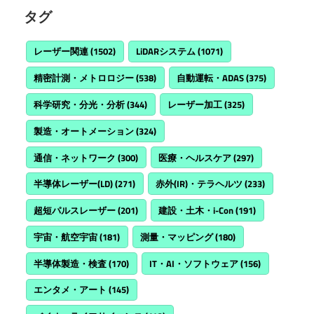
タグ
レーザー関連
(1502)
LiDARシステム
(1071)
精密計測・メトロロジー
(538)
自動運転・ADAS
(375)
科学研究・分光・分析
(344)
レーザー加工
(325)
製造・オートメーション
(324)
通信・ネットワーク
(300)
医療・ヘルスケア
(297)
半導体レーザー(LD)
(271)
赤外(IR)・テラヘルツ
(233)
超短パルスレーザー
(201)
建設・土木・i-Con
(191)
宇宙・航空宇宙
(181)
測量・マッピング
(180)
半導体製造・検査
(170)
IT・AI・ソフトウェア
(156)
エンタメ・アート
(145)