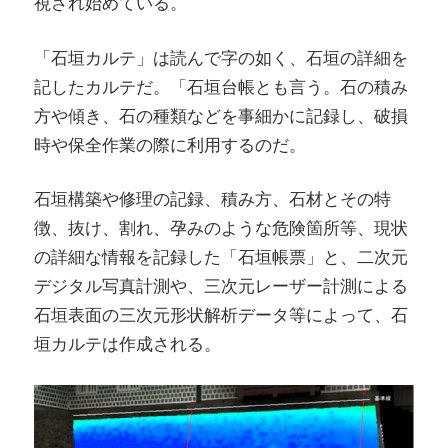
視され始めている。
「石垣カルテ」は読んで字の如く、石垣の詳細を
記したカルテだ。「石垣台帳とも言う。石の積み
方や傾き、石の種類などを事細かに記録し、破損
時や保全作業の際に利用するのだ。
石垣構築や修理の記録、積み方、石材とその特
徴、抜け、割れ、孕みのような危険箇所等、現状
の詳細な情報を記録した「石垣帳票」と、二次元
デジタル写真計測や、三次元レーザー計測による
石垣表面の三次元形状解析データ等によって、石
垣カルテは作成される。