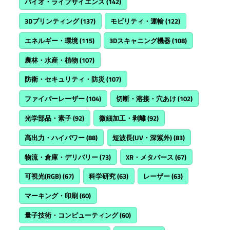
バイオ・ライフサイエンス
(142)
3Dプリンティング
(137)
モビリティ・運輸
(122)
エネルギー・環境
(115)
3Dスキャニング機器
(108)
農林・水産・植物
(107)
防衛・セキュリティ・防災
(107)
ファイバーレーザー
(104)
切断・溶接・穴あけ
(102)
光学部品・素子
(92)
微細加工・剥離
(92)
高出力・ハイパワー
(88)
短波長(UV・深紫外)
(83)
物流・倉庫・デリバリー
(73)
XR・メタバース
(67)
可視光(RGB)
(67)
科学研究
(63)
レーザー
(63)
マーキング・印刷
(60)
量子技術・コンピューティング
(60)