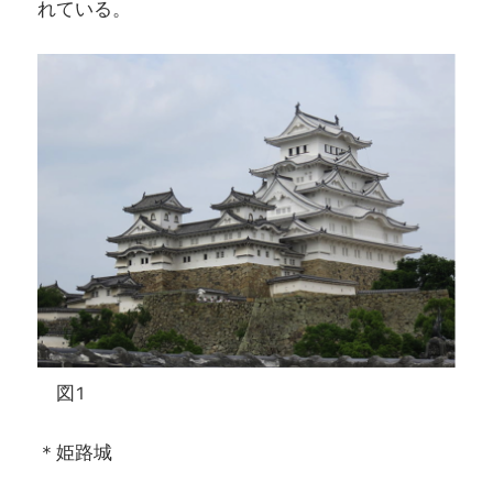
れている。
図1
＊姫路城