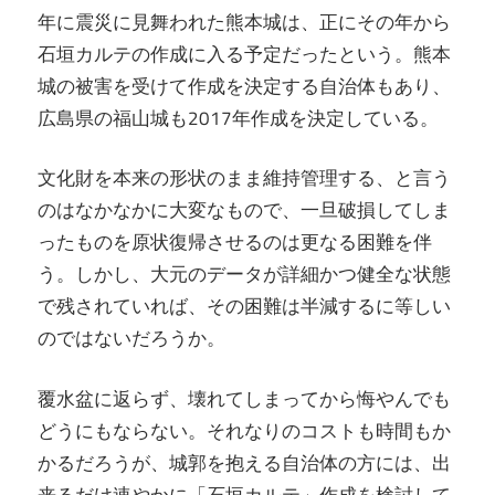
年に震災に見舞われた熊本城は、正にその年から
石垣カルテの作成に入る予定だったという。熊本
城の被害を受けて作成を決定する自治体もあり、
広島県の福山城も2017年作成を決定している。
文化財を本来の形状のまま維持管理する、と言う
のはなかなかに大変なもので、一旦破損してしま
ったものを原状復帰させるのは更なる困難を伴
う。しかし、大元のデータが詳細かつ健全な状態
で残されていれば、その困難は半減するに等しい
のではないだろうか。
覆水盆に返らず、壊れてしまってから悔やんでも
どうにもならない。それなりのコストも時間もか
かるだろうが、城郭を抱える自治体の方には、出
来るだけ速やかに「石垣カルテ」作成を検討して