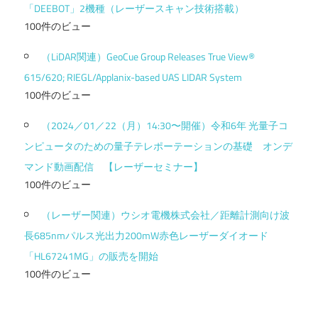
「DEEBOT」2機種（レーザースキャン技術搭載）
100件のビュー
（LiDAR関連）GeoCue Group Releases True View®
615/620; RIEGL/Applanix-based UAS LIDAR System
100件のビュー
（2024／01／22（月）14:30〜開催）令和6年 光量子コ
ンピュータのための量子テレポーテーションの基礎 オンデ
マンド動画配信 【レーザーセミナー】
100件のビュー
（レーザー関連）ウシオ電機株式会社／距離計測向け波
長685nmパルス光出力200mW赤色レーザーダイオード
「HL67241MG」の販売を開始
100件のビュー