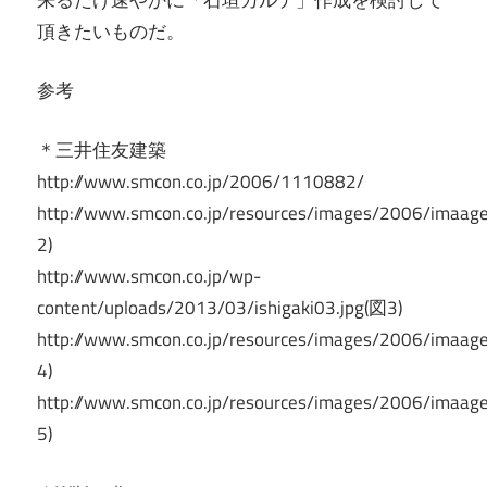
頂きたいものだ。
参考
＊三井住友建築
http://www.smcon.co.jp/2006/1110882/
http://www.smcon.co.jp/resources/images/2006/imaa
2)
http://www.smcon.co.jp/wp-
content/uploads/2013/03/ishigaki03.jpg(図3)
http://www.smcon.co.jp/resources/images/2006/imaa
4)
http://www.smcon.co.jp/resources/images/2006/imaa
5)