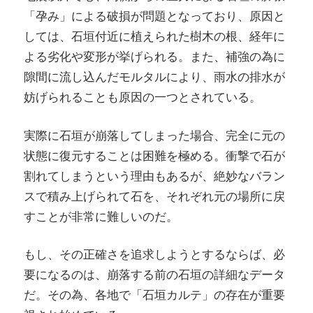
「孕み」による破損が問題となっており、原因と
しては、石垣付近に植えられた樹木の根、経年に
よる劣化や変形が挙げられる。また、補強の為に
隙間に流し込んだモルタルにより、雨水の排水が
妨げられることも原因の一つとされている。
実際に石垣が崩落してしまった場合、完全に元の
状態に復元することは困難を極める。衝撃で石が
割れてしまうという理由もあるが、絶妙なバラン
スで積み上げられて石を、それぞれ元の場所に戻
すことが非常に難しいのだ。
もし、その正確さを追求しようとするならば、必
要になるのは、崩落する前の石垣の詳細なデータ
だ。その為、各地で「石垣カルテ」の存在が重要