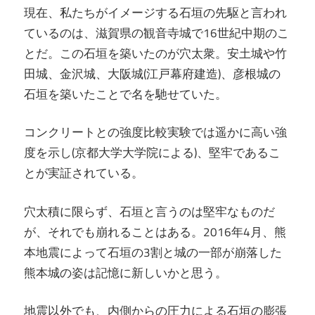
現在、私たちがイメージする石垣の先駆と言われ
ているのは、滋賀県の観音寺城で16世紀中期のこ
とだ。この石垣を築いたのが穴太衆。安土城や竹
田城、金沢城、大阪城(江戸幕府建造)、彦根城の
石垣を築いたことで名を馳せていた。
コンクリートとの強度比較実験では遥かに高い強
度を示し(京都大学大学院による)、堅牢であるこ
とが実証されている。
穴太積に限らず、石垣と言うのは堅牢なものだ
が、それでも崩れることはある。2016年4月、熊
本地震によって石垣の3割と城の一部が崩落した
熊本城の姿は記憶に新しいかと思う。
地震以外でも、内側からの圧力による石垣の膨張