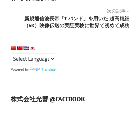
ナ
次の記事
新規通信波長帯「T バンド」を用いた 超高精細
ビ
（4K）映像伝送の実証実験に世界で初めて成功
ゲ
ー
シ
ョ
Powered by
Translate
ン
株式会社光響 @FACEBOOK