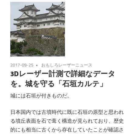
2017-09-25
おもしろレーザーニュース
3Dレーザー計測で詳細なデータ
を。城を守る「石垣カルテ」
城には石垣が付きものだ。
日本国内では古墳時代に既に石垣の原型と思われ
る墳丘表面を石で葺く構造が見られており、歴史
的にも相当に古くから存在していたことが確認さ