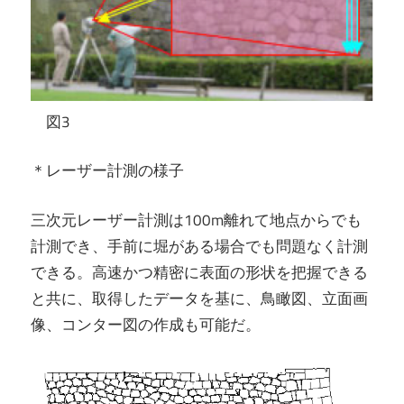
図3
＊レーザー計測の様子
三次元レーザー計測は100m離れて地点からでも
計測でき、手前に堀がある場合でも問題なく計測
できる。高速かつ精密に表面の形状を把握できる
と共に、取得したデータを基に、鳥瞰図、立面画
像、コンター図の作成も可能だ。