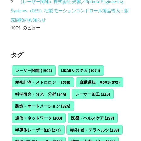
（レーザー関連）株式会社 光響／Optimal Engineering
Systems（OES）社製 モーションコントロール製品輸入・販
売開始のお知らせ
100件のビュー
タグ
レーザー関連
(1502)
LiDARシステム
(1071)
精密計測・メトロロジー
(538)
自動運転・ADAS
(375)
科学研究・分光・分析
(344)
レーザー加工
(325)
製造・オートメーション
(324)
通信・ネットワーク
(300)
医療・ヘルスケア
(297)
半導体レーザー(LD)
(271)
赤外(IR)・テラヘルツ
(233)