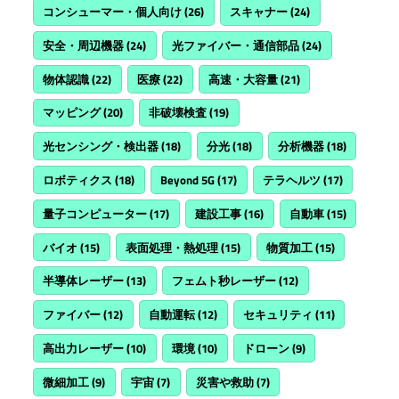
コンシューマー・個人向け
(26)
スキャナー
(24)
安全・周辺機器
(24)
光ファイバー・通信部品
(24)
物体認識
(22)
医療
(22)
高速・大容量
(21)
マッピング
(20)
非破壊検査
(19)
光センシング・検出器
(18)
分光
(18)
分析機器
(18)
ロボティクス
(18)
Beyond 5G
(17)
テラヘルツ
(17)
量子コンピューター
(17)
建設工事
(16)
自動車
(15)
バイオ
(15)
表面処理・熱処理
(15)
物質加工
(15)
半導体レーザー
(13)
フェムト秒レーザー
(12)
ファイバー
(12)
自動運転
(12)
セキュリティ
(11)
高出力レーザー
(10)
環境
(10)
ドローン
(9)
微細加工
(9)
宇宙
(7)
災害や救助
(7)