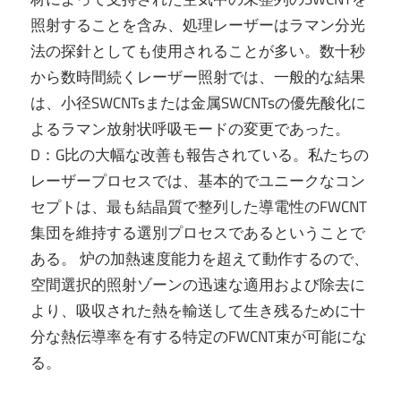
照射することを含み、処理レーザーはラマン分光
法の探針としても使用されることが多い。数十秒
から数時間続くレーザー照射では、一般的な結果
は、小径SWCNTsまたは金属SWCNTsの優先酸化に
よるラマン放射状呼吸モードの変更であった。
D：G比の大幅な改善も報告されている。私たちの
レーザープロセスでは、基本的でユニークなコン
セプトは、最も結晶質で整列した導電性のFWCNT
集団を維持する選別プロセスであるということで
ある。 炉の加熱速度能力を超えて動作するので、
空間選択的照射ゾーンの迅速な適用および除去に
より、吸収された熱を輸送して生き残るために十
分な熱伝導率を有する特定のFWCNT束が可能にな
る。