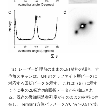
図 3
（a）レーザー処理前のままのCNT材料の場合、方
位角スキャンは、CNTのグラファイト層ピークに
対応する回折ピークを示す。 これは（b）に示す
ように生の2D広角X線回折データから抽出され
る。既存の微細構造整列度がそのままの材料に存
在し、Hermans方位パラメータが0.44〜0.61であ