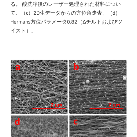
る。 酸洗浄後のレーザー処理された材料につい
て、（c）2D生データからの方位角走査、（d）
Hermans方位パラメータ0.82（Δチルトおよびツ
イスト）。