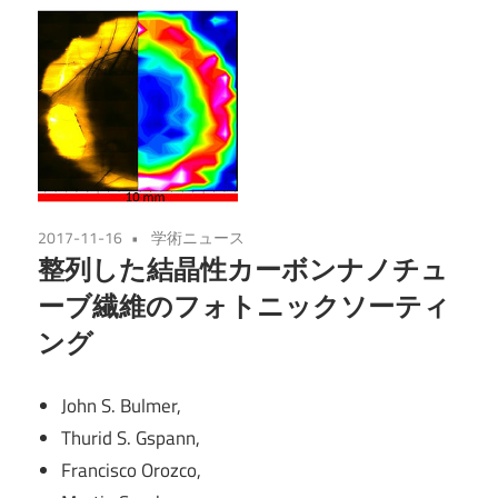
2017-11-16
学術ニュース
整列した結晶性カーボンナノチュ
ーブ繊維のフォトニックソーティ
ング
John S. Bulmer,
Thurid S. Gspann,
Francisco Orozco,