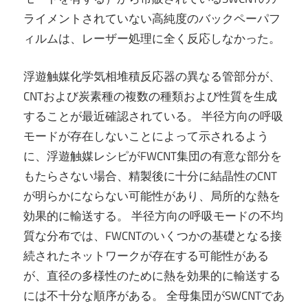
ライメントされていない高純度のバックペーパフ
ィルムは、レーザー処理に全く反応しなかった。
浮遊触媒化学気相堆積反応器の異なる管部分が、
CNTおよび炭素種の複数の種類および性質を生成
することが最近確認されている。 半径方向の呼吸
モードが存在しないことによって示されるよう
に、浮遊触媒レシピがFWCNT集団の有意な部分を
もたらさない場合、精製後に十分に結晶性のCNT
が明らかにならない可能性があり、局所的な熱を
効果的に輸送する。 半径方向の呼吸モードの不均
質な分布では、FWCNTのいくつかの基礎となる接
続されたネットワークが存在する可能性がある
が、直径の多様性のために熱を効果的に輸送する
には不十分な順序がある。 全母集団がSWCNTであ