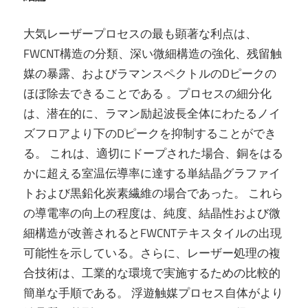
大気レーザープロセスの最も顕著な利点は、
FWCNT構造の分類、深い微細構造の強化、残留触
媒の暴露、およびラマンスペクトルのDピークの
ほぼ除去できることである 。プロセスの細分化
は、潜在的に、ラマン励起波長全体にわたるノイ
ズフロアより下のDピークを抑制することができ
る。 これは、適切にドープされた場合、銅をはる
かに超える室温伝導率に達する単結晶グラファイ
トおよび黒鉛化炭素繊維の場合であった。 これら
の導電率の向上の程度は、純度、結晶性および微
細構造が改善されるとFWCNTテキスタイルの出現
可能性を示している。さらに、レーザー処理の複
合技術は、工業的な環境で実施するための比較的
簡単な手順である。 浮遊触媒プロセス自体がより