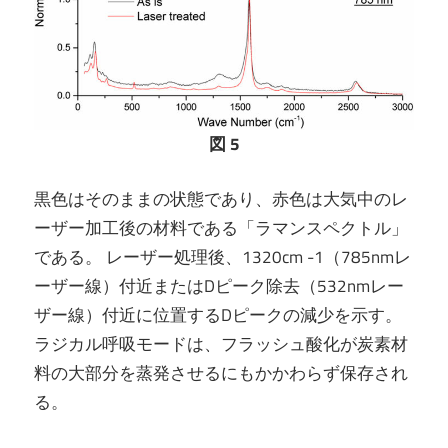
図 5
黒色はそのままの状態であり、赤色は大気中のレ
ーザー加工後の材料である「ラマンスペクトル」
である。 レーザー処理後、1320cm -1（785nmレ
ーザー線）付近またはDピーク除去（532nmレー
ザー線）付近に位置するDピークの減少を示す。
ラジカル呼吸モードは、フラッシュ酸化が炭素材
料の大部分を蒸発させるにもかかわらず保存され
る。