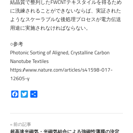
結晶質で整列したFWCNTテキスタイルを得るため
に洗練されることができないならば、実証された
ようなスケーラブルな後処理プロセスが電力伝送
用途に実施されなければならない。
○参考
Photonic Sorting of Aligned, Crystalline Carbon
Nanotube Textiles
https://www.nature.com/articles/s41598-017-
12605-y
Facebook
Twitter
共
有
投
前の記事
超高速光磁気・光磁気結合による強磁性薄膜の決定