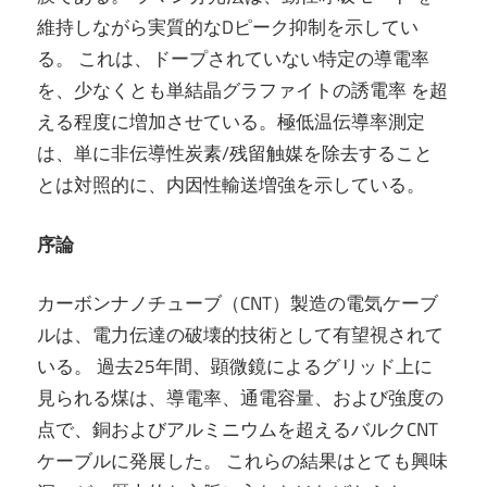
維持しながら実質的なDピーク抑制を示してい
る。 これは、ドープされていない特定の導電率
を、少なくとも単結晶グラファイトの誘電率 を超
える程度に増加させている。極低温伝導率測定
は、単に非伝導性炭素/残留触媒を除去すること
とは対照的に、内因性輸送増強を示している。
序論
カーボンナノチューブ（CNT）製造の電気ケーブ
ルは、電力伝達の破壊的技術として有望視されて
いる。 過去25年間、顕微鏡によるグリッド上に
見られる煤は、導電率、通電容量、および強度の
点で、銅およびアルミニウムを超えるバルクCNT
ケーブルに発展した。 これらの結果はとても興味