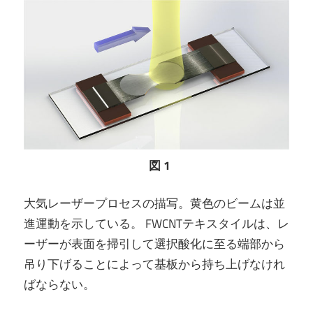
図 1
大気レーザープロセスの描写。黄色のビームは並
進運動を示している。 FWCNTテキスタイルは、レ
ーザーが表面を掃引して選択酸化に至る端部から
吊り下げることによって基板から持ち上げなけれ
ばならない。