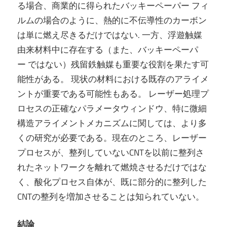
る場合、商業的に得られたバッキーペーパー フィ
ルムの場合のように、熱的に不伝導性のカーボン
は単に燃え尽きるだけではない. 一方、浮遊触媒
由来材料中に存在する（また、バッキーペーパ
ー ではない）残留鉄触媒も重要な役割を果たす可
能性がある。 現状の材料における既存のアライメ
ントが重要である可能性もある。 レーザー処理プ
ロセスの正確なパラメータウィンドウ、特に微細
構造アライメントメカニズムに関しては、より多
くの研究が必要である。現在のところ、レーザー
プロセスが、整列していないCNTを以前に整列さ
れたネットワークを離れて燃焼させるだけではな
く、酸化プロセス自体が、既に部分的に整列した
CNTの整列を増加させることは知られていない。
結論