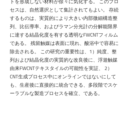
トを形成しない材料が徐々に気化する。 このプロ
セスは、自然選択として集計されてもよい。 存続
するものは、実質的により大きい内部微細構造整
列、比伝導率、およびラマン分光計の分解能限界
に達する結晶化度を有する透明なFWCNTフィルム
である。 残留触媒は表面に現れ、酸浴中で容易に
除去される。 この研究の重要性は、1）純度、整
列および結晶化度の実質的な改良後に、浮遊触媒
由来FWCNTテキスタイルの可能性を実証、 2）
CNT生成プロセス中にオンラインではないにして
も、生産後に直接的に統合できる、多段階でスケ
ーラブルな製造プロセスを確立、である。