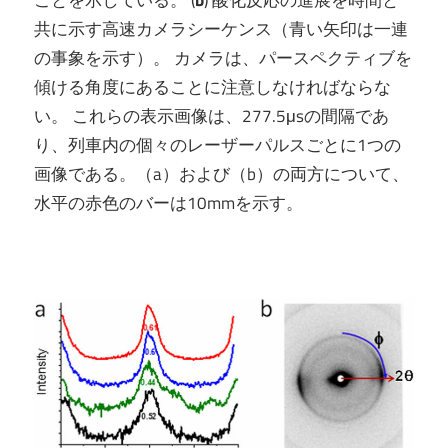
共に示す高速カメラシーケンス（青い矢印は一連
の事象を示す）。 カメラは、パースペクティブを
傾ける角度にあることに注意しなければならな
い。 これらの表示画像は、277.5μsの間隔であ
り、列車内の個々のレーザーパルスごとに1つの
画像である。（a）および（b）の両方について、
水平の赤色のバーは10mmを示す。