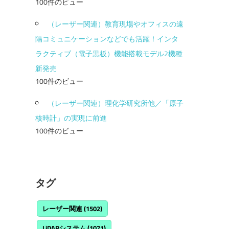
100件のビュー
（レーザー関連）教育現場やオフィスの遠
隔コミュニケーションなどでも活躍！インタ
ラクティブ（電子黒板）機能搭載モデル2機種
新発売
100件のビュー
（レーザー関連）理化学研究所他／「原子
核時計」の実現に前進
100件のビュー
タグ
レーザー関連
(1502)
LiDARシステム
(1071)