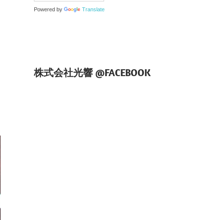
Powered by
Translate
株式会社光響 @FACEBOOK