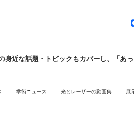
news
の身近な話題・トピックもカバーし、「あ
ス
学術ニュース
光とレーザーの動画集
展