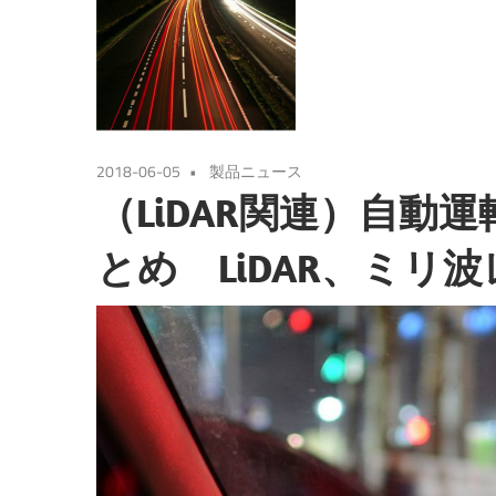
2018-06-05
製品ニュース
（LiDAR関連）自動
とめ LiDAR、ミリ