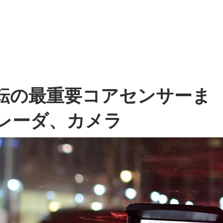
運転の最重要コアセンサーま
波レーダ、カメラ