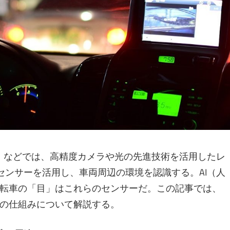
S）などでは、高精度カメラや光の先進技術を活用したレ
のセンサーを活用し、車両周辺の環境を認識する。AI（人
転車の「目」はこれらのセンサーだ。この記事では、
の仕組みについて解説する。