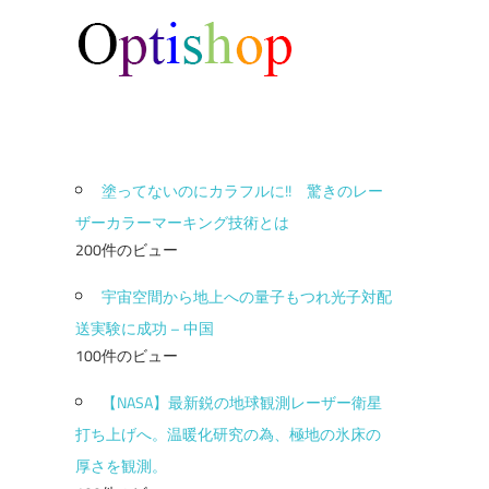
塗ってないのにカラフルに!! 驚きのレー
ザーカラーマーキング技術とは
200件のビュー
宇宙空間から地上への量子もつれ光子対配
送実験に成功 – 中国
100件のビュー
【NASA】最新鋭の地球観測レーザー衛星
打ち上げへ。温暖化研究の為、極地の氷床の
厚さを観測。