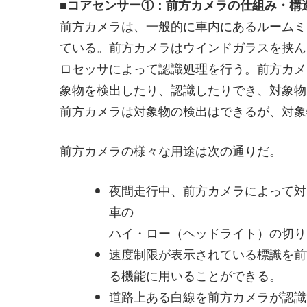
■コアセンサー①：前方カメラの仕組み・構
前方カメラは、一般的に車内にあるルームミ
ている。前方カメラはウインドガラスを挟ん
ロセッサによって認識処理を行う。前方カメ
象物を検出したり、認識したりでき、対象物
前方カメラは対象物の検出はできるが、対象
前方カメラの様々な用途は次の通りだ。
夜間走行中、前方カメラによって対
車の
ハイ・ロー（ヘッドライト）の切り
速度制限が表示されている標識を前
る機能に用いることができる。
道路上ある白線を前方カメラが認識