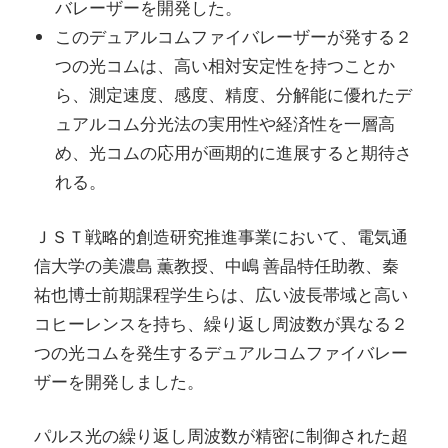
バレーザーを開発した。
このデュアルコムファイバレーザーが発する２
つの光コムは、高い相対安定性を持つことか
ら、測定速度、感度、精度、分解能に優れたデ
ュアルコム分光法の実用性や経済性を一層高
め、光コムの応用が画期的に進展すると期待さ
れる。
ＪＳＴ戦略的創造研究推進事業において、電気通
信大学の美濃島 薫教授、中嶋 善晶特任助教、秦
祐也博士前期課程学生らは、広い波長帯域と高い
コヒーレンスを持ち、繰り返し周波数が異なる２
つの光コムを発生するデュアルコムファイバレー
ザーを開発しました。
パルス光の繰り返し周波数が精密に制御された超