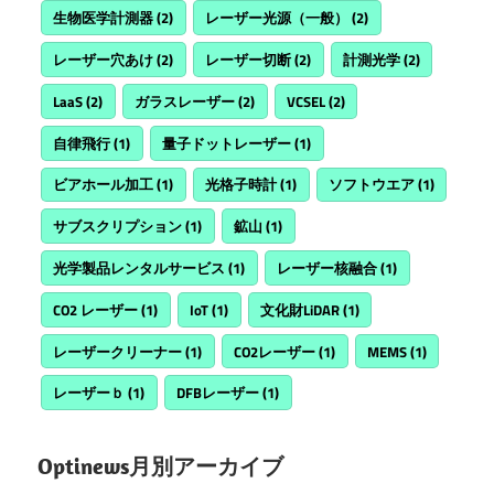
生物医学計測器
(2)
レーザー光源（一般）
(2)
レーザー穴あけ
(2)
レーザー切断
(2)
計測光学
(2)
LaaS
(2)
ガラスレーザー
(2)
VCSEL
(2)
自律飛行
(1)
量子ドットレーザー
(1)
ビアホール加工
(1)
光格子時計
(1)
ソフトウエア
(1)
サブスクリプション
(1)
鉱山
(1)
光学製品レンタルサービス
(1)
レーザー核融合
(1)
CO2 レーザー
(1)
IoT
(1)
文化財LiDAR
(1)
レーザークリーナー
(1)
CO2レーザー
(1)
MEMS
(1)
レーザーｂ
(1)
DFBレーザー
(1)
Optinews月別アーカイブ