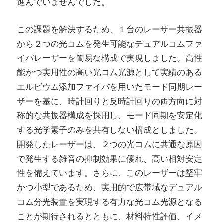
進んでいませんでした。
この課題を解決するため、１台のレーザー共振器
から２つの光コムを発生可能なデュアルコムファ
イバレーザーを簡易な構成で実現しました。高性
能かつ実用性の高い光コム光源として実績のある
エルビウム添加ファイバを用いたモード同期レー
ザーを基に、時計回りと反時計回りの両方向に対
称的な共振器構成を採用し、モード同期を安定化
する光学素子のみを共有しない構成としました。
開発したレーザーは、２つの光コムに共通な原因
で発生する雑音の抑制効果に優れ、高い相対安定
性を備えています。さらに、このレーザーは堅牢
かつ小型であるため、実用的で広帯域なデュアル
コム分光装置を実現する有力な光コム光源となる
ことが期待されるとともに、材料特性評価、イメ