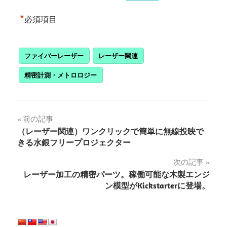
*
必須項目
ファイバーレーザー
レーザー関連
精密計測・メトロロジー
投
前の記事
（レーザー関連）ワンクリックで簡単に無線投映で
稿
きる水銀フリープロジェクター
ナ
次の記事
レーザー加工の精密パーツ。稼働可能な木製エンジ
ビ
ン模型がKickstarterに登場。
ゲ
ー