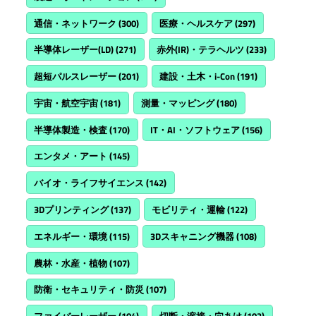
通信・ネットワーク
(300)
医療・ヘルスケア
(297)
半導体レーザー(LD)
(271)
赤外(IR)・テラヘルツ
(233)
超短パルスレーザー
(201)
建設・土木・i-Con
(191)
宇宙・航空宇宙
(181)
測量・マッピング
(180)
半導体製造・検査
(170)
IT・AI・ソフトウェア
(156)
エンタメ・アート
(145)
バイオ・ライフサイエンス
(142)
3Dプリンティング
(137)
モビリティ・運輸
(122)
エネルギー・環境
(115)
3Dスキャニング機器
(108)
農林・水産・植物
(107)
防衛・セキュリティ・防災
(107)