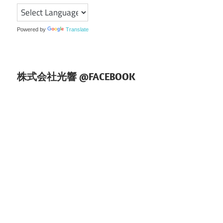
シ
ョ
Powered by
Translate
ン
株式会社光響 @FACEBOOK