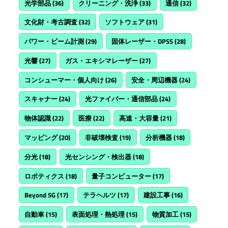
光学部品
(36)
クリーニング・洗浄
(33)
通信
(32)
文化財・考古調査
(32)
ソフトウェア
(31)
パワー・ビーム計測
(29)
固体レーザー・DPSS
(28)
光響
(27)
ガス・エキシマレーザー
(27)
コンシューマー・個人向け
(26)
安全・周辺機器
(24)
スキャナー
(24)
光ファイバー・通信部品
(24)
物体認識
(22)
医療
(22)
高速・大容量
(21)
マッピング
(20)
非破壊検査
(19)
分析機器
(18)
分光
(18)
光センシング・検出器
(18)
ロボティクス
(18)
量子コンピューター
(17)
Beyond 5G
(17)
テラヘルツ
(17)
建設工事
(16)
自動車
(15)
表面処理・熱処理
(15)
物質加工
(15)