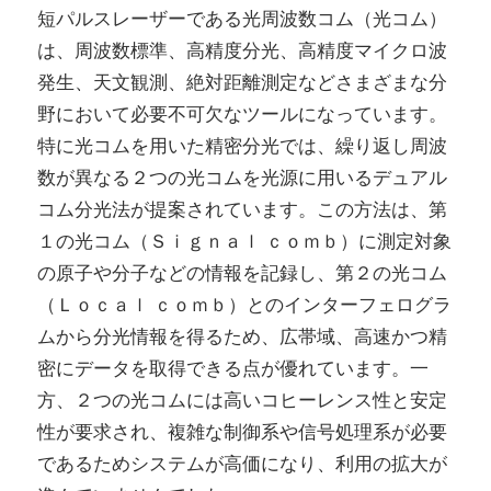
短パルスレーザーである光周波数コム（光コム）
は、周波数標準、高精度分光、高精度マイクロ波
発生、天文観測、絶対距離測定などさまざまな分
野において必要不可欠なツールになっています。
特に光コムを用いた精密分光では、繰り返し周波
数が異なる２つの光コムを光源に用いるデュアル
コム分光法が提案されています。この方法は、第
１の光コム（Ｓｉｇｎａｌ ｃｏｍｂ）に測定対象
の原子や分子などの情報を記録し、第２の光コム
（Ｌｏｃａｌ ｃｏｍｂ）とのインターフェログラ
ムから分光情報を得るため、広帯域、高速かつ精
密にデータを取得できる点が優れています。一
方、２つの光コムには高いコヒーレンス性と安定
性が要求され、複雑な制御系や信号処理系が必要
であるためシステムが高価になり、利用の拡大が