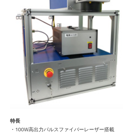
特長
・100W高出力パルスファイバーレーザー搭載