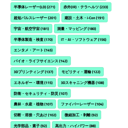
半導体レーザー(LD)
(271)
赤外(IR)・テラヘルツ
(233)
超短パルスレーザー
(201)
建設・土木・i-Con
(191)
宇宙・航空宇宙
(181)
測量・マッピング
(180)
半導体製造・検査
(170)
IT・AI・ソフトウェア
(156)
エンタメ・アート
(145)
バイオ・ライフサイエンス
(142)
3Dプリンティング
(137)
モビリティ・運輸
(122)
エネルギー・環境
(115)
3Dスキャニング機器
(108)
防衛・セキュリティ・防災
(107)
農林・水産・植物
(107)
ファイバーレーザー
(104)
切断・溶接・穴あけ
(102)
微細加工・剥離
(92)
光学部品・素子
(92)
高出力・ハイパワー
(88)