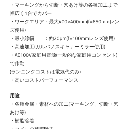
・マーキングから切断・穴あけ等の各種加工まで
幅広く1台でカバー
・ワークエリア：最大400×400mm(f=650mmレン
ズ使用)
・最小線幅 ：約20μm(f=100mmレンズ使用)
・高速加工(ガルバノスキャナーミラー使用)
・AC100V家庭用電源(一般的な家庭用コンセント)
で作動
(ランニングコストは電気代のみ)
・高いコストパーフォーマンス
用途
・各種金属・素材への加工(マーキング、切断・穴
あけ等)
・樹脂溶着