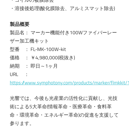
・コイルの被膜除去
・溶接後処理(酸化膜除去、アルミスマット除去)
製品概要
製品名： マーカー機能付き100Wファイバーレー
ザー加工機キット
型番 ： FL-MK-100W-kit
価格 ： ￥4,980,000(税抜き)
納期 ： 即日～1ヶ月
URL ：
https://www.symphotony.com/products/marker/flmkkit
光響では、今後も光産業の活性化に貢献し、光技
術による5大革命(情報革命・医療革命・食料革
命・環境革命・エネルギー革命)の促進を支援して
参ります。