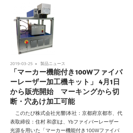
2019-03-25
製品ニュース
「マーカー機能付き100Wファイバ
ーレーザー加工機キット」 4月1日
から販売開始 マーキングから切
断・穴あけ加工可能
このたび株式会社光響(本社：京都府京都市、代
表取締役：住村 和彦)は、Ybファイバーレーザー
光源を用いた「マーカー機能付き100Wファイバ