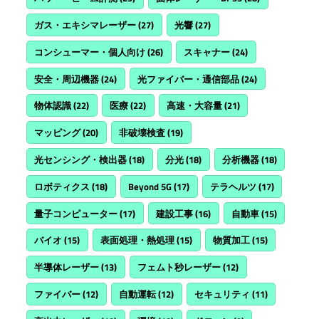
ガス・エキシマレーザー
(27)
光響
(27)
コンシューマー・個人向け
(26)
スキャナー
(24)
安全・周辺機器
(24)
光ファイバー・通信部品
(24)
物体認識
(22)
医療
(22)
高速・大容量
(21)
マッピング
(20)
非破壊検査
(19)
光センシング・検出器
(18)
分光
(18)
分析機器
(18)
ロボティクス
(18)
Beyond 5G
(17)
テラヘルツ
(17)
量子コンピューター
(17)
建設工事
(16)
自動車
(15)
バイオ
(15)
表面処理・熱処理
(15)
物質加工
(15)
半導体レーザー
(13)
フェムト秒レーザー
(12)
ファイバー
(12)
自動運転
(12)
セキュリティ
(11)