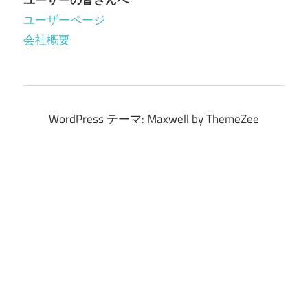
ユーザーの皆さんへ
ア
ユーザーページ
ー
会社概要
カ
イ
ブ
WordPress テーマ: Maxwell by ThemeZee