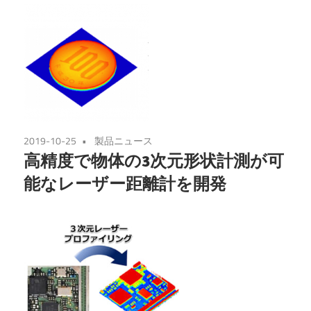
2019-10-25
製品ニュース
高精度で物体の3次元形状計測が可
能なレーザー距離計を開発