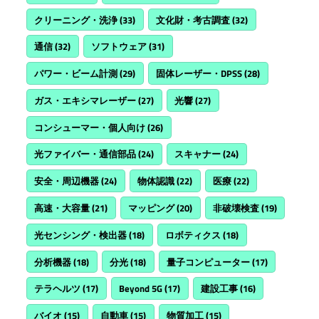
クリーニング・洗浄
(33)
文化財・考古調査
(32)
通信
(32)
ソフトウェア
(31)
パワー・ビーム計測
(29)
固体レーザー・DPSS
(28)
ガス・エキシマレーザー
(27)
光響
(27)
コンシューマー・個人向け
(26)
光ファイバー・通信部品
(24)
スキャナー
(24)
安全・周辺機器
(24)
物体認識
(22)
医療
(22)
高速・大容量
(21)
マッピング
(20)
非破壊検査
(19)
光センシング・検出器
(18)
ロボティクス
(18)
分析機器
(18)
分光
(18)
量子コンピューター
(17)
テラヘルツ
(17)
Beyond 5G
(17)
建設工事
(16)
バイオ
(15)
自動車
(15)
物質加工
(15)