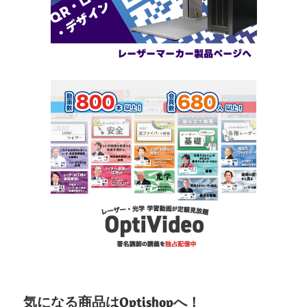
気になる商品はOptishopへ！