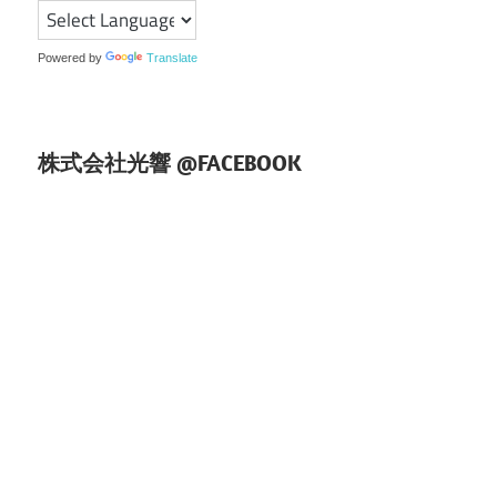
シ
ョ
Powered by
Translate
ン
株式会社光響 @FACEBOOK