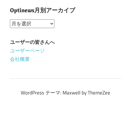
Optinews月別アーカイブ
Optinews
月
別
ユーザーの皆さんへ
ア
ユーザーページ
ー
会社概要
カ
イ
ブ
WordPress テーマ: Maxwell by ThemeZee