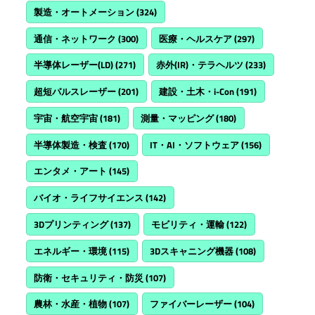
製造・オートメーション
(324)
通信・ネットワーク
(300)
医療・ヘルスケア
(297)
半導体レーザー(LD)
(271)
赤外(IR)・テラヘルツ
(233)
超短パルスレーザー
(201)
建設・土木・i-Con
(191)
宇宙・航空宇宙
(181)
測量・マッピング
(180)
半導体製造・検査
(170)
IT・AI・ソフトウェア
(156)
エンタメ・アート
(145)
バイオ・ライフサイエンス
(142)
3Dプリンティング
(137)
モビリティ・運輸
(122)
エネルギー・環境
(115)
3Dスキャニング機器
(108)
防衛・セキュリティ・防災
(107)
農林・水産・植物
(107)
ファイバーレーザー
(104)