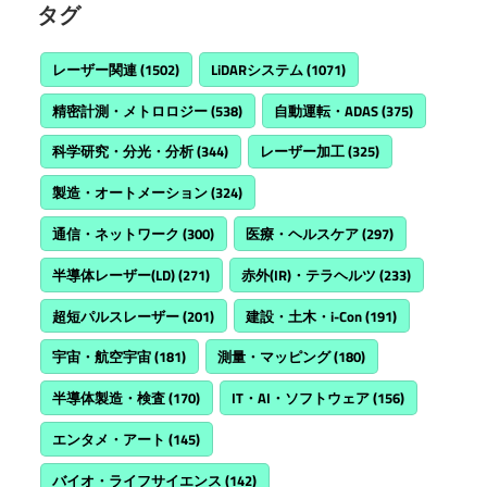
タグ
レーザー関連
(1502)
LiDARシステム
(1071)
精密計測・メトロロジー
(538)
自動運転・ADAS
(375)
科学研究・分光・分析
(344)
レーザー加工
(325)
製造・オートメーション
(324)
通信・ネットワーク
(300)
医療・ヘルスケア
(297)
半導体レーザー(LD)
(271)
赤外(IR)・テラヘルツ
(233)
超短パルスレーザー
(201)
建設・土木・i-Con
(191)
宇宙・航空宇宙
(181)
測量・マッピング
(180)
半導体製造・検査
(170)
IT・AI・ソフトウェア
(156)
エンタメ・アート
(145)
バイオ・ライフサイエンス
(142)