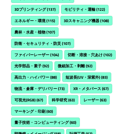
3Dプリンティング
(137)
モビリティ・運輸
(122)
エネルギー・環境
(115)
3Dスキャニング機器
(108)
農林・水産・植物
(107)
防衛・セキュリティ・防災
(107)
ファイバーレーザー
(104)
切断・溶接・穴あけ
(102)
光学部品・素子
(92)
微細加工・剥離
(92)
高出力・ハイパワー
(88)
短波長(UV・深紫外)
(83)
物流・倉庫・デリバリー
(73)
XR・メタバース
(67)
可視光(RGB)
(67)
科学研究
(63)
レーザー
(63)
マーキング・印刷
(60)
量子技術・コンピューティング
(60)
顕微鏡・イメージング
(58)
計測工学
(57)