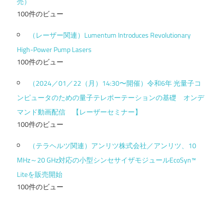
売）
100件のビュー
（レーザー関連）Lumentum Introduces Revolutionary
High-Power Pump Lasers
100件のビュー
（2024／01／22（月）14:30〜開催）令和6年 光量子コ
ンピュータのための量子テレポーテーションの基礎 オンデ
マンド動画配信 【レーザーセミナー】
100件のビュー
（テラヘルツ関連）アンリツ株式会社／アンリツ、10
MHz～20 GHz対応の小型シンセサイザモジュールEcoSyn™
Liteを販売開始
100件のビュー