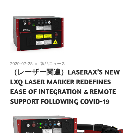
2020-07-28
製品ニュース
（レーザー関連）LASERAX’S NEW
LXQ LASER MARKER REDEFINES
EASE OF INTEGRATION & REMOTE
SUPPORT FOLLOWING COVID-19