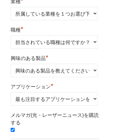
*
業種
*
職種
*
興味のある製品
*
アプリケーション
メルマガ(光・レーザーニュース)を購読
する