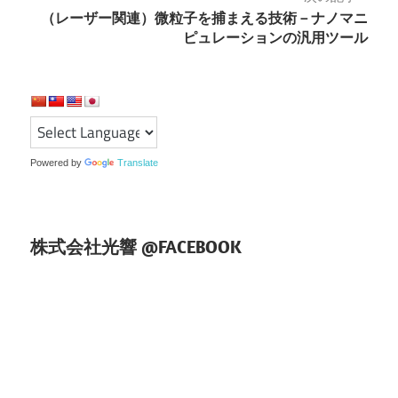
（レーザー関連）微粒子を捕まえる技術－ナノマニ
ビ
ピュレーションの汎用ツール
ゲ
ー
シ
ョ
Powered by
Translate
ン
株式会社光響 @FACEBOOK