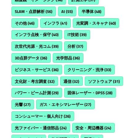
SLAM・点群解析
(56)
AI
(55)
半導体
(48)
その他
(46)
インフラ
(41)
光変調・スキャナ
(40)
インフラ点検・保守
(40)
IT技術
(39)
次世代光源・光コム
(39)
分析
(37)
3D点群データ
(36)
光学部品
(36)
ビジネス・サービス
(36)
クリーニング・洗浄
(33)
文化財・考古調査
(32)
通信
(32)
ソフトウェア
(31)
パワー・ビーム計測
(29)
固体レーザー・DPSS
(28)
光響
(27)
ガス・エキシマレーザー
(27)
コンシューマー・個人向け
(26)
光ファイバー・通信部品
(24)
安全・周辺機器
(24)