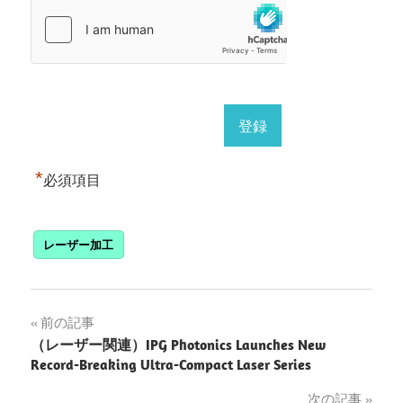
*
必須項目
レーザー加工
投
前の記事
（レーザー関連）IPG Photonics Launches New
稿
Record-Breaking Ultra-Compact Laser Series
ナ
次の記事