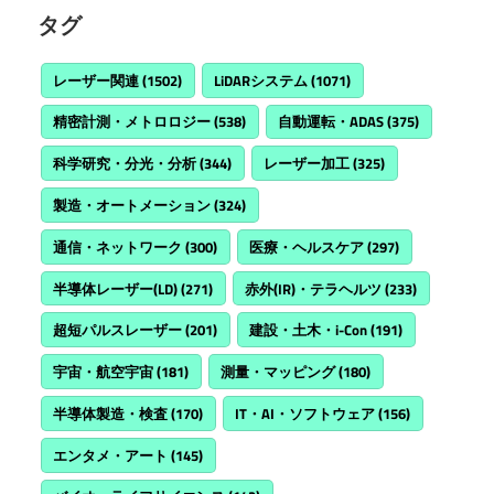
タグ
レーザー関連
(1502)
LiDARシステム
(1071)
精密計測・メトロロジー
(538)
自動運転・ADAS
(375)
科学研究・分光・分析
(344)
レーザー加工
(325)
製造・オートメーション
(324)
通信・ネットワーク
(300)
医療・ヘルスケア
(297)
半導体レーザー(LD)
(271)
赤外(IR)・テラヘルツ
(233)
超短パルスレーザー
(201)
建設・土木・i-Con
(191)
宇宙・航空宇宙
(181)
測量・マッピング
(180)
半導体製造・検査
(170)
IT・AI・ソフトウェア
(156)
エンタメ・アート
(145)