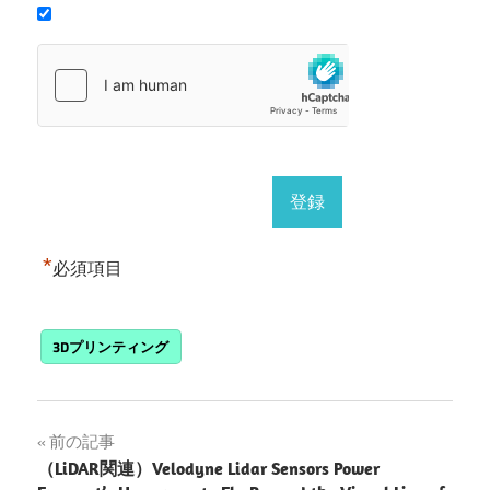
*
必須項目
3Dプリンティング
投
前の記事
（LiDAR関連）Velodyne Lidar Sensors Power