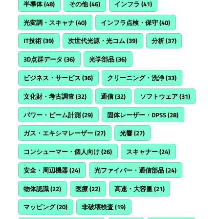
半導体
(48)
その他
(46)
インフラ
(41)
光変調・スキャナ
(40)
インフラ点検・保守
(40)
IT技術
(39)
次世代光源・光コム
(39)
分析
(37)
3D点群データ
(36)
光学部品
(36)
ビジネス・サービス
(36)
クリーニング・洗浄
(33)
文化財・考古調査
(32)
通信
(32)
ソフトウェア
(31)
パワー・ビーム計測
(29)
固体レーザー・DPSS
(28)
ガス・エキシマレーザー
(27)
光響
(27)
コンシューマー・個人向け
(26)
スキャナー
(24)
安全・周辺機器
(24)
光ファイバー・通信部品
(24)
物体認識
(22)
医療
(22)
高速・大容量
(21)
マッピング
(20)
非破壊検査
(19)