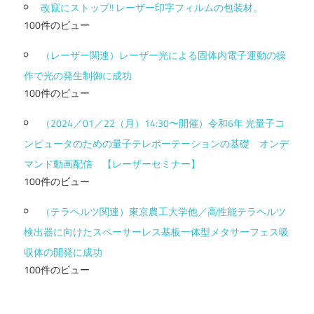
改竄にストップ!! レーザー印字フィルムの包装材。
100件のビュー
（レーザー関連）レーザー光による固体内電子運動の操
作で光の発生制御に成功
100件のビュー
（2024／01／22（月）14:30〜開催）令和6年 光量子コ
ンピュータのための量子テレポーテーションの基礎 オンデ
マンド動画配信 【レーザーセミナー】
100件のビュー
（テラヘルツ関連）東京農工大学他／高性能テラヘルツ
検出器に向けたスペーサーレス基板一体型メタサーフェス吸
収体の開発に成功
100件のビュー