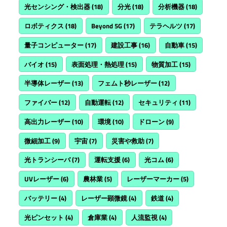
光センシング・検出器
(18)
分光
(18)
分析機器
(18)
ロボティクス
(18)
Beyond 5G
(17)
テラヘルツ
(17)
量子コンピューター
(17)
建設工事
(16)
自動車
(15)
バイオ
(15)
表面処理・熱処理
(15)
物質加工
(15)
半導体レーザー
(13)
フェムト秒レーザー
(12)
ファイバー
(12)
自動運転
(12)
セキュリティ
(11)
高出力レーザー
(10)
環境
(10)
ドローン
(9)
微細加工
(9)
宇宙
(7)
災害や救助
(7)
光トランシーバ
(7)
運転支援
(6)
光コム
(6)
UVレーザー
(6)
農林業
(5)
レーザーマーカー
(5)
バッテリー
(4)
レーザー顕微鏡
(4)
鉄道
(4)
光ピンセット
(4)
倉庫業
(4)
人流監視
(4)