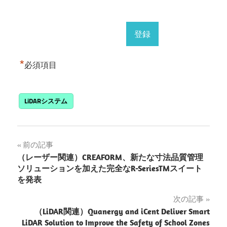
*
必須項目
LiDARシステム
投
前の記事
（レーザー関連）CREAFORM、新たな寸法品質管理
稿
ソリューションを加えた完全なR-SeriesTMスイート
を発表
ナ
次の記事
ビ
（LiDAR関連）Quanergy and iCent Deliver Smart
ゲ
LiDAR Solution to Improve the Safety of School Zones