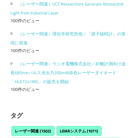
（レーザー関連）UCF Researchers Generate Attosecond
Light from Industrial Laser
100件のビュー
（レーザー関連）理化学研究所他／「原子核時計」の実
現に前進
100件のビュー
（レーザー関連）ウシオ電機株式会社／距離計測向け波
長685nmパルス光出力200mW赤色レーザーダイオード
「HL67241MG」の販売を開始
100件のビュー
タグ
レーザー関連
(1502)
LiDARシステム
(1071)