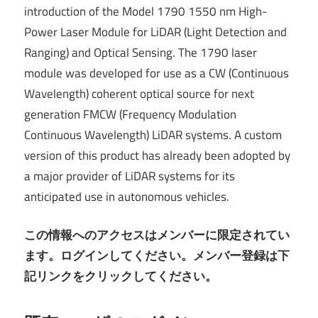
introduction of the Model 1790 1550 nm High-
Power Laser Module for LiDAR (Light Detection and
Ranging) and Optical Sensing. The 1790 laser
module was developed for use as a CW (Continuous
Wavelength) coherent optical source for next
generation FMCW (Frequency Modulation
Continuous Wavelength) LiDAR systems. A custom
version of this product has already been adopted by
a major provider of LiDAR systems for its
anticipated use in autonomous vehicles.
この情報へのアクセスはメンバーに限定されてい
ます。ログインしてください。メンバー登録は下
記リンクをクリックしてください。