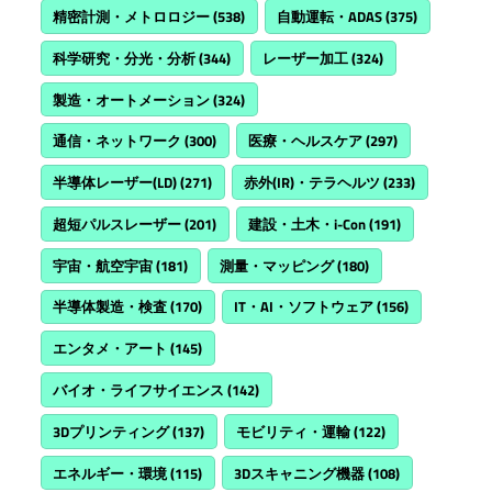
精密計測・メトロロジー
(538)
自動運転・ADAS
(375)
科学研究・分光・分析
(344)
レーザー加工
(324)
製造・オートメーション
(324)
通信・ネットワーク
(300)
医療・ヘルスケア
(297)
半導体レーザー(LD)
(271)
赤外(IR)・テラヘルツ
(233)
超短パルスレーザー
(201)
建設・土木・i-Con
(191)
宇宙・航空宇宙
(181)
測量・マッピング
(180)
半導体製造・検査
(170)
IT・AI・ソフトウェア
(156)
エンタメ・アート
(145)
バイオ・ライフサイエンス
(142)
3Dプリンティング
(137)
モビリティ・運輸
(122)
エネルギー・環境
(115)
3Dスキャニング機器
(108)