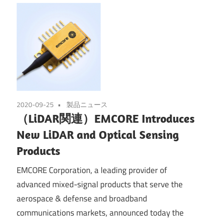
2020-09-25
製品ニュース
（LiDAR関連）EMCORE Introduces
New LiDAR and Optical Sensing
Products
EMCORE Corporation, a leading provider of
advanced mixed-signal products that serve the
aerospace & defense and broadband
communications markets, announced today the