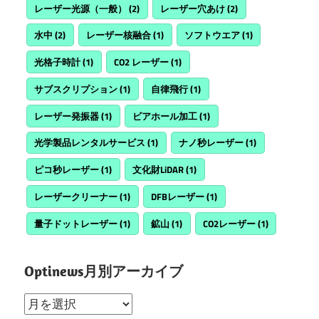
レーザー光源（一般）
(2)
レーザー穴あけ
(2)
水中
(2)
レーザー核融合
(1)
ソフトウエア
(1)
光格子時計
(1)
CO2 レーザー
(1)
サブスクリプション
(1)
自律飛行
(1)
レーザー発振器
(1)
ビアホール加工
(1)
光学製品レンタルサービス
(1)
ナノ秒レーザー
(1)
ピコ秒レーザー
(1)
文化財LiDAR
(1)
レーザークリーナー
(1)
DFBレーザー
(1)
量子ドットレーザー
(1)
鉱山
(1)
CO2レーザー
(1)
Optinews月別アーカイブ
Optinews