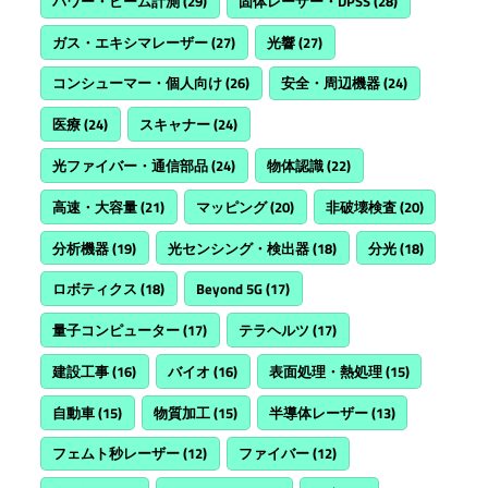
パワー・ビーム計測
(29)
固体レーザー・DPSS
(28)
ガス・エキシマレーザー
(27)
光響
(27)
コンシューマー・個人向け
(26)
安全・周辺機器
(24)
医療
(24)
スキャナー
(24)
光ファイバー・通信部品
(24)
物体認識
(22)
高速・大容量
(21)
マッピング
(20)
非破壊検査
(20)
分析機器
(19)
光センシング・検出器
(18)
分光
(18)
ロボティクス
(18)
Beyond 5G
(17)
量子コンピューター
(17)
テラヘルツ
(17)
建設工事
(16)
バイオ
(16)
表面処理・熱処理
(15)
自動車
(15)
物質加工
(15)
半導体レーザー
(13)
フェムト秒レーザー
(12)
ファイバー
(12)