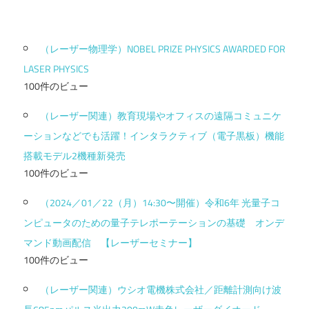
（レーザー物理学）NOBEL PRIZE PHYSICS AWARDED FOR
LASER PHYSICS
100件のビュー
（レーザー関連）教育現場やオフィスの遠隔コミュニケ
ーションなどでも活躍！インタラクティブ（電子黒板）機能
搭載モデル2機種新発売
100件のビュー
（2024／01／22（月）14:30〜開催）令和6年 光量子コ
ンピュータのための量子テレポーテーションの基礎 オンデ
マンド動画配信 【レーザーセミナー】
100件のビュー
（レーザー関連）ウシオ電機株式会社／距離計測向け波