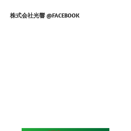
ン
株式会社光響 @FACEBOOK