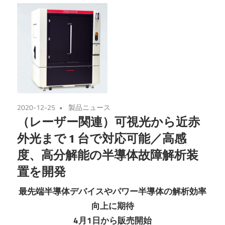
2020-12-25
製品ニュース
（レーザー関連）可視光から近赤
外光まで 1 台で対応可能／高感
度、高分解能の半導体故障解析装
置を開発
最先端半導体デバイスやパワー半導体の解析効率
向上に期待
4月1日から販売開始