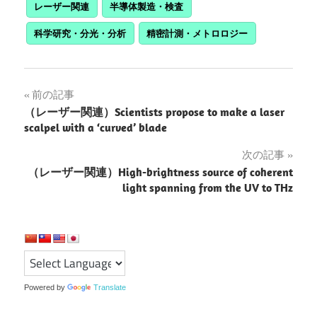
レーザー関連
半導体製造・検査
科学研究・分光・分析
精密計測・メトロロジー
投
前の記事
（レーザー関連）Scientists propose to make a laser
稿
scalpel with a ‘curved’ blade
ナ
次の記事
（レーザー関連）High-brightness source of coherent
ビ
light spanning from the UV to THz
ゲ
ー
シ
ョ
Powered by
Translate