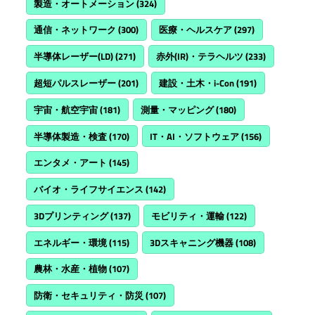
製造・オートメーション
(324)
通信・ネットワーク
(300)
医療・ヘルスケア
(297)
半導体レーザー(LD)
(271)
赤外(IR)・テラヘルツ
(233)
超短パルスレーザー
(201)
建設・土木・i-Con
(191)
宇宙・航空宇宙
(181)
測量・マッピング
(180)
半導体製造・検査
(170)
IT・AI・ソフトウェア
(156)
エンタメ・アート
(145)
バイオ・ライフサイエンス
(142)
3Dプリンティング
(137)
モビリティ・運輸
(122)
エネルギー・環境
(115)
3Dスキャニング機器
(108)
農林・水産・植物
(107)
防衛・セキュリティ・防災
(107)