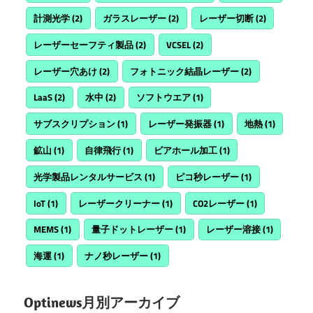
計測光学
(2)
ガラスレーザー
(2)
レーザー切断
(2)
レーザーセーフティ製品
(2)
VCSEL
(2)
レーザー穴あけ
(2)
フォトニック結晶レーザー
(2)
LaaS
(2)
水中
(2)
ソフトウエア
(1)
サブスクリプション
(1)
レーザー発振器
(1)
地熱
(1)
鉱山
(1)
自律飛行
(1)
ビアホール加工
(1)
光学製品レンタルサービス
(1)
ピコ秒レーザー
(1)
IoT
(1)
レーザークリーナー
(1)
CO2レーザー
(1)
MEMS
(1)
量子ドットレーザー
(1)
レーザー溶接
(1)
海運
(1)
ナノ秒レーザー
(1)
Optinews月別アーカイブ