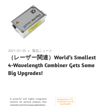
2021-01-20
製品ニュース
（レーザー関連）World’s Smallest
4-Wavelength Combiner Gets Some
Big Upgrades!