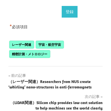
*
必須項目
レーザー関連
宇宙・航空宇宙
精密計測・メトロロジー
投
前の記事
（レーザー関連）Researchers from NUS create
稿
‘whirling’ nano-structures in anti-ferromagnets
ナ
次の記事
（LiDAR関連）Silicon chip provides low cost solution
ビ
to help machines see the world clearly