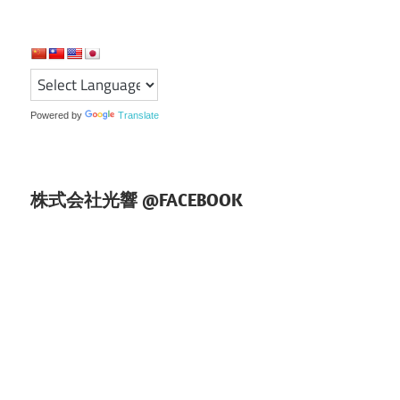
ゲ
ー
シ
ョ
Powered by
Translate
ン
株式会社光響 @FACEBOOK