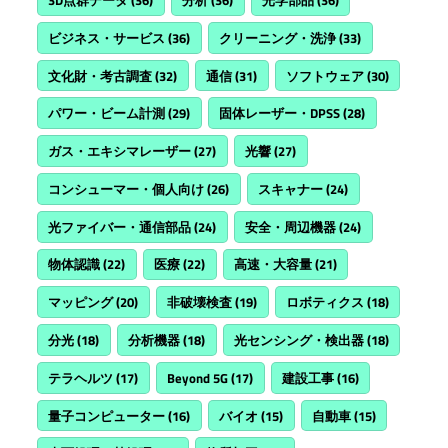
ビジネス・サービス
(36)
クリーニング・洗浄
(33)
文化財・考古調査
(32)
通信
(31)
ソフトウェア
(30)
パワー・ビーム計測
(29)
固体レーザー・DPSS
(28)
ガス・エキシマレーザー
(27)
光響
(27)
コンシューマー・個人向け
(26)
スキャナー
(24)
光ファイバー・通信部品
(24)
安全・周辺機器
(24)
物体認識
(22)
医療
(22)
高速・大容量
(21)
マッピング
(20)
非破壊検査
(19)
ロボティクス
(18)
分光
(18)
分析機器
(18)
光センシング・検出器
(18)
テラヘルツ
(17)
Beyond 5G
(17)
建設工事
(16)
量子コンピューター
(16)
バイオ
(15)
自動車
(15)