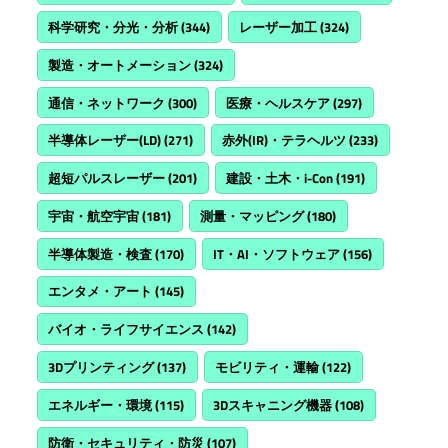
科学研究・分光・分析
(344)
レーザー加工
(324)
製造・オートメーション
(324)
通信・ネットワーク
(300)
医療・ヘルスケア
(297)
半導体レーザー(LD)
(271)
赤外(IR)・テラヘルツ
(233)
超短パルスレーザー
(201)
建設・土木・i-Con
(191)
宇宙・航空宇宙
(181)
測量・マッピング
(180)
半導体製造・検査
(170)
IT・AI・ソフトウェア
(156)
エンタメ・アート
(145)
バイオ・ライフサイエンス
(142)
3Dプリンティング
(137)
モビリティ・運輸
(122)
エネルギー・環境
(115)
3Dスキャニング機器
(108)
防衛・セキュリティ・防災
(107)