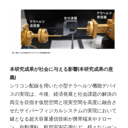
本研究成果が社会に与える影響(本研究成果の意
義)
シリコン配線を用いた小型テラヘルツ機能デバイ
スの実現は、今後、経済発展と社会課題の解決の
両立を目指す仮想空間と現実空間を高度に融合さ
せたサイバーフィジカルシステムの実現において
鍵となる超大容量通信技術が携帯端末やドロー
ン、自動運転、航空宇宙応用など、様々なシーン