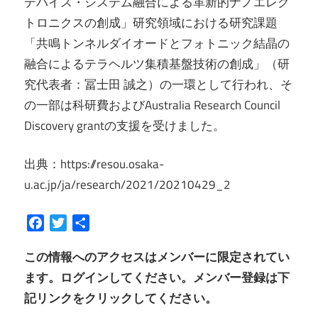
デバイス・システム融合による革新的ナノエレク
トロニクスの創成」研究領域における研究課題
「共鳴トンネルダイオードとフォトニック結晶の
融合によるテラヘルツ集積基盤技術の創成」（研
究代表者：冨士田 誠之）の一環として行われ、そ
の一部は科研費およびAustralia Research Council
Discovery grantの支援を受けました。
出典：https://resou.osaka-
u.ac.jp/ja/research/2021/20210429_2
Facebook
Twitter
共
有
この情報へのアクセスはメンバーに限定されてい
ます。ログインしてください。メンバー登録は下
記リンクをクリックしてください。