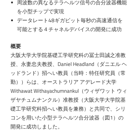
周波数の異なるテラヘルツ信号の合分波器機能
を小型チップで実現
データレート48ギガビット毎秒の高速通信を
可能とする４チャネルデバイスの開発に成功
概要
大阪大学大学院基礎工学研究科の冨士田誠之准教
授、永妻忠夫教授、Daniel Headland（ダニエル ヘ
ッドランド）招へい教員（当時：特任研究員（常
勤））らは、オーストラリア アデレード大学
Withawat Withayachumnankul（ウィザワット ウィ
ザヤチュムナンクル）准教授（大阪大学大学院基
礎工学研究科招へい教員を兼務）と共同で、シリ
コンを用いた小型テラヘルツ合分波器（図1）の
開発に成功しました。