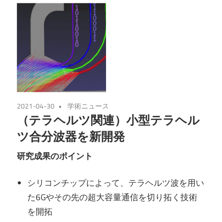
2021-04-30
学術ニュース
（テラヘルツ関連）小型テラヘル
ツ合分波器を新開発
研究成果のポイント
シリコンチップによって、テラヘルツ波を用い
た6Gやその先の超大容量通信を切り拓く技術
を開拓