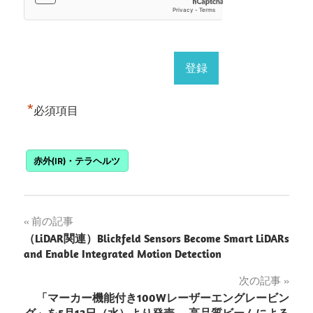
*
必須項目
赤外(IR)・テラヘルツ
投
前の記事
（LiDAR関連）Blickfeld Sensors Become Smart LiDARs
稿
and Enable Integrated Motion Detection
ナ
次の記事
「マーカー機能付き100Wレーザーエングレービン
ビ
グ」を5月12日（水）より発売、 高品質ビームによる