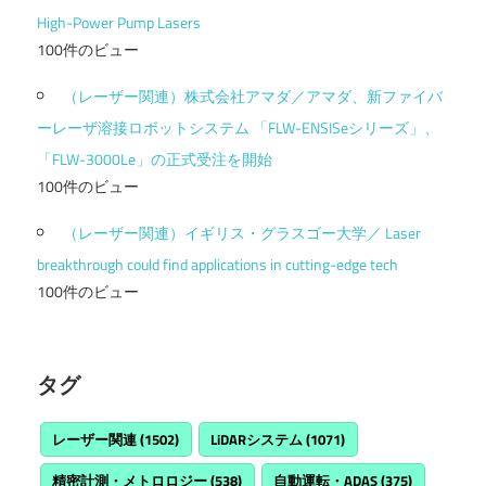
High-Power Pump Lasers
100件のビュー
（レーザー関連）株式会社アマダ／アマダ、新ファイバ
ーレーザ溶接ロボットシステム 「FLW-ENSISeシリーズ」、
「FLW-3000Le」の正式受注を開始
100件のビュー
（レーザー関連）イギリス・グラスゴー大学／ Laser
breakthrough could find applications in cutting-edge tech
100件のビュー
タグ
レーザー関連
(1502)
LiDARシステム
(1071)
精密計測・メトロロジー
(538)
自動運転・ADAS
(375)