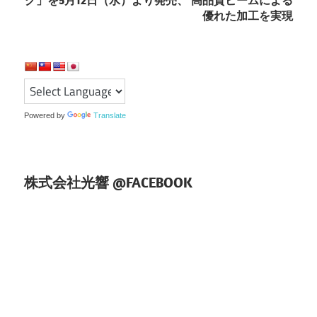
ゲ
優れた加工を実現
ー
シ
ョ
Powered by
Translate
ン
株式会社光響 @FACEBOOK