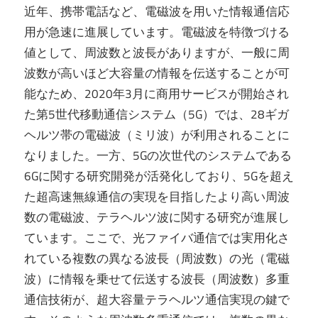
近年、携帯電話など、電磁波を用いた情報通信応
用が急速に進展しています。電磁波を特徴づける
値として、周波数と波長がありますが、一般に周
波数が高いほど大容量の情報を伝送することが可
能なため、2020年3月に商用サービスが開始され
た第5世代移動通信システム（5G）では、28ギガ
ヘルツ帯の電磁波（ミリ波）が利用されることに
なりました。一方、5Gの次世代のシステムである
6Gに関する研究開発が活発化しており、5Gを超え
た超高速無線通信の実現を目指したより高い周波
数の電磁波、テラヘルツ波に関する研究が進展し
ています。ここで、光ファイバ通信では実用化さ
れている複数の異なる波長（周波数）の光（電磁
波）に情報を乗せて伝送する波長（周波数）多重
通信技術が、超大容量テラヘルツ通信実現の鍵で