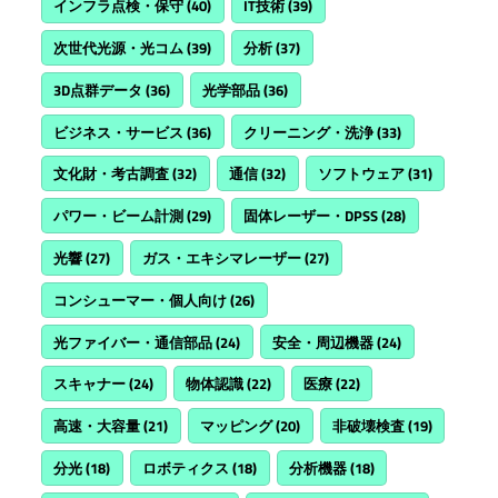
インフラ点検・保守
(40)
IT技術
(39)
次世代光源・光コム
(39)
分析
(37)
3D点群データ
(36)
光学部品
(36)
ビジネス・サービス
(36)
クリーニング・洗浄
(33)
文化財・考古調査
(32)
通信
(32)
ソフトウェア
(31)
パワー・ビーム計測
(29)
固体レーザー・DPSS
(28)
光響
(27)
ガス・エキシマレーザー
(27)
コンシューマー・個人向け
(26)
光ファイバー・通信部品
(24)
安全・周辺機器
(24)
スキャナー
(24)
物体認識
(22)
医療
(22)
高速・大容量
(21)
マッピング
(20)
非破壊検査
(19)
分光
(18)
ロボティクス
(18)
分析機器
(18)