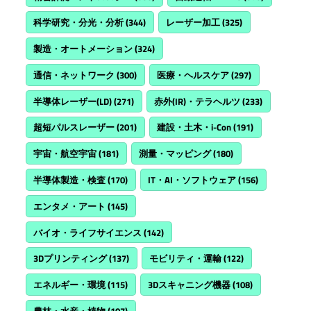
科学研究・分光・分析
(344)
レーザー加工
(325)
製造・オートメーション
(324)
通信・ネットワーク
(300)
医療・ヘルスケア
(297)
半導体レーザー(LD)
(271)
赤外(IR)・テラヘルツ
(233)
超短パルスレーザー
(201)
建設・土木・i-Con
(191)
宇宙・航空宇宙
(181)
測量・マッピング
(180)
半導体製造・検査
(170)
IT・AI・ソフトウェア
(156)
エンタメ・アート
(145)
バイオ・ライフサイエンス
(142)
3Dプリンティング
(137)
モビリティ・運輸
(122)
エネルギー・環境
(115)
3Dスキャニング機器
(108)
農林・水産・植物
(107)