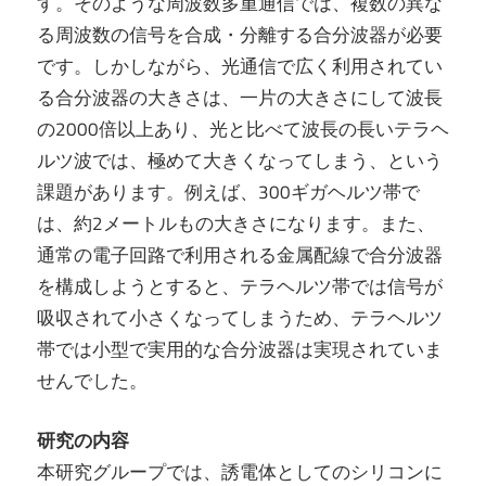
す。そのような周波数多重通信では、複数の異な
る周波数の信号を合成・分離する合分波器が必要
です。しかしながら、光通信で広く利用されてい
る合分波器の大きさは、一片の大きさにして波長
の2000倍以上あり、光と比べて波長の長いテラヘ
ルツ波では、極めて大きくなってしまう、という
課題があります。例えば、300ギガヘルツ帯で
は、約2メートルもの大きさになります。また、
通常の電子回路で利用される金属配線で合分波器
を構成しようとすると、テラヘルツ帯では信号が
吸収されて小さくなってしまうため、テラヘルツ
帯では小型で実用的な合分波器は実現されていま
せんでした。
研究の内容
本研究グループでは、誘電体としてのシリコンに