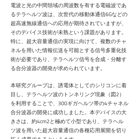
電波と光の中間領域の周波数を有する電磁波であ
るテラヘルツ波は、次世代の移動体通信6Gなどの
超高速無線通信への応用が期待されていますが、
そのデバイス技術が未熟という課題があります。
特に、超大容量通信の実現に向けて、複数のチャ
ネルを用いた情報伝送を可能とする信号多重化技
術が必要であり、テラヘルツ信号を合成・分離す
る合分波器の開発が求められています。
本研究グループは、誘電体としてのシリコンに着
目し、テラヘルツ波のトンネリング現象（図2）
を利用することで、300ギガヘルツ帯の4チャネル
合分波器の開発に成功しました。本デバイスの大
きさは、約4cm2と極めて小型であり、テラヘル
ツ波を用いた超大容量通信の各種応用展開を切り