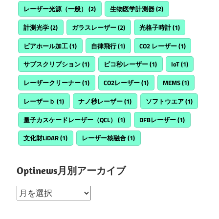
レーザー光源（一般）
(2)
生物医学計測器
(2)
計測光学
(2)
ガラスレーザー
(2)
光格子時計
(1)
ビアホール加工
(1)
自律飛行
(1)
CO2 レーザー
(1)
サブスクリプション
(1)
ピコ秒レーザー
(1)
IoT
(1)
レーザークリーナー
(1)
CO2レーザー
(1)
MEMS
(1)
レーザーｂ
(1)
ナノ秒レーザー
(1)
ソフトウエア
(1)
量子カスケードレーザー（QCL）
(1)
DFBレーザー
(1)
文化財LiDAR
(1)
レーザー核融合
(1)
Optinews月別アーカイブ
Optinews
月