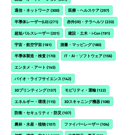
通信・ネットワーク
(300)
医療・ヘルスケア
(297)
半導体レーザー(LD)
(271)
赤外(IR)・テラヘルツ
(233)
超短パルスレーザー
(201)
建設・土木・i-Con
(191)
宇宙・航空宇宙
(181)
測量・マッピング
(180)
半導体製造・検査
(170)
IT・AI・ソフトウェア
(156)
エンタメ・アート
(145)
バイオ・ライフサイエンス
(142)
3Dプリンティング
(137)
モビリティ・運輸
(122)
エネルギー・環境
(115)
3Dスキャニング機器
(108)
防衛・セキュリティ・防災
(107)
農林・水産・植物
(107)
ファイバーレーザー
(104)