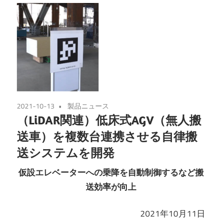
2021-10-13
製品ニュース
（LiDAR関連）低床式AGV（無人搬
送車）を複数台連携させる自律搬
送システムを開発
仮設エレベーターへの乗降を自動制御するなど搬
送効率が向上
2021年10月11日