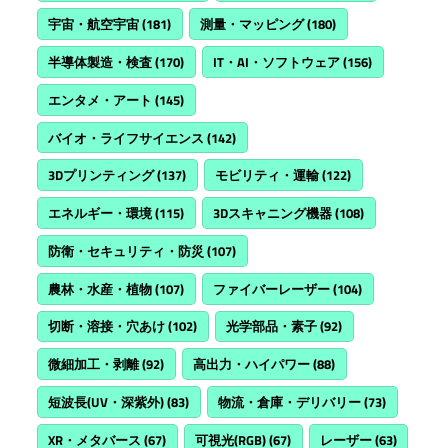
宇宙・航空宇宙
(181)
測量・マッピング
(180)
半導体製造・検査
(170)
IT・AI・ソフトウェア
(156)
エンタメ・アート
(145)
バイオ・ライフサイエンス
(142)
3Dプリンティング
(137)
モビリティ・運輸
(122)
エネルギー・環境
(115)
3Dスキャニング機器
(108)
防衛・セキュリティ・防災
(107)
農林・水産・植物
(107)
ファイバーレーザー
(104)
切断・溶接・穴あけ
(102)
光学部品・素子
(92)
微細加工・剥離
(92)
高出力・ハイパワー
(88)
短波長(UV・深紫外)
(83)
物流・倉庫・デリバリー
(73)
XR・メタバース
(67)
可視光(RGB)
(67)
レーザー
(63)