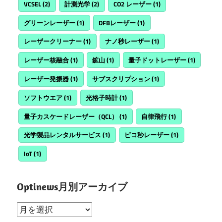
VCSEL
(2)
計測光学
(2)
CO2 レーザー
(1)
グリーンレーザー
(1)
DFBレーザー
(1)
レーザークリーナー
(1)
ナノ秒レーザー
(1)
レーザー核融合
(1)
鉱山
(1)
量子ドットレーザー
(1)
レーザー発振器
(1)
サブスクリプション
(1)
ソフトウエア
(1)
光格子時計
(1)
量子カスケードレーザー（QCL）
(1)
自律飛行
(1)
光学製品レンタルサービス
(1)
ピコ秒レーザー
(1)
IoT
(1)
Optinews月別アーカイブ
Optinews