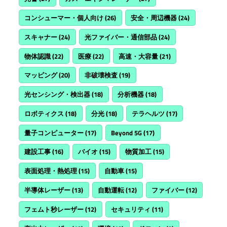
コンシューマー・個人向け
(26)
安全・周辺機器
(24)
スキャナー
(24)
光ファイバー・通信部品
(24)
物体認識
(22)
医療
(22)
高速・大容量
(21)
マッピング
(20)
非破壊検査
(19)
光センシング・検出器
(18)
分析機器
(18)
ロボティクス
(18)
分光
(18)
テラヘルツ
(17)
量子コンピューター
(17)
Beyond 5G
(17)
建設工事
(16)
バイオ
(15)
物質加工
(15)
表面処理・熱処理
(15)
自動車
(15)
半導体レーザー
(13)
自動運転
(12)
ファイバー
(12)
フェムト秒レーザー
(12)
セキュリティ
(11)