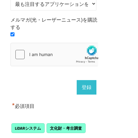
メルマガ(光・レーザーニュース)を購読
する
*
必須項目
LiDARシステム
文化財・考古調査