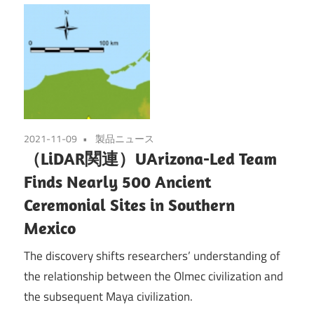
2021-11-09
製品ニュース
（LiDAR関連）UArizona-Led Team
Finds Nearly 500 Ancient
Ceremonial Sites in Southern
Mexico
The discovery shifts researchers’ understanding of
the relationship between the Olmec civilization and
the subsequent Maya civilization.