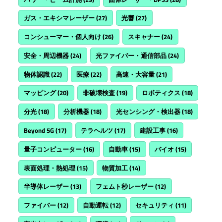
ガス・エキシマレーザー
(27)
光響
(27)
コンシューマー・個人向け
(26)
スキャナー
(24)
安全・周辺機器
(24)
光ファイバー・通信部品
(24)
物体認識
(22)
医療
(22)
高速・大容量
(21)
マッピング
(20)
非破壊検査
(19)
ロボティクス
(18)
分光
(18)
分析機器
(18)
光センシング・検出器
(18)
Beyond 5G
(17)
テラヘルツ
(17)
建設工事
(16)
量子コンピューター
(16)
自動車
(15)
バイオ
(15)
表面処理・熱処理
(15)
物質加工
(14)
半導体レーザー
(13)
フェムト秒レーザー
(12)
ファイバー
(12)
自動運転
(12)
セキュリティ
(11)