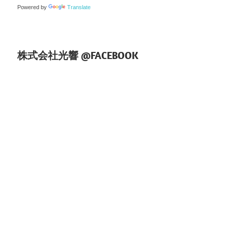
Powered by
Translate
株式会社光響 @FACEBOOK