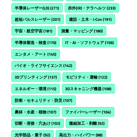
半導体レーザー(LD)
(271)
赤外(IR)・テラヘルツ
(233)
超短パルスレーザー
(201)
建設・土木・i-Con
(191)
宇宙・航空宇宙
(181)
測量・マッピング
(180)
半導体製造・検査
(170)
IT・AI・ソフトウェア
(156)
エンタメ・アート
(145)
バイオ・ライフサイエンス
(142)
3Dプリンティング
(137)
モビリティ・運輸
(122)
エネルギー・環境
(115)
3Dスキャニング機器
(108)
防衛・セキュリティ・防災
(107)
農林・水産・植物
(107)
ファイバーレーザー
(104)
切断・溶接・穴あけ
(102)
微細加工・剥離
(92)
光学部品・素子
(92)
高出力・ハイパワー
(88)