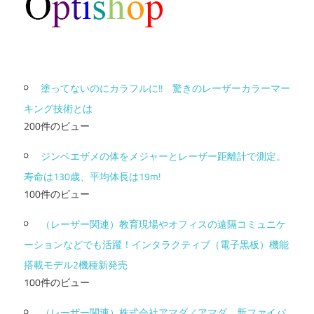
塗ってないのにカラフルに!! 驚きのレーザーカラーマー
キング技術とは
200件のビュー
ジンベエザメの体をメジャーとレーザー距離計で測定。
寿命は130歳、平均体長は19m!
100件のビュー
（レーザー関連）教育現場やオフィスの遠隔コミュニケ
ーションなどでも活躍！インタラクティブ（電子黒板）機能
搭載モデル2機種新発売
100件のビュー
（レーザー関連）株式会社アマダ／アマダ、新ファイバ