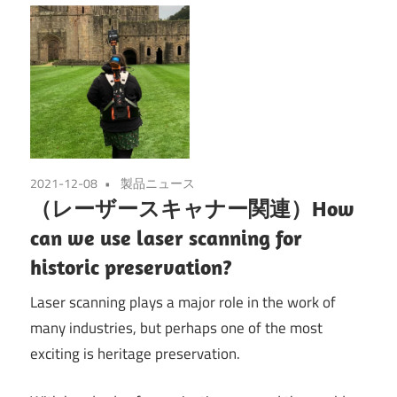
2021-12-08
製品ニュース
（レーザースキャナー関連）How
can we use laser scanning for
historic preservation?
Laser scanning plays a major role in the work of
many industries, but perhaps one of the most
exciting is heritage preservation.