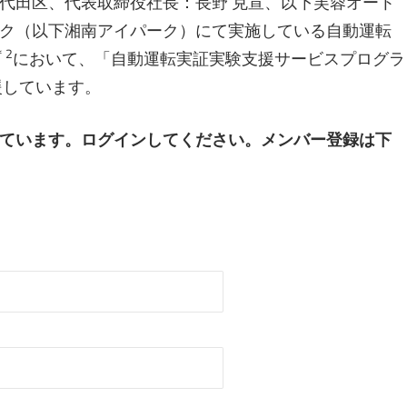
代田区、代表取締役社長：長野 克宣、以下芙蓉オート
ク（以下湘南アイパーク）にて実施している自動運転
＊2
において、「自動運転実証実験支援サービスプログラ
援しています。
ています。ログインしてください。メンバー登録は下