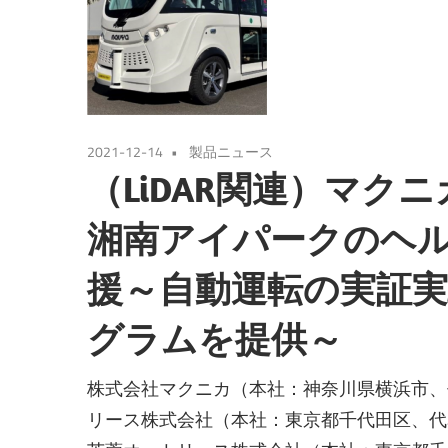
2021-12-14
製品ニュース
（LiDAR関連）マク
湘南アイパークのヘル
援～自動運転の実証
グラムを提供～
株式会社マクニカ（本社：神奈川県横浜市、
リース株式会社（本社：東京都千代田区、代