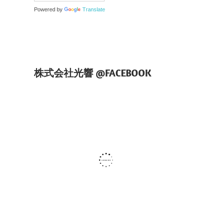
Powered by
Translate
株式会社光響 @FACEBOOK