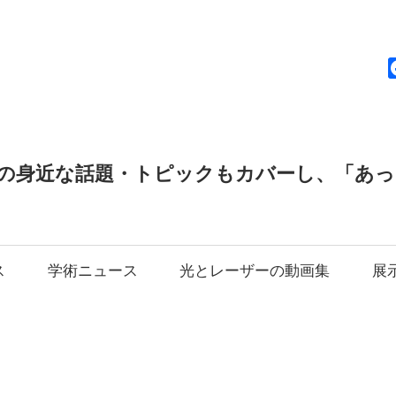
news
の身近な話題・トピックもカバーし、「あ
ス
学術ニュース
光とレーザーの動画集
展