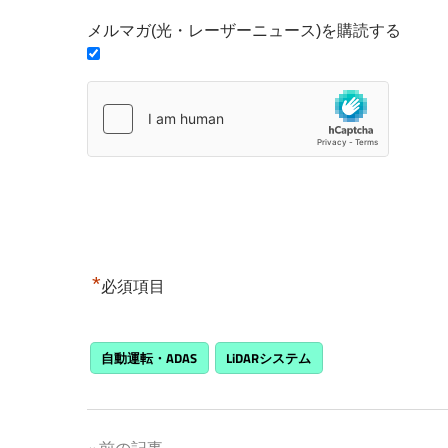
メルマガ(光・レーザーニュース)を購読する
*
必須項目
自動運転・ADAS
LiDARシステム
前の記事