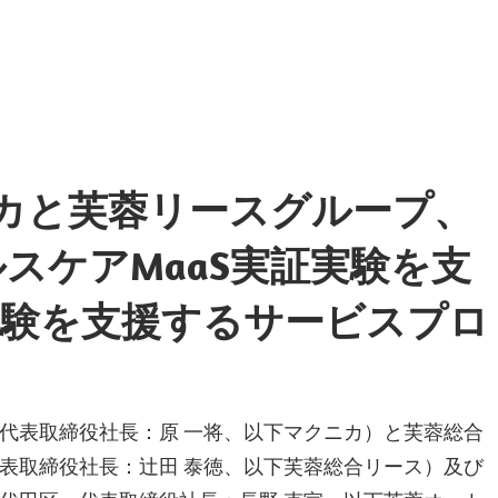
ニカと芙蓉リースグループ、
スケアMaaS実証実験を支
実験を支援するサービスプロ
代表取締役社長：原 一将、以下マクニカ）と芙蓉総合
表取締役社長：辻田 泰徳、以下芙蓉総合リース）及び