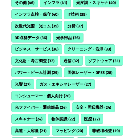
その他
(46)
インフラ
(41)
光変調・スキャナ
(40)
インフラ点検・保守
(40)
IT技術
(39)
次世代光源・光コム
(39)
分析
(37)
3D点群データ
(36)
光学部品
(36)
ビジネス・サービス
(36)
クリーニング・洗浄
(33)
文化財・考古調査
(32)
通信
(32)
ソフトウェア
(31)
パワー・ビーム計測
(29)
固体レーザー・DPSS
(28)
光響
(27)
ガス・エキシマレーザー
(27)
コンシューマー・個人向け
(26)
光ファイバー・通信部品
(24)
安全・周辺機器
(24)
スキャナー
(24)
物体認識
(22)
医療
(22)
高速・大容量
(21)
マッピング
(20)
非破壊検査
(19)