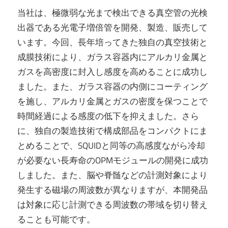
当社は、極微弱な光まで検出できる真空管の光検
出器である光電子増倍管を開発、製造、販売して
います。今回、長年培ってきた独自の真空技術と
成膜技術により、ガラス容器内にアルカリ金属と
ガスを高密度に封入し感度を高めることに成功し
ました。また、ガラス容器の内側にコーティング
を施し、アルカリ金属とガスの密度を保つことで
時間経過による感度の低下を抑えました。さら
に、独自の製造技術で構成部品をコンパクトにま
とめることで、SQUIDと同等の高感度ながら冷却
が必要ない長寿命のOPMモジュールの開発に成功
しました。また、脳や脊髄などの計測対象により
発生する磁場の周波数が異なりますが、本開発品
は対象に応じ計測できる周波数の帯域を切り替え
ることも可能です。