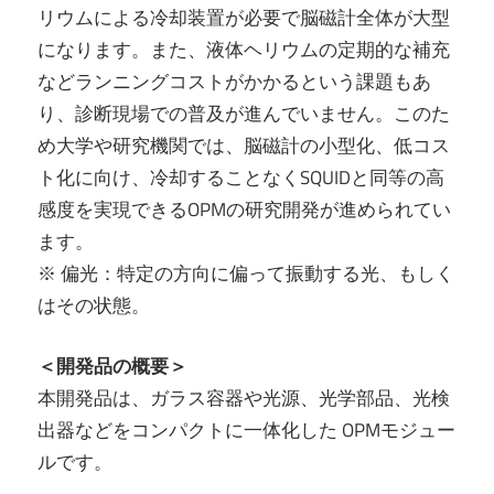
リウムによる冷却装置が必要で脳磁計全体が大型
になります。また、液体ヘリウムの定期的な補充
などランニングコストがかかるという課題もあ
り、診断現場での普及が進んでいません。このた
め大学や研究機関では、脳磁計の小型化、低コス
ト化に向け、冷却することなくSQUIDと同等の高
感度を実現できるOPMの研究開発が進められてい
ます。
※ 偏光：特定の方向に偏って振動する光、もしく
はその状態。
＜開発品の概要＞
本開発品は、ガラス容器や光源、光学部品、光検
出器などをコンパクトに一体化した OPMモジュー
ルです。