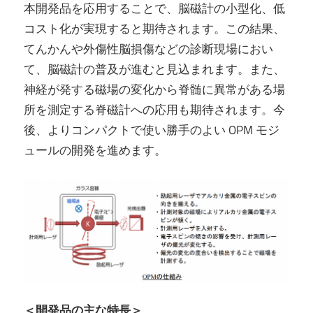
本開発品を応用することで、脳磁計の小型化、低
コスト化が実現すると期待されます。この結果、
てんかんや外傷性脳損傷などの診断現場におい
て、脳磁計の普及が進むと見込まれます。また、
神経が発する磁場の変化から脊髄に異常がある場
所を測定する脊磁計への応用も期待されます。今
後、よりコンパクトで使い勝手のよい OPM モジ
ュールの開発を進めます。
＜開発品の主な特長＞