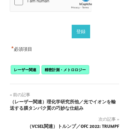
*
必須項目
レーザー関連
精密計測・メトロロジー
投
前の記事
（レーザー関連）理化学研究所他／光でイオンを輸
稿
送する膜タンパク質の巧妙な仕組み
ナ
次の記事
（VCSEL関連）トルンプ／OFC 2022: TRUMPF