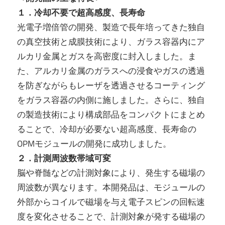
１．冷却不要で超高感度、長寿命
光電子増倍管の開発、製造で長年培ってきた独自
の真空技術と成膜技術により、ガラス容器内にア
ルカリ金属とガスを高密度に封入しました。ま
た、アルカリ金属のガラスへの浸食やガスの透過
を防ぎながらもレーザを透過させるコーティング
をガラス容器の内側に施しました。さらに、独自
の製造技術により構成部品をコンパクトにまとめ
ることで、冷却が必要ない超高感度、長寿命の
OPMモジュールの開発に成功しました。
２．計測周波数帯域可変
脳や脊髄などの計測対象により、発生する磁場の
周波数が異なります。本開発品は、モジュールの
外部からコイルで磁場を与え電子スピンの回転速
度を変化させることで、計測対象が発する磁場の