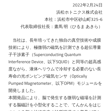
2022年2月24日
浜松ホトニクス株式会社
本社：浜松市中区砂山町325-6
代表取締役社長：晝馬 明（ひるま あきら）
当社は、長年培ってきた独自の真空技術や成膜
技術により、極微弱の磁気を計測できる超伝導量
子干渉素子（Superconducting Quantum
Interference Device、以下SQUID）と同等の超高感
度ながら、液体ヘリウムで冷却する必要のない長
寿命の光ポンピング磁気センサ（Optically
Pumped Magnetometer、以下OPM）モジュールを
開発しました。
本開発品により、脳で発生する微弱な磁場を計測
する脳磁計を小型化することで、てんかんをはじ