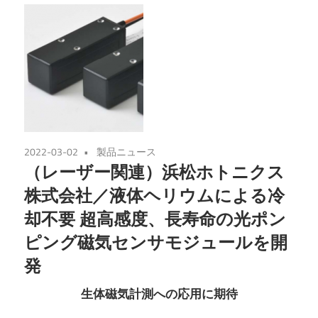
2022-03-02
製品ニュース
（レーザー関連）浜松ホトニクス
株式会社／液体ヘリウムによる冷
却不要 超高感度、長寿命の光ポン
ピング磁気センサモジュールを開
発
生体磁気計測への応用に期待