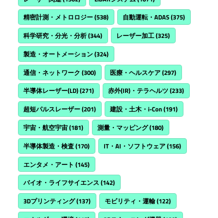
精密計測・メトロロジー
(538)
自動運転・ADAS
(375)
科学研究・分光・分析
(344)
レーザー加工
(325)
製造・オートメーション
(324)
通信・ネットワーク
(300)
医療・ヘルスケア
(297)
半導体レーザー(LD)
(271)
赤外(IR)・テラヘルツ
(233)
超短パルスレーザー
(201)
建設・土木・i-Con
(191)
宇宙・航空宇宙
(181)
測量・マッピング
(180)
半導体製造・検査
(170)
IT・AI・ソフトウェア
(156)
エンタメ・アート
(145)
バイオ・ライフサイエンス
(142)
3Dプリンティング
(137)
モビリティ・運輸
(122)