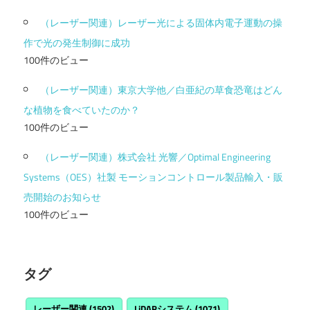
（レーザー関連）レーザー光による固体内電子運動の操
作で光の発生制御に成功
100件のビュー
（レーザー関連）東京大学他／白亜紀の草食恐竜はどん
な植物を食べていたのか？
100件のビュー
（レーザー関連）株式会社 光響／Optimal Engineering
Systems（OES）社製 モーションコントロール製品輸入・販
売開始のお知らせ
100件のビュー
タグ
レーザー関連
(1502)
LiDARシステム
(1071)