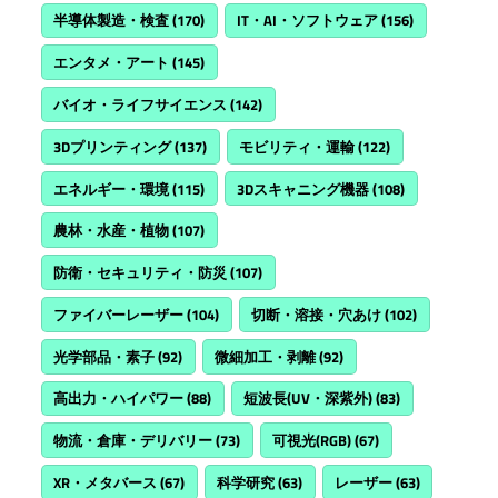
半導体製造・検査
(170)
IT・AI・ソフトウェア
(156)
エンタメ・アート
(145)
バイオ・ライフサイエンス
(142)
3Dプリンティング
(137)
モビリティ・運輸
(122)
エネルギー・環境
(115)
3Dスキャニング機器
(108)
農林・水産・植物
(107)
防衛・セキュリティ・防災
(107)
ファイバーレーザー
(104)
切断・溶接・穴あけ
(102)
光学部品・素子
(92)
微細加工・剥離
(92)
高出力・ハイパワー
(88)
短波長(UV・深紫外)
(83)
物流・倉庫・デリバリー
(73)
可視光(RGB)
(67)
XR・メタバース
(67)
科学研究
(63)
レーザー
(63)