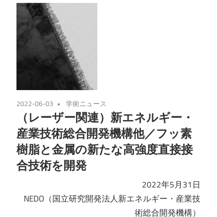
2022-06-03
学術ニュース
（レーザー関連）新エネルギー・
産業技術総合開発機構他／フッ素
樹脂と金属の新たな高強度直接接
合技術を開発
2022年5月31日
NEDO（国立研究開発法人新エネルギー・産業技
術総合開発機構）