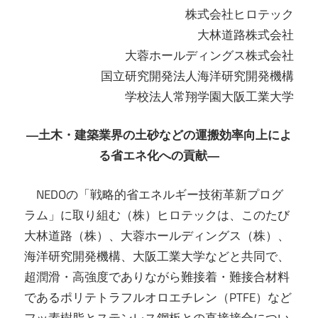
株式会社ヒロテック
大林道路株式会社
大蓉ホールディングス株式会社
国立研究開発法人海洋研究開発機構
学校法人常翔学園大阪工業大学
―土木・建築業界の土砂などの運搬効率向上によ
る省エネ化への貢献―
NEDOの「戦略的省エネルギー技術革新プログ
ラム」に取り組む（株）ヒロテックは、このたび
大林道路（株）、大蓉ホールディングス（株）、
海洋研究開発機構、大阪工業大学などと共同で、
超潤滑・高強度でありながら難接着・難接合材料
であるポリテトラフルオロエチレン（PTFE）など
フッ素樹脂とステンレス鋼板との直接接合につい