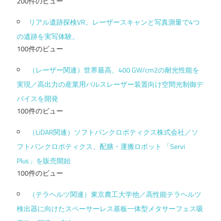
200件のビュー
リアル遺跡探検VR。レーザースキャンと写真測量で4つ
の遺跡を実写体験。
100件のビュー
（レーザー関連）世界最高、400 GW/cm2の耐光性能を
実現／高出力の産業用パルスレーザー装置向け空間光制御デ
バイスを開発
100件のビュー
（LiDAR関連）ソフトバンクロボティクス株式会社／ソ
フトバンクロボティクス、配膳・運搬ロボット 「Servi
Plus」を販売開始
100件のビュー
（テラヘルツ関連）東京農工大学他／高性能テラヘルツ
検出器に向けたスペーサーレス基板一体型メタサーフェス吸