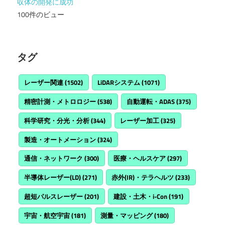
収体の開発に成功
100件のビュー
タグ
レーザー関連
(1502)
LiDARシステム
(1071)
精密計測・メトロロジー
(538)
自動運転・ADAS
(375)
科学研究・分光・分析
(344)
レーザー加工
(325)
製造・オートメーション
(324)
通信・ネットワーク
(300)
医療・ヘルスケア
(297)
半導体レーザー(LD)
(271)
赤外(IR)・テラヘルツ
(233)
超短パルスレーザー
(201)
建設・土木・i-Con
(191)
宇宙・航空宇宙
(181)
測量・マッピング
(180)