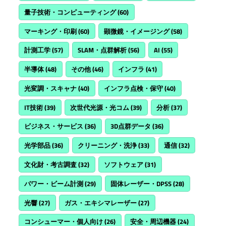
量子技術・コンピューティング
(60)
マーキング・印刷
(60)
顕微鏡・イメージング
(58)
計測工学
(57)
SLAM・点群解析
(56)
AI
(55)
半導体
(48)
その他
(46)
インフラ
(41)
光変調・スキャナ
(40)
インフラ点検・保守
(40)
IT技術
(39)
次世代光源・光コム
(39)
分析
(37)
ビジネス・サービス
(36)
3D点群データ
(36)
光学部品
(36)
クリーニング・洗浄
(33)
通信
(32)
文化財・考古調査
(32)
ソフトウェア
(31)
パワー・ビーム計測
(29)
固体レーザー・DPSS
(28)
光響
(27)
ガス・エキシマレーザー
(27)
コンシューマー・個人向け
(26)
安全・周辺機器
(24)