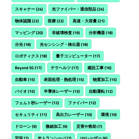
スキャナー
(24)
光ファイバー・通信部品
(24)
物体認識
(22)
医療
(22)
高速・大容量
(21)
マッピング
(20)
非破壊検査
(19)
分析機器
(18)
分光
(18)
光センシング・検出器
(18)
ロボティクス
(18)
量子コンピューター
(17)
Beyond 5G
(17)
テラヘルツ
(17)
建設工事
(16)
自動車
(15)
表面処理・熱処理
(15)
物質加工
(15)
バイオ
(15)
半導体レーザー
(13)
自動運転
(12)
フェムト秒レーザー
(12)
ファイバー
(12)
セキュリティ
(11)
高出力レーザー
(10)
環境
(10)
ドローン
(9)
微細加工
(9)
災害や救助
(7)
宇宙
(7)
光トランシーバ
(7)
UVレーザー
(6)