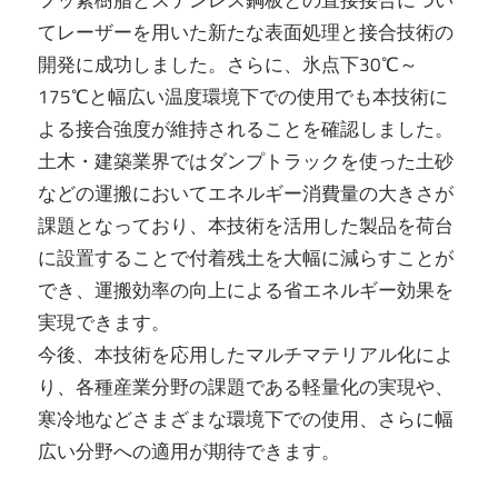
てレーザーを用いた新たな表面処理と接合技術の
開発に成功しました。さらに、氷点下30℃～
175℃と幅広い温度環境下での使用でも本技術に
よる接合強度が維持されることを確認しました。
土木・建築業界ではダンプトラックを使った土砂
などの運搬においてエネルギー消費量の大きさが
課題となっており、本技術を活用した製品を荷台
に設置することで付着残土を大幅に減らすことが
でき、運搬効率の向上による省エネルギー効果を
実現できます。
今後、本技術を応用したマルチマテリアル化によ
り、各種産業分野の課題である軽量化の実現や、
寒冷地などさまざまな環境下での使用、さらに幅
広い分野への適用が期待できます。