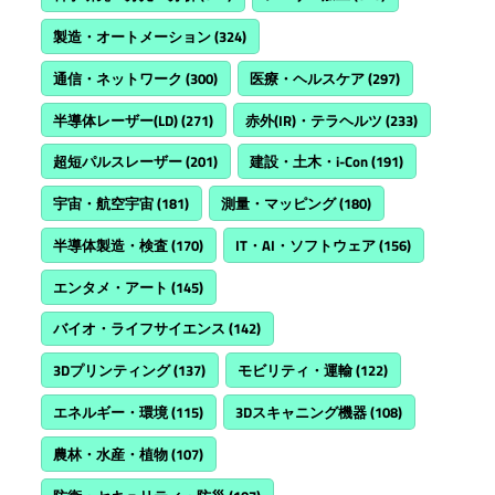
製造・オートメーション
(324)
通信・ネットワーク
(300)
医療・ヘルスケア
(297)
半導体レーザー(LD)
(271)
赤外(IR)・テラヘルツ
(233)
超短パルスレーザー
(201)
建設・土木・i-Con
(191)
宇宙・航空宇宙
(181)
測量・マッピング
(180)
半導体製造・検査
(170)
IT・AI・ソフトウェア
(156)
エンタメ・アート
(145)
バイオ・ライフサイエンス
(142)
3Dプリンティング
(137)
モビリティ・運輸
(122)
エネルギー・環境
(115)
3Dスキャニング機器
(108)
農林・水産・植物
(107)