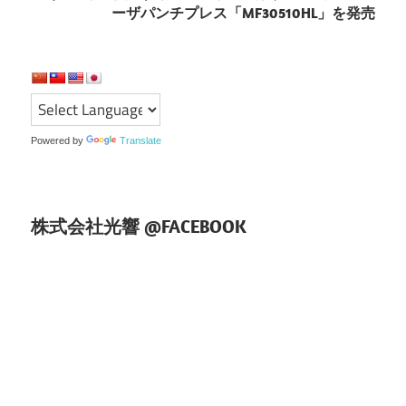
ゲ
ーザパンチプレス「MF30510HL」を発売
ー
シ
ョ
Powered by
Translate
ン
株式会社光響 @FACEBOOK