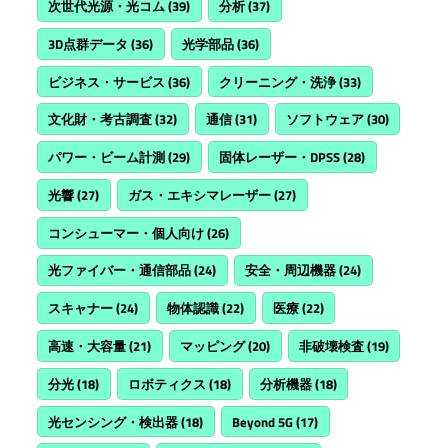
次世代光源・光コム
(39)
分析
(37)
3D点群データ
(36)
光学部品
(36)
ビジネス・サービス
(36)
クリーニング・洗浄
(33)
文化財・考古調査
(32)
通信
(31)
ソフトウェア
(30)
パワー・ビーム計測
(29)
固体レーザー・DPSS
(28)
光響
(27)
ガス・エキシマレーザー
(27)
コンシューマー・個人向け
(26)
光ファイバー・通信部品
(24)
安全・周辺機器
(24)
スキャナー
(24)
物体認識
(22)
医療
(22)
高速・大容量
(21)
マッピング
(20)
非破壊検査
(19)
分光
(18)
ロボティクス
(18)
分析機器
(18)
光センシング・検出器
(18)
Beyond 5G
(17)