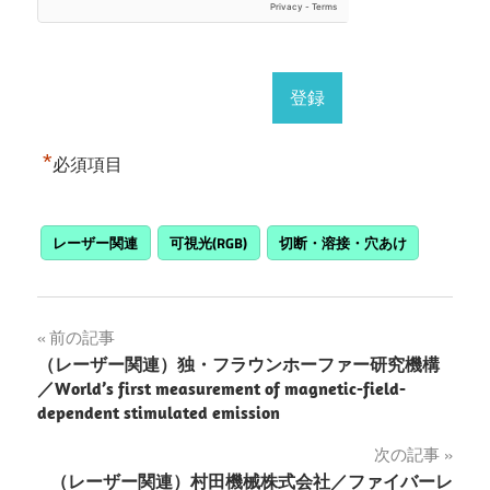
*
必須項目
レーザー関連
可視光(RGB)
切断・溶接・穴あけ
投
前の記事
（レーザー関連）独・フラウンホーファー研究機構
稿
／World’s first measurement of magnetic-field-
dependent stimulated emission
ナ
次の記事
ビ
（レーザー関連）村田機械株式会社／ファイバーレ