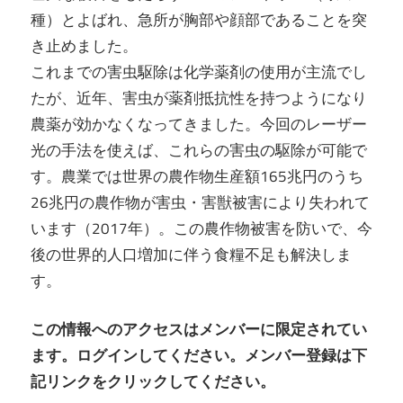
種）とよばれ、急所が胸部や顔部であることを突
き止めました。
これまでの害虫駆除は化学薬剤の使用が主流でし
たが、近年、害虫が薬剤抵抗性を持つようになり
農薬が効かなくなってきました。今回のレーザー
光の手法を使えば、これらの害虫の駆除が可能で
す。農業では世界の農作物生産額165兆円のうち
26兆円の農作物が害虫・害獣被害により失われて
います（2017年）。この農作物被害を防いで、今
後の世界的人口増加に伴う食糧不足も解決しま
す。
この情報へのアクセスはメンバーに限定されてい
ます。ログインしてください。メンバー登録は下
記リンクをクリックしてください。