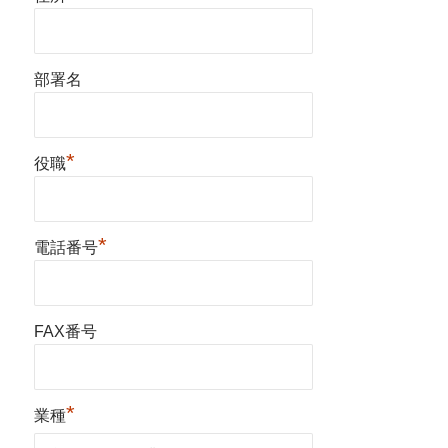
部署名
*
役職
*
電話番号
FAX番号
*
業種