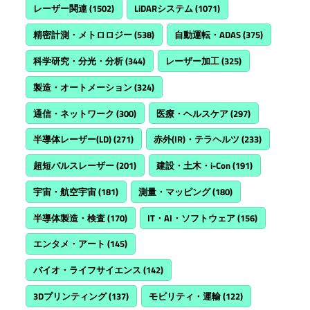
レーザー関連
(1502)
LiDARシステム
(1071)
精密計測・メトロロジー
(538)
自動運転・ADAS
(375)
科学研究・分光・分析
(344)
レーザー加工
(325)
製造・オートメーション
(324)
通信・ネットワーク
(300)
医療・ヘルスケア
(297)
半導体レーザー(LD)
(271)
赤外(IR)・テラヘルツ
(233)
超短パルスレーザー
(201)
建設・土木・i-Con
(191)
宇宙・航空宇宙
(181)
測量・マッピング
(180)
半導体製造・検査
(170)
IT・AI・ソフトウェア
(156)
エンタメ・アート
(145)
バイオ・ライフサイエンス
(142)
3Dプリンティング
(137)
モビリティ・運輸
(122)