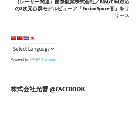
（レーザー関連）国際航業株式会社／BIM/CIM対応
ゲ
の3次元点群モデルビューア「FusionSpaceⓇ」をリ
リース
ー
シ
ョ
ン
Powered by
Translate
株式会社光響 @FACEBOOK