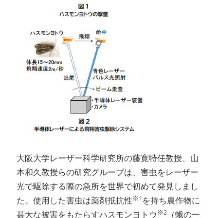
大阪大学レーザー科学研究所の藤寛特任教授、山
本和久教授らの研究グループは、害虫をレーザー
光で駆除する際の急所を世界で初めて発見しまし
※1
た。使用した害虫は薬剤抵抗性
を持ち農作物に
※2
甚大な被害をもたらすハスモンヨトウ
（蛾の一