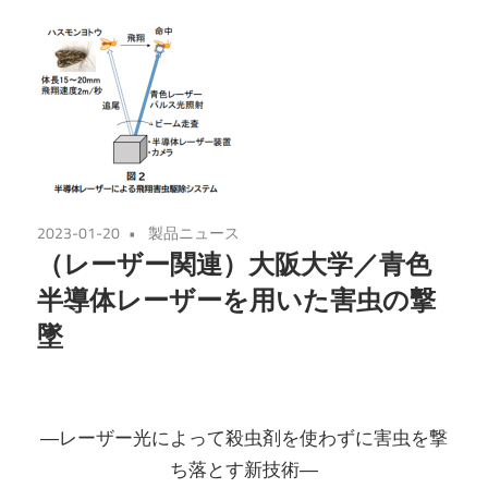
2023-01-20
製品ニュース
（レーザー関連）大阪大学／青色
半導体レーザーを用いた害虫の撃
墜
―レーザー光によって殺虫剤を使わずに害虫を撃
ち落とす新技術―