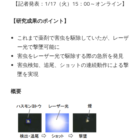
【記者発表：1/17（火）15：00～オンライン】
【研究成果のポイント】
これまで薬剤で害虫を駆除していたが、レーザ
ー光で撃墜可能に
害虫をレーザー光で駆除する際の急所を発見
害虫検知、追尾、ショットの連続動作による撃
墜を実現
概要