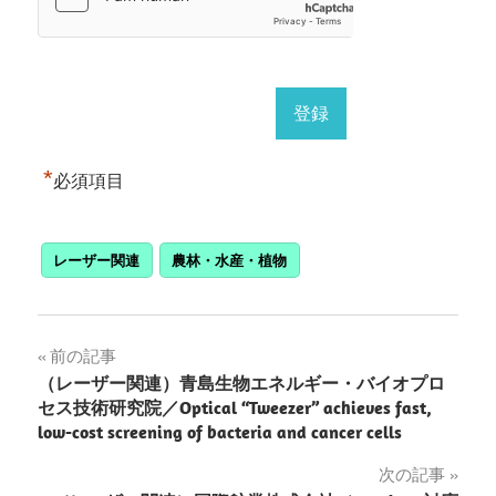
*
必須項目
レーザー関連
農林・水産・植物
投
前の記事
（レーザー関連）青島生物エネルギー・バイオプロ
稿
セス技術研究院／Optical “Tweezer” achieves fast,
low-cost screening of bacteria and cancer cells
ナ
次の記事
ビ