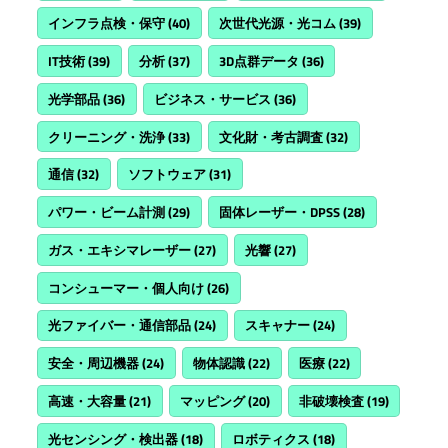
インフラ点検・保守
(40)
次世代光源・光コム
(39)
IT技術
(39)
分析
(37)
3D点群データ
(36)
光学部品
(36)
ビジネス・サービス
(36)
クリーニング・洗浄
(33)
文化財・考古調査
(32)
通信
(32)
ソフトウェア
(31)
パワー・ビーム計測
(29)
固体レーザー・DPSS
(28)
ガス・エキシマレーザー
(27)
光響
(27)
コンシューマー・個人向け
(26)
光ファイバー・通信部品
(24)
スキャナー
(24)
安全・周辺機器
(24)
物体認識
(22)
医療
(22)
高速・大容量
(21)
マッピング
(20)
非破壊検査
(19)
光センシング・検出器
(18)
ロボティクス
(18)