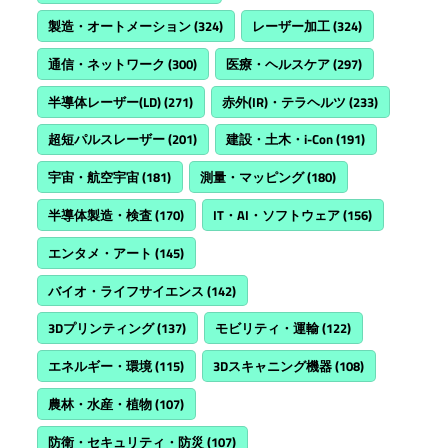
製造・オートメーション
(324)
レーザー加工
(324)
通信・ネットワーク
(300)
医療・ヘルスケア
(297)
半導体レーザー(LD)
(271)
赤外(IR)・テラヘルツ
(233)
超短パルスレーザー
(201)
建設・土木・i-Con
(191)
宇宙・航空宇宙
(181)
測量・マッピング
(180)
半導体製造・検査
(170)
IT・AI・ソフトウェア
(156)
エンタメ・アート
(145)
バイオ・ライフサイエンス
(142)
3Dプリンティング
(137)
モビリティ・運輸
(122)
エネルギー・環境
(115)
3Dスキャニング機器
(108)
農林・水産・植物
(107)
防衛・セキュリティ・防災
(107)