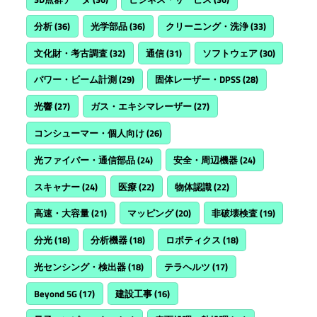
分析
(36)
光学部品
(36)
クリーニング・洗浄
(33)
文化財・考古調査
(32)
通信
(31)
ソフトウェア
(30)
パワー・ビーム計測
(29)
固体レーザー・DPSS
(28)
光響
(27)
ガス・エキシマレーザー
(27)
コンシューマー・個人向け
(26)
光ファイバー・通信部品
(24)
安全・周辺機器
(24)
スキャナー
(24)
医療
(22)
物体認識
(22)
高速・大容量
(21)
マッピング
(20)
非破壊検査
(19)
分光
(18)
分析機器
(18)
ロボティクス
(18)
光センシング・検出器
(18)
テラヘルツ
(17)
Beyond 5G
(17)
建設工事
(16)