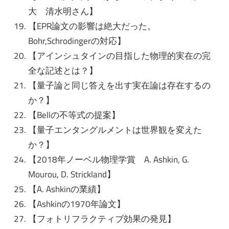
大 清水明さん】
【EPR論文の影響は絶大だった。
Bohr,Schrodingerの対応】
【アインシュタインの目指した物理的実在の完
全な記述とは？】
【量子論と同じ答えを出す実在論は存在するの
か？】
【Bellの不等式の提案】
【量子エンタングルメントは世界観を変えた
か？】
【2018年ノーベル物理学賞 A. Ashkin, G.
Mourou, D. Strickland】
【A. Ashkinの業績】
【Ashkinの1970年論文】
【フォトリフラクティブ効果の発見】