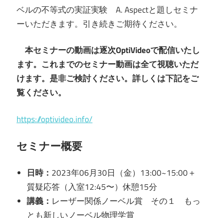
ベルの不等式の実証実験 A. Aspectと題しセミナ
ーいただきます。引き続きご期待ください。
本セミナーの動画は逐次OptiVideoで配信いたし
ます。これまでのセミナー動画は全て視聴いただ
けます。是非ご検討ください。詳しくは下記をご
覧ください。
https://optivideo.info/
セミナー概要
日時：
2023年06月30日（金）13:00~15:00＋
質疑応答（入室12:45〜）休憩15分
講義：
レーザー関係ノーベル賞 その１ もっ
とも新しいノーベル物理学賞