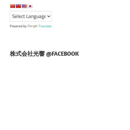
シ
ョ
ン
Powered by
Translate
株式会社光響 @FACEBOOK