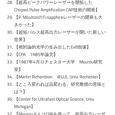
【超高ピークパワーレーザーを開拓した
Chirped Pulse Amplification CAP技術の開発】
【P. MoultonのTi:sapphireレーザーの開発も大
きかった】
【超短パルス超高出力レーザーが開いた新しい
世界】
【相対論的光学の生み出したExB加速】
【CPA 1985年論文】
【1987年4月ロチェスター大学 Mourou研究
室】
【Martin Richardson ＠LLE, Univ. Rochester】
【ところ変われば品変わる。研究教授の意味と
は？】
【Center for Ultrafast Optical Science, Univ.
Michigan】
【MourouさんはCPAを使って、超高出力レーザ