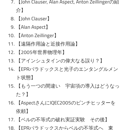
【John Clauser, Alan Aspect, Anton Zeillingerの紹
介】
【John Clauser】
【Alan Aspect】
【Anton Zeillinger】
【遠隔作用論と近接作用論】
【2005年世界物理年】
【アインシュタインの偉大なる誤り？】
【EPRパラドックスと光子のエンタングルメン
ト状態】
【もう一つの間違い 宇宙項の導入はどうなっ
た？】
【AspectさんにIQEC2005のピンチヒッターを
依頼】
【ベルの不等式の破れ実証実験 その後】
【EPRパラドックスからベルの不等式へ 東