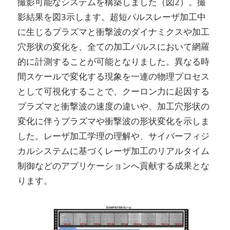
撮影可能なシステムを構築しました（図2）。撮
影結果を図3示します。超短パルスレーザ加工中
に生じるプラズマと衝撃波のダイナミクスや加工
穴形状の変化を、全ての加工パルスにおいて網羅
的に計測することが可能となりました。異なる時
間スケールで変化する現象を一連の物理プロセス
として可視化することで、クーロン力に起因する
プラズマと衝撃波の速度の違いや、加工穴形状の
変化に伴うプラズマや衝撃波の形状変化を示しま
した。レーザ加工学理の理解や、サイバーフィジ
カルシステムに基づくレーザ加工のリアルタイム
制御などのアプリケーションへ貢献する成果とな
ります。