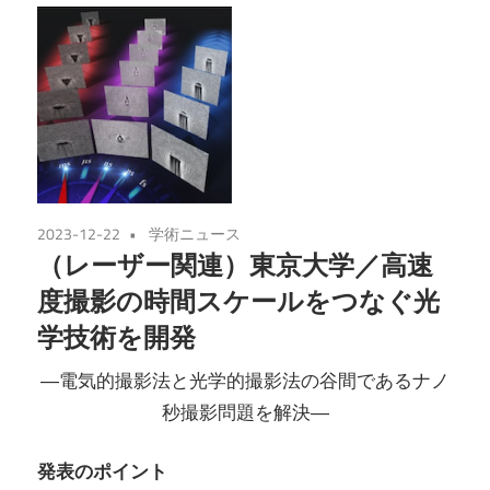
2023-12-22
学術ニュース
（レーザー関連）東京大学／高速
度撮影の時間スケールをつなぐ光
学技術を開発
―電気的撮影法と光学的撮影法の谷間であるナノ
秒撮影問題を解決―
発表のポイント