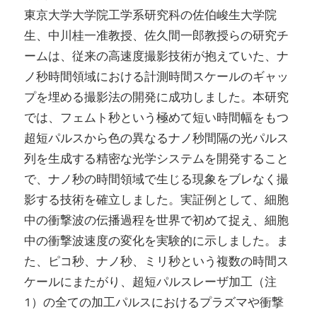
東京大学大学院工学系研究科の佐伯峻生大学院
生、中川桂一准教授、佐久間一郎教授らの研究チ
ームは、従来の高速度撮影技術が抱えていた、ナ
ノ秒時間領域における計測時間スケールのギャッ
プを埋める撮影法の開発に成功しました。本研究
では、フェムト秒という極めて短い時間幅をもつ
超短パルスから色の異なるナノ秒間隔の光パルス
列を生成する精密な光学システムを開発すること
で、ナノ秒の時間領域で生じる現象をブレなく撮
影する技術を確立しました。実証例として、細胞
中の衝撃波の伝播過程を世界で初めて捉え、細胞
中の衝撃波速度の変化を実験的に示しました。ま
た、ピコ秒、ナノ秒、ミリ秒という複数の時間ス
ケールにまたがり、超短パルスレーザ加工（注
1）の全ての加工パルスにおけるプラズマや衝撃