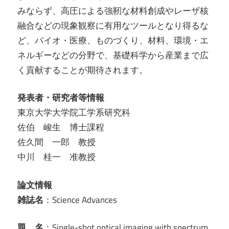
みならず、高圧による強靭な材料創成やレーザ核
融合などの現象観察に有用なツールとなり得るな
ど、バイオ・医療、ものづくり、材料、環境・エ
ネルギーなどの分野で、基礎科学から産業まで広
く貢献することが期待されます。
発表者・研究者等情報
東京大学大学院工学系研究科
佐伯 峻生 博士課程
佐久間 一郎 教授
中川 桂一 准教授
論文情報
雑誌名
：Science Advances
題 名
：Single-shot optical imaging with spectrum