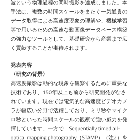
波という物理過程の同時撮影を達成しました。本
手法は、複数の時間スケールをまたぐ一気通貫の
データ取得による高速度現象の理解や、機械学習
等で用いるための高速な動画像データベース構築
の強力なツールとして、基礎研究から産業まで広
く貢献することが期待されます。
発表内容
〈研究の背景〉
高速度撮影は動的な現象を観察するために重要な
技術であり、150年以上も前から研究開発がなさ
れています。現在では電気的な高速度ビデオカメ
ラが幅広い分野で活躍しており、ミリ秒やマイク
ロ秒といった時間スケールの観察で強い威力を発
揮しています。一方で、Sequentially timed all-
optical mapping photography（STAMP）（注2）を