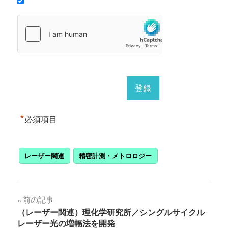
*
必須項目
レーザー関連
精密計測・メトロロジー
投
前の記事
（レーザー関連）理化学研究所／シングルサイクル
稿
レーザー光の増幅法を開発