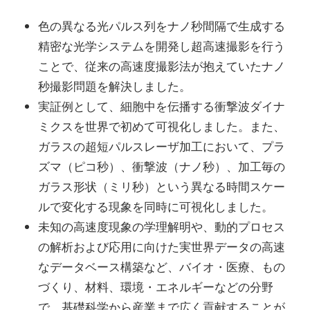
色の異なる光パルス列をナノ秒間隔で生成する
精密な光学システムを開発し超高速撮影を行う
ことで、従来の高速度撮影法が抱えていたナノ
秒撮影問題を解決しました。
実証例として、細胞中を伝播する衝撃波ダイナ
ミクスを世界で初めて可視化しました。また、
ガラスの超短パルスレーザ加工において、プラ
ズマ（ピコ秒）、衝撃波（ナノ秒）、加工毎の
ガラス形状（ミリ秒）という異なる時間スケー
ルで変化する現象を同時に可視化しました。
未知の高速度現象の学理解明や、動的プロセス
の解析および応用に向けた実世界データの高速
なデータベース構築など、バイオ・医療、もの
づくり、材料、環境・エネルギーなどの分野
で、基礎科学から産業まで広く貢献することが