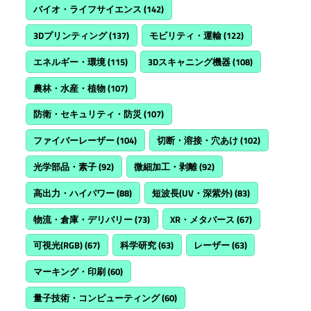
バイオ・ライフサイエンス
(142)
3Dプリンティング
(137)
モビリティ・運輸
(122)
エネルギー・環境
(115)
3Dスキャニング機器
(108)
農林・水産・植物
(107)
防衛・セキュリティ・防災
(107)
ファイバーレーザー
(104)
切断・溶接・穴あけ
(102)
光学部品・素子
(92)
微細加工・剥離
(92)
高出力・ハイパワー
(88)
短波長(UV・深紫外)
(83)
物流・倉庫・デリバリー
(73)
XR・メタバース
(67)
可視光(RGB)
(67)
科学研究
(63)
レーザー
(63)
マーキング・印刷
(60)
量子技術・コンピューティング
(60)