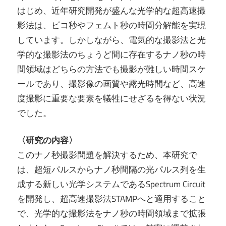
はじめ、近年研究開発が盛んな光学的な超高速撮
影法は、ピコ秒やフェムト秒の時間分解能を実現
しています。しかしながら、電気的な撮影法と光
学的な撮影法のちょうど間に存在するナノ秒の時
間領域はどちらの方法でも撮影が難しい時間スケ
ールであり、撮影像の画質や露光時間など、高速
度撮影に重要な要素を犠牲にせざるを得ない状況
でした。
〈研究の内容〉
このナノ秒撮影問題を解決するため、本研究で
は、超短パルスからナノ秒間隔の光パルス列を生
成する新しい光学システムであるSpectrum Circuit
を開発し、超高速撮影法STAMPへと適用すること
で、光学的な撮影法をナノ秒の時間領域まで拡張