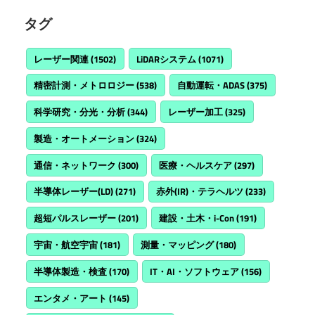
タグ
レーザー関連
(1502)
LiDARシステム
(1071)
精密計測・メトロロジー
(538)
自動運転・ADAS
(375)
科学研究・分光・分析
(344)
レーザー加工
(325)
製造・オートメーション
(324)
通信・ネットワーク
(300)
医療・ヘルスケア
(297)
半導体レーザー(LD)
(271)
赤外(IR)・テラヘルツ
(233)
超短パルスレーザー
(201)
建設・土木・i-Con
(191)
宇宙・航空宇宙
(181)
測量・マッピング
(180)
半導体製造・検査
(170)
IT・AI・ソフトウェア
(156)
エンタメ・アート
(145)