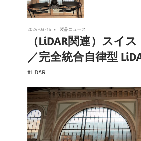
2024-03-15
製品ニュース
（LiDAR関連）ス
／完全統合自律型 LiD
#LiDAR