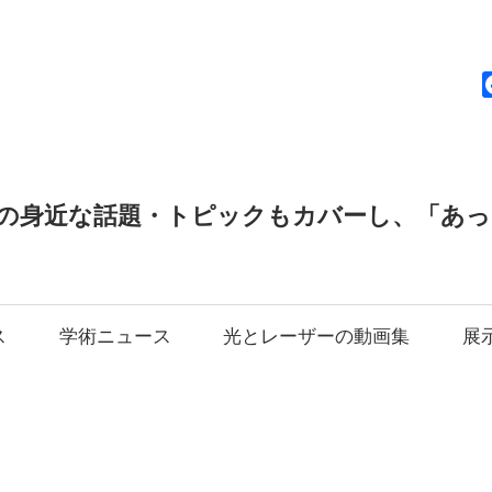
news
の身近な話題・トピックもカバーし、「あ
ス
学術ニュース
光とレーザーの動画集
展