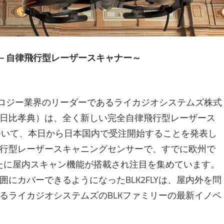
K2FLY－自律飛行型レーザースキャナー～
クノロジー業界のリーダーであるライカジオシステムズ株式
日比孝典）は、全く新しい完全自律飛行型レーザース
）について、本日から日本国内で受注開始することを発表し
行型レーザースキャニングセンサーで、すでに欧州で
は新たに屋内スキャン機能が搭載され注目を集めています。
にカバーできるようになったBLK2FLYは、屋内外を問
るライカジオシステムズのBLKファミリーの最新イノベ