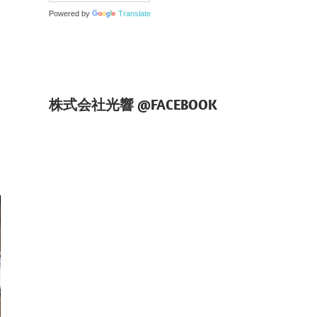
Powered by
Translate
株式会社光響 @FACEBOOK