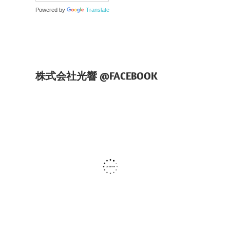
Powered by
Translate
株式会社光響 @FACEBOOK