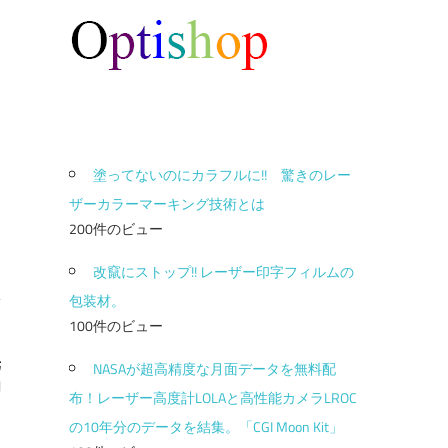
塗ってないのにカラフルに!! 驚きのレー
ザーカラーマーキング技術とは
200件のビュー
改竄にストップ!! レーザー印字フィルムの
包装材。
100件のビュー
光
NASAが超高精度な月面データを無料配
功
布！レーザー高度計LOLAと高性能カメラLROC
の10年分のデータを結集。「CGI Moon Kit」