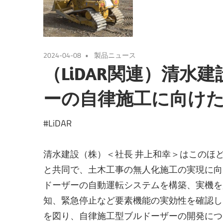
2024-04-08
製品ニュース
（LiDAR関連）清水
ーの自律施工に向け
#LiDAR
清水建設（株）＜社長 井上和幸＞はこのほ
と共同で、土木工事の無人化施工の実現に向
ドーザーの自動運転システムを構築、実機を
知、緊急停止など要素機能の実効性を確認し
を図り、自律施工型ブルドーザーの開発につ