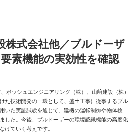
建設株式会社他／ブルドーザ
た要素機能の実効性を確認
ど、ボッシュエンジニアリング（株）、山﨑建設（株）
けた技術開発の一環として、盛土工事に従事するブル
用いた実証試験を通じて、建機の運転制御や物体検
ました。今後、ブルドーザーの環境認識機能の高度化
なげていく考えです。