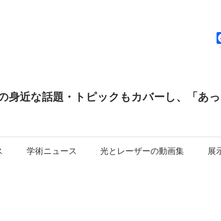
news
の身近な話題・トピックもカバーし、「あ
ス
学術ニュース
光とレーザーの動画集
展