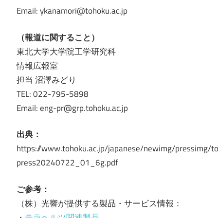
Email: ykanamori@tohoku.ac.jp
（報道に関すること）
東北大学大学院工学研究科
情報広報室
担当 沼澤みどり
TEL: 022-795-5898
Email: eng-pr@grp.tohoku.ac.jp
出典：
https://www.tohoku.ac.jp/japanese/newimg/pressimg/t
press20240722_01_6g.pdf
ご参考：
（株）光響が提供する製品・サービス情報：
・
テラヘルツ関連製品