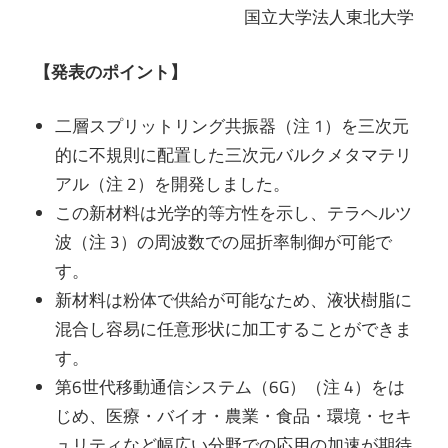
国立大学法人東北大学
【発表のポイント】
二層スプリットリング共振器（注 1）を三次元
的に不規則に配置した三次元バルクメタマテリ
アル（注 2）を開発しました。
この新材料は光学的等方性を示し、テラヘルツ
波（注 3）の周波数での屈折率制御が可能で
す。
新材料は粉体で供給が可能なため、液状樹脂に
混合し容易に任意形状に加工することができま
す。
第6世代移動通信システム（6G）（注 4）をは
じめ、医療・バイオ・農業・食品・環境・セキ
ュリティなど幅広い分野での応用の加速が期待