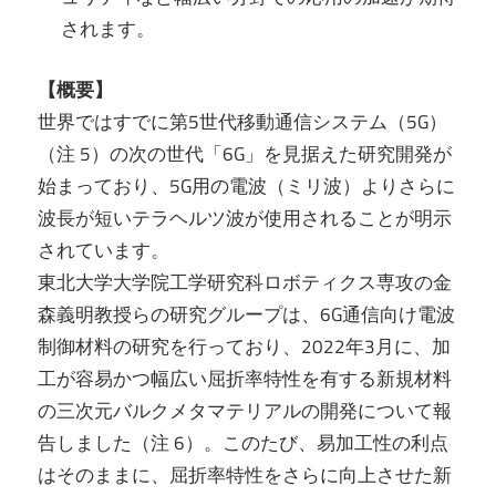
されます。
【概要】
世界ではすでに第5世代移動通信システム（5G）
（注 5）の次の世代「6G」を見据えた研究開発が
始まっており、5G用の電波（ミリ波）よりさらに
波長が短いテラヘルツ波が使用されることが明示
されています。
東北大学大学院工学研究科ロボティクス専攻の金
森義明教授らの研究グループは、6G通信向け電波
制御材料の研究を行っており、2022年3月に、加
工が容易かつ幅広い屈折率特性を有する新規材料
の三次元バルクメタマテリアルの開発について報
告しました（注 6）。このたび、易加工性の利点
はそのままに、屈折率特性をさらに向上させた新