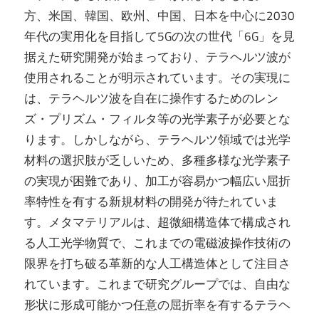
方、米国、韓国、欧州、中国、日本を中心に2030
年代の実用化を目指して5Gの次の世代「6G」を見
据えた研究開発が始まっており、テラヘルツ波が
使用されることが明示されています。その実現に
は、テラヘルツ波を自在に操作するためのレン
ズ・プリズム・フィルタ等の光学素子が必要とな
ります。しかしながら、テラヘルツ領域では光学
材料の選択肢が乏しいため、多種多様な光学素子
の実現が困難であり、加工が容易かつ幅広い屈折
率特性を有する新規材料の開発が待たれていま
す。メタマテリアルは、超微細構造体で構成され
る人工光学物質で、これまでの電磁波操作技術の
限界を打ち破る革新的な人工構造体として注目さ
れています。これまで研究グループでは、自由な
形状に形成可能かつ任意の屈折率を有するテラヘ