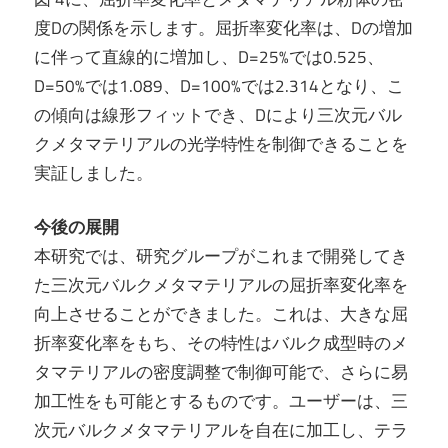
度Dの関係を示します。屈折率変化率は、Dの増加
に伴って直線的に増加し、D=25%では0.525、
D=50%では1.089、D=100%では2.314となり、こ
の傾向は線形フィットでき、Dにより三次元バル
クメタマテリアルの光学特性を制御できることを
実証しました。
今後の展開
本研究では、研究グループがこれまで開発してき
た三次元バルクメタマテリアルの屈折率変化率を
向上させることができました。これは、大きな屈
折率変化率をもち、その特性はバルク成型時のメ
タマテリアルの密度調整で制御可能で、さらに易
加工性をも可能とするものです。ユーザーは、三
次元バルクメタマテリアルを自在に加工し、テラ