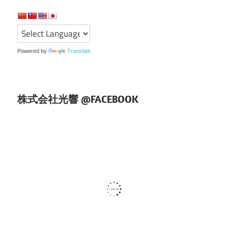
ー
シ
ョ
Powered by
Translate
ン
株式会社光響 @FACEBOOK