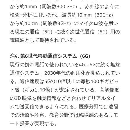
から約1 mm（周波数300 GHz）。赤外線のように
検査･分析に用いる他、波長約10 mm（30GHz）
から約10 cm（周波数3GHz）のマイクロ波を用い
る現在の通信（5G）に続く次世代通信（6G）用の
電磁波として期待されている。
注4. 第6世代移動通信システム（6G）
現行の携帯電話で使われている4G、5Gに続く無線
通信システム。2030年代の商用化が見込まれてい
る。通信速度は5Gの10倍以上の毎秒100ギガビッ
ト級（ギガは10億）が想定されている。高解像度
の3D 映像を触覚情報などと合わせてリアルタイ
ムで送受信できるようになる。医療分野では遠隔
での治療や診察、教育分野では臨場感のあるリモ
ート授業が実現する。