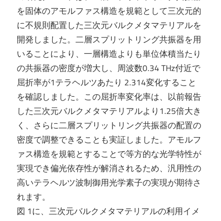
を固体のアモルファス構造を規範として三次元的
に不規則配置した三次元バルクメタマテリアルを
開発しました。二層スプリットリング共振器を用
いることにより、一層構造よりも単位体積当たり
の共振器の密度が増大し、周波数0.34 THz付近で
屈折率が1テラヘルツあたり 2.314変化すること
を確認しました。この屈折率変化率は、以前報告
した三次元バルクメタマテリアルより1.25倍大き
く、さらに二層スプリットリング共振器の配置の
密度で調整できることも実証しました。アモルフ
ァス構造を規範とすることで等方的な光学特性が
実現でき偏光依存性が解消されるため、汎用性の
高いテラヘルツ波制御用光学素子の実現が期待さ
れます。
図 1に、三次元バルクメタマテリアルの利用イメ