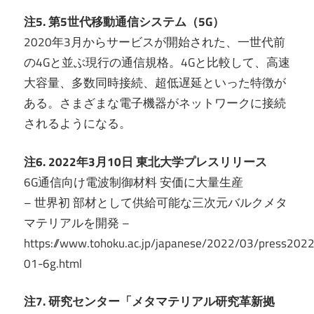
注5. 第5世代移動通信システム（5G）
2020年3月からサービスが開始された、一世代前
の4Gと並ぶ現行の通信規格。4Gと比較して、高速
大容量、多数同時接続、超低遅延といった特徴が
ある。さまざまな電子機器がネットワークに接続
されるようになる。
注6. 2022年3月10日 東北大学プレスリリース
6G通信向け電波制御材料 安価に大量生産
– 世界初 部材として供給可能な三次元バルクメタ
マテリアルを開発 –
https://www.tohoku.ac.jp/japanese/2022/03/press202
01-6g.html
注7. 研究センター「メタマテリアル研究革新拠