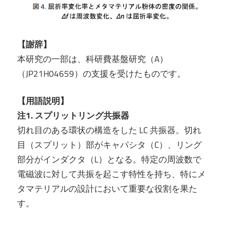
【謝辞】
本研究の一部は、科研費基盤研究（A）
（JP21H04659）の支援を受けたものです。
【用語説明】
注1. スプリットリング共振器
切れ目のある環状の構造をした LC 共振器。切れ
目（スプリット）部がキャパシタ（C）、リング
部分がインダクタ（L）となる。特定の周波数で
電磁波に対して共振を起こす特性を持ち、特にメ
タマテリアルの設計において重要な役割を果た
す。