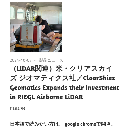
2024-10-07
製品ニュース
（LiDAR関連）米・クリアスカイ
ズ ジオマティクス社／ClearSkies
Geomatics Expands their Investment
in RIEGL Airborne LiDAR
#LiDAR
日本語で読みたい方は、
google chromeで開き、