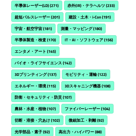
半導体レーザー(LD)
(271)
赤外(IR)・テラヘルツ
(233)
超短パルスレーザー
(201)
建設・土木・i-Con
(191)
宇宙・航空宇宙
(181)
測量・マッピング
(180)
半導体製造・検査
(170)
IT・AI・ソフトウェア
(156)
エンタメ・アート
(145)
バイオ・ライフサイエンス
(142)
3Dプリンティング
(137)
モビリティ・運輸
(122)
エネルギー・環境
(115)
3Dスキャニング機器
(108)
防衛・セキュリティ・防災
(107)
農林・水産・植物
(107)
ファイバーレーザー
(104)
切断・溶接・穴あけ
(102)
微細加工・剥離
(92)
光学部品・素子
(92)
高出力・ハイパワー
(88)