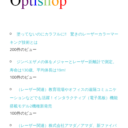
塗ってないのにカラフルに!! 驚きのレーザーカラーマー
キング技術とは
200件のビュー
ジンベエザメの体をメジャーとレーザー距離計で測定。
寿命は130歳、平均体長は19m!
100件のビュー
（レーザー関連）教育現場やオフィスの遠隔コミュニケ
ーションなどでも活躍！インタラクティブ（電子黒板）機能
搭載モデル2機種新発売
100件のビュー
（レーザー関連）株式会社アマダ／アマダ、新ファイバ