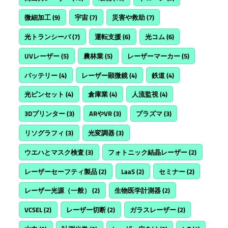
微細加工
(9)
宇宙
(7)
災害や救助
(7)
光トランシーバ
(7)
運転支援
(6)
光コム
(6)
UVレーザー
(5)
農林業
(5)
レーザーマーカー
(5)
バッテリー
(4)
レーザー顕微鏡
(4)
鉄道
(4)
光ピンセット
(4)
倉庫業
(4)
人流監視
(4)
3Dプリンター
(3)
ARやVR
(3)
プラズマ
(3)
リソグラフィ
(3)
光変調器
(3)
ウエハとマスク検査
(3)
フォトニック結晶レーザー
(2)
レーザーセーフティ製品
(2)
LaaS
(2)
セミナー
(2)
レーザー光源（一般）
(2)
生物医学計測器
(2)
VCSEL
(2)
レーザー切断
(2)
ガラスレーザー
(2)