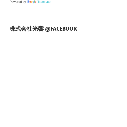
Powered by
Translate
ン
株式会社光響 @FACEBOOK