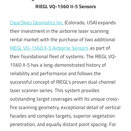
RIEGL VQ-1560 II-S Sensors
ClearSkies Geomatics Inc.
(Colorado, USA) expands
their investment in the airborne laser scanning
rental market with the purchase of two additional
RIEGL VQ-1560 II-S Airborne Sensors
as part of
their foundational fleet of systems. The RIEGL VQ-
1560 II-S has a long-demonstrated history of
reliability and performance and follows the
successful concept of RIEGL’s proven dual-channel
laser scanner series. This system provides
outstanding target coverages with its unique cross-
fire scanning geometry, exceptional detail of vertical
facades and complex targets, superior vegetation
penetration, and equally distant point spacing. For