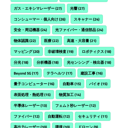
ガス・エキシマレーザー
(27)
光響
(27)
コンシューマー・個人向け
(26)
スキャナー
(24)
安全・周辺機器
(24)
光ファイバー・通信部品
(24)
物体認識
(22)
医療
(22)
高速・大容量
(21)
マッピング
(20)
非破壊検査
(19)
ロボティクス
(18)
分光
(18)
分析機器
(18)
光センシング・検出器
(18)
Beyond 5G
(17)
テラヘルツ
(17)
建設工事
(16)
量子コンピューター
(16)
自動車
(15)
バイオ
(15)
表面処理・熱処理
(15)
物質加工
(14)
半導体レーザー
(13)
フェムト秒レーザー
(12)
ファイバー
(12)
自動運転
(12)
セキュリティ
(11)
高出力レーザー
(10)
環境
(10)
ドローン
(9)