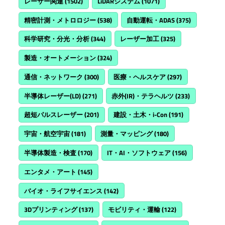
レーザー関連
(1502)
LiDARシステム
(1071)
精密計測・メトロロジー
(538)
自動運転・ADAS
(375)
科学研究・分光・分析
(344)
レーザー加工
(325)
製造・オートメーション
(324)
通信・ネットワーク
(300)
医療・ヘルスケア
(297)
半導体レーザー(LD)
(271)
赤外(IR)・テラヘルツ
(233)
超短パルスレーザー
(201)
建設・土木・i-Con
(191)
宇宙・航空宇宙
(181)
測量・マッピング
(180)
半導体製造・検査
(170)
IT・AI・ソフトウェア
(156)
エンタメ・アート
(145)
バイオ・ライフサイエンス
(142)
3Dプリンティング
(137)
モビリティ・運輸
(122)