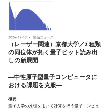
2024-12-13
製品ニュース
（レーザー関連）京都大学／2 種類
の同位体が拓く量子ビット読み出
しの新展開
―中性原子型量子コンピュータに
おける課題を克服―
概要
量子力学の原理を用いて計算を行う量子コンピュ