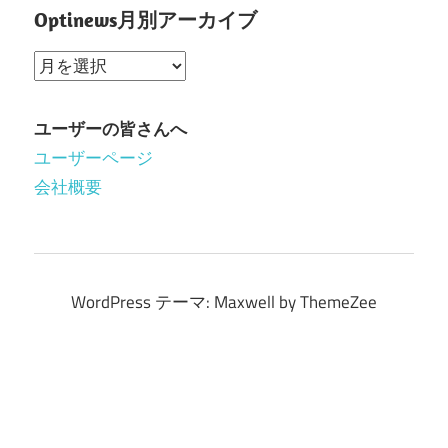
Optinews月別アーカイブ
Optinews
月
別
ユーザーの皆さんへ
ア
ユーザーページ
ー
会社概要
カ
イ
ブ
WordPress テーマ: Maxwell by ThemeZee