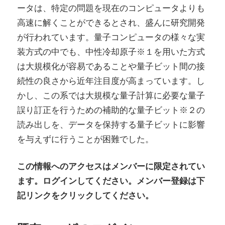
ータは、特定の問題を現在のコンピュータよりも
高速に解くことができるとされ、盛んに研究開発
が行われています。量子コンピュータの様々な実
装方式の中でも、中性冷却原子※１を用いた方式
は大規模化が容易であることや量子ビット間の接
続性の良さから近年注目度が高まっています。し
かし、この系では大規模な量子計算に必要な量子
誤り訂正を行うための補助的な量子ビット※２の
読み出しを、データを保持する量子ビットに影響
を与えずに行うことが困難でした。
この情報へのアクセスはメンバーに限定されてい
ます。ログインしてください。メンバー登録は下
記リンクをクリックしてください。