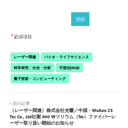
*
必須項目
レーザー関連
バイオ・ライフサイエンス
科学研究・分光・分析
可視光(RGB)
量子技術・コンピューティング
投
前の記事
（レーザー関連）株式会社光響／中国・Wuhan CS
稿
Tec Co., Ltd社製 500 Wツリウム（Tm）ファイバーレ
ーザー取り扱い開始のお知らせ
ナ