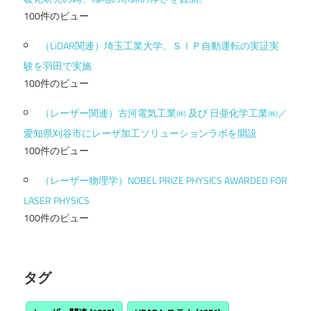
100件のビュー
（LiDAR関連）埼玉工業大学、ＳＩＰ自動運転の実証実
験を羽田で実施
100件のビュー
（レーザー関連）古河電気工業㈱ 及び 日亜化学工業㈱／
愛知県刈谷市にレーザ加工ソリューションラボを開設
100件のビュー
（レーザー物理学）NOBEL PRIZE PHYSICS AWARDED FOR
LASER PHYSICS
100件のビュー
タグ