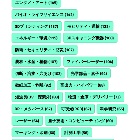
エンタメ・アート
(145)
バイオ・ライフサイエンス
(142)
3Dプリンティング
(137)
モビリティ・運輸
(122)
エネルギー・環境
(115)
3Dスキャニング機器
(108)
防衛・セキュリティ・防災
(107)
農林・水産・植物
(107)
ファイバーレーザー
(104)
切断・溶接・穴あけ
(102)
光学部品・素子
(92)
微細加工・剥離
(92)
高出力・ハイパワー
(88)
短波長(UV・深紫外)
(83)
物流・倉庫・デリバリー
(73)
XR・メタバース
(67)
可視光(RGB)
(67)
科学研究
(65)
レーザー
(64)
量子技術・コンピューティング
(60)
マーキング・印刷
(60)
計測工学
(58)