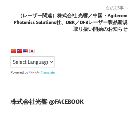
ナ
次の記事
ビ
（レーザー関連）株式会社 光響／中国・Agilecom
ゲ
Photonics Solutions社、DBR／DFBレーザー製品新規
取り扱い開始のお知らせ
ー
シ
ョ
ン
Powered by
Translate
株式会社光響 @FACEBOOK