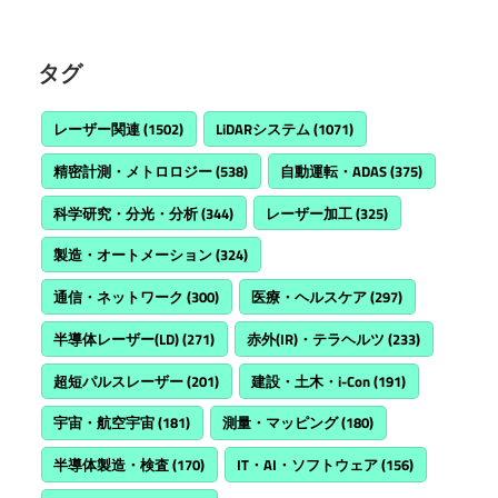
タグ
レーザー関連
(1502)
LiDARシステム
(1071)
精密計測・メトロロジー
(538)
自動運転・ADAS
(375)
科学研究・分光・分析
(344)
レーザー加工
(325)
製造・オートメーション
(324)
通信・ネットワーク
(300)
医療・ヘルスケア
(297)
半導体レーザー(LD)
(271)
赤外(IR)・テラヘルツ
(233)
超短パルスレーザー
(201)
建設・土木・i-Con
(191)
宇宙・航空宇宙
(181)
測量・マッピング
(180)
半導体製造・検査
(170)
IT・AI・ソフトウェア
(156)