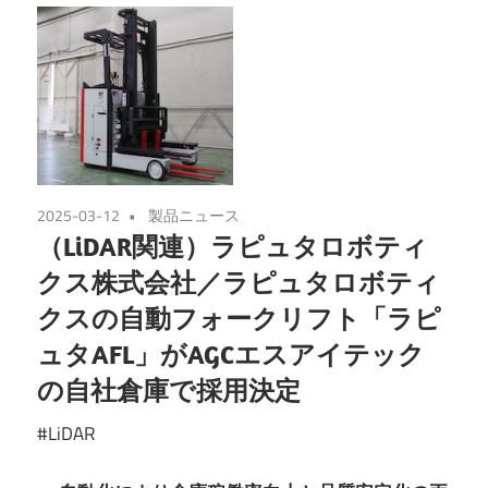
2025-03-12
製品ニュース
（LiDAR関連）ラピュタロボティ
クス株式会社／ラピュタロボティ
クスの自動フォークリフト「ラピ
ュタAFL」がAGCエスアイテック
の自社倉庫で採用決定
#LiDAR