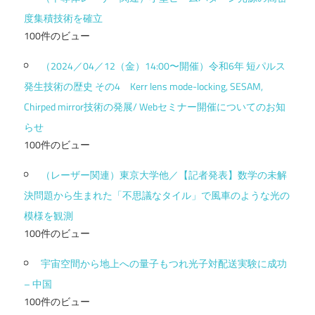
度集積技術を確立
100件のビュー
（2024／04／12（金）14:00〜開催）令和6年 短パルス
発生技術の歴史 その4 Kerr lens mode-locking, SESAM,
Chirped mirror技術の発展/ Webセミナー開催についてのお知
らせ
100件のビュー
（レーザー関連）東京大学他／【記者発表】数学の未解
決問題から生まれた「不思議なタイル」で風車のような光の
模様を観測
100件のビュー
宇宙空間から地上への量子もつれ光子対配送実験に成功
– 中国
100件のビュー