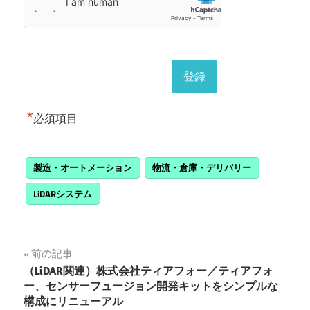
*
必須項目
製造・オートメーション
物流・倉庫・デリバリー
LiDARシステム
投
前の記事
（LiDAR関連）株式会社ティアフォー／ティアフォ
稿
ー、センサーフュージョン開発キットをシンプルな
構成にリニューアル