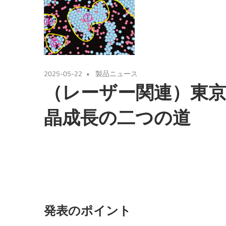
2025-05-22
製品ニュース
（レーザー関連）東
晶成長の二つの道
発表のポイント