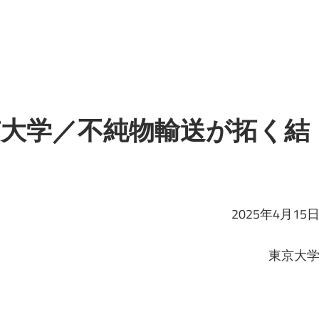
京大学／不純物輸送が拓く結
2025年4月15
東京大