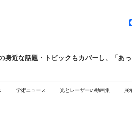
news
の身近な話題・トピックもカバーし、「あ
ス
学術ニュース
光とレーザーの動画集
展