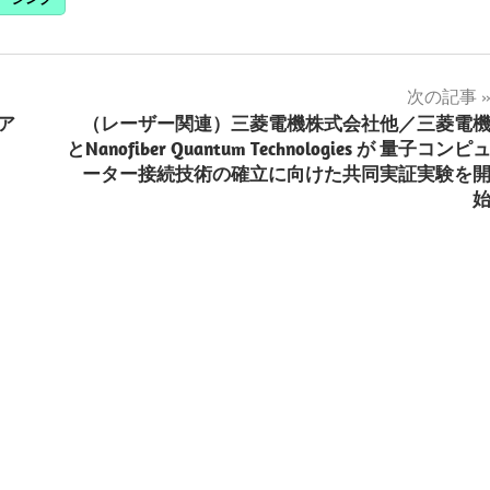
次の記事
用ア
（レーザー関連）三菱電機株式会社他／三菱電
とNanofiber Quantum Technologies が 量子コンピ
ーター接続技術の確立に向けた共同実証実験を