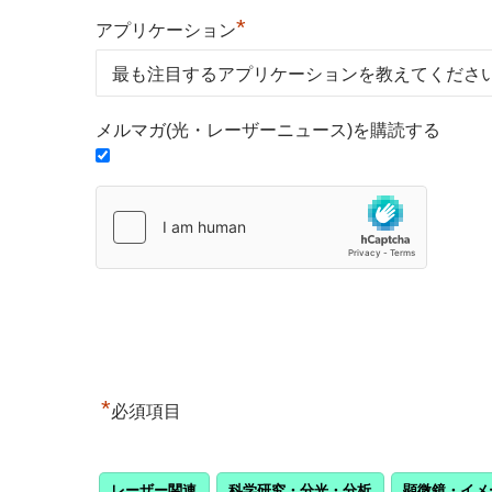
*
アプリケーション
メルマガ(光・レーザーニュース)を購読する
*
必須項目
レーザー関連
科学研究・分光・分析
顕微鏡・イメ