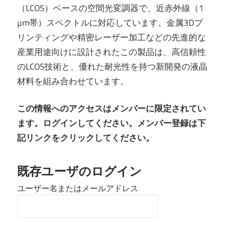
（
LCOS
）ベースの空間光変調器で、近赤外線（
1
µm
帯）スペクトルに対応しています。金属
3D
プ
リンティングや精密レーザー加工などの先進的な
産業用途向けに設計されたこの製品は、高信頼性
の
LCOS
技術と、優れた耐光性を持つ新開発の液晶
材料を組み合わせています。
この情報へのアクセスはメンバーに限定されてい
ます。ログインしてください。メンバー登録は下
記リンクをクリックしてください。
既存ユーザのログイン
ユーザー名またはメールアドレス