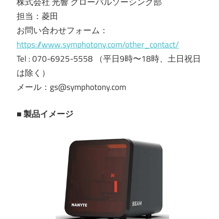
株式会社 光響 グローバルソーシング部
担当：菱田
お問い合わせフォーム：
https://www.symphotony.com/other_contact/
Tel : 070-6925-5558 （平日9時〜18時、土日祝日
は除く）
メール：gs@symphotony.com
■ 製品イメージ