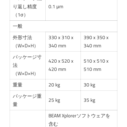
り返し精度
0.1 μm
（1σ）
一般
外形寸法
330 x 310 x
390 x 350 x
（W×D×H）
340 mm
340 mm
パッケージ寸
420 x 520 x
510 x 510 x
法
420 mm
510 mm
（W×D×H）
重量
20 kg
30 kg
パッケージ重
25 kg
35 kg
量
BEAM Xplorerソフトウェアを
含む