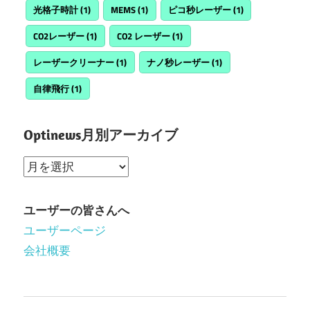
光格子時計
(1)
MEMS
(1)
ピコ秒レーザー
(1)
CO2レーザー
(1)
CO2 レーザー
(1)
レーザークリーナー
(1)
ナノ秒レーザー
(1)
自律飛行
(1)
Optinews月別アーカイブ
Optinews
月
別
ユーザーの皆さんへ
ア
ユーザーページ
ー
会社概要
カ
イ
ブ