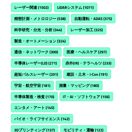
レーザー関連
(1502)
LiDARシステム
(1071)
精密計測・メトロロジー
(538)
自動運転・ADAS
(375)
科学研究・分光・分析
(344)
レーザー加工
(325)
製造・オートメーション
(324)
通信・ネットワーク
(300)
医療・ヘルスケア
(297)
半導体レーザー(LD)
(271)
赤外(IR)・テラヘルツ
(233)
超短パルスレーザー
(201)
建設・土木・i-Con
(191)
宇宙・航空宇宙
(181)
測量・マッピング
(180)
半導体製造・検査
(170)
IT・AI・ソフトウェア
(156)
エンタメ・アート
(145)
バイオ・ライフサイエンス
(142)
3Dプリンティング
(137)
モビリティ・運輸
(122)