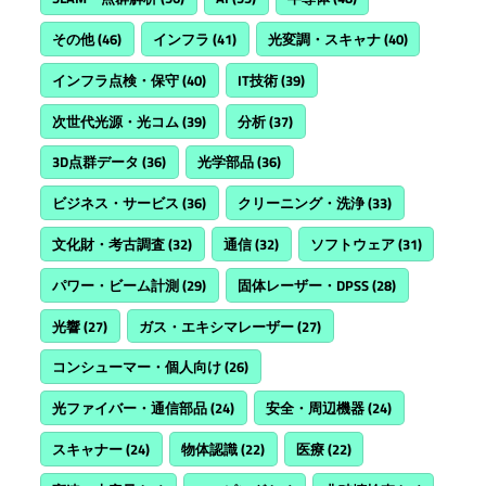
その他
(46)
インフラ
(41)
光変調・スキャナ
(40)
インフラ点検・保守
(40)
IT技術
(39)
次世代光源・光コム
(39)
分析
(37)
3D点群データ
(36)
光学部品
(36)
ビジネス・サービス
(36)
クリーニング・洗浄
(33)
文化財・考古調査
(32)
通信
(32)
ソフトウェア
(31)
パワー・ビーム計測
(29)
固体レーザー・DPSS
(28)
光響
(27)
ガス・エキシマレーザー
(27)
コンシューマー・個人向け
(26)
光ファイバー・通信部品
(24)
安全・周辺機器
(24)
スキャナー
(24)
物体認識
(22)
医療
(22)