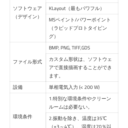
ソフトウェア
KLayout（最もパワフル）
（デザイン）
MSペイント/パワーポイント
（ラピッドプロトタイピン
グ）
BMP, PNG, TIFF,GDS
カスタム形状は、ソフトウェ
ファイル形式
アで直接描画することができ
ます。
設備
単相電気入力 (< 200 W)
1.特別な環境条件やクリーン
ルームは必要ない。
環境条件
2.振動を除き、温度は35℃
（±3～4℃）、湿度は70％以